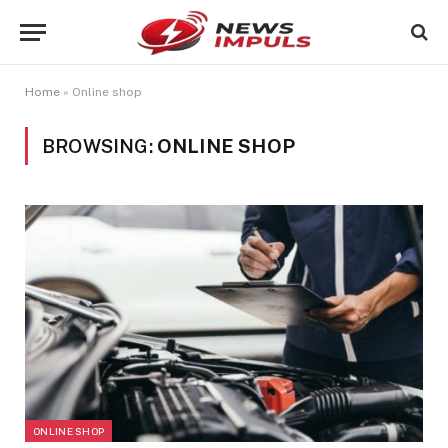
Home
»
Online shop
BROWSING:
ONLINE SHOP
ONLINE SHOP