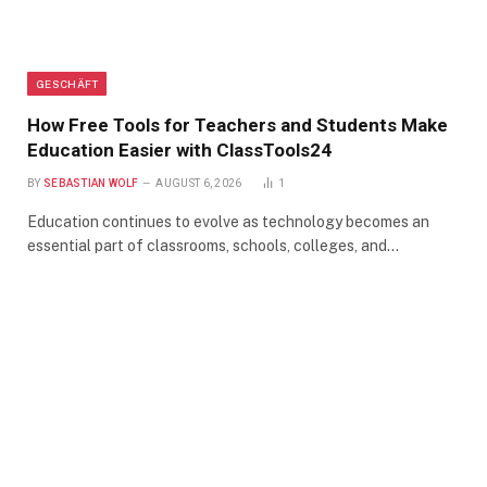
GESCHÄFT
How Free Tools for Teachers and Students Make
Education Easier with ClassTools24
BY
SEBASTIAN WOLF
AUGUST 6, 2026
1
Education continues to evolve as technology becomes an
essential part of classrooms, schools, colleges, and…