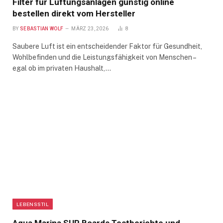
Filter für Lüftungsanlagen günstig online
bestellen direkt vom Hersteller
BY
SEBASTIAN WOLF
MÄRZ 23, 2026
8
Saubere Luft ist ein entscheidender Faktor für Gesundheit,
Wohlbefinden und die Leistungsfähigkeit von Menschen –
egal ob im privaten Haushalt,…
LEBENSSTIL