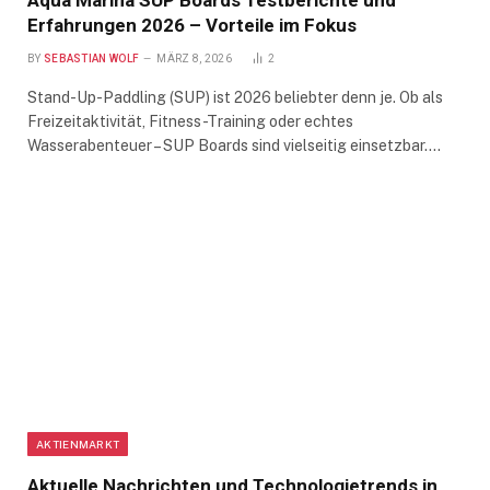
Aqua Marina SUP Boards Testberichte und
Erfahrungen 2026 – Vorteile im Fokus
BY
SEBASTIAN WOLF
MÄRZ 8, 2026
2
Stand-Up-Paddling (SUP) ist 2026 beliebter denn je. Ob als
Freizeitaktivität, Fitness-Training oder echtes
Wasserabenteuer – SUP Boards sind vielseitig einsetzbar.…
AKTIENMARKT
Aktuelle Nachrichten und Technologietrends in