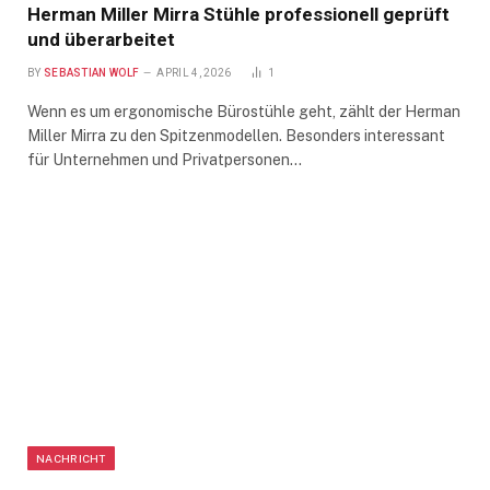
Herman Miller Mirra Stühle professionell geprüft
und überarbeitet
BY
SEBASTIAN WOLF
APRIL 4, 2026
1
Wenn es um ergonomische Bürostühle geht, zählt der Herman
Miller Mirra zu den Spitzenmodellen. Besonders interessant
für Unternehmen und Privatpersonen…
NACHRICHT