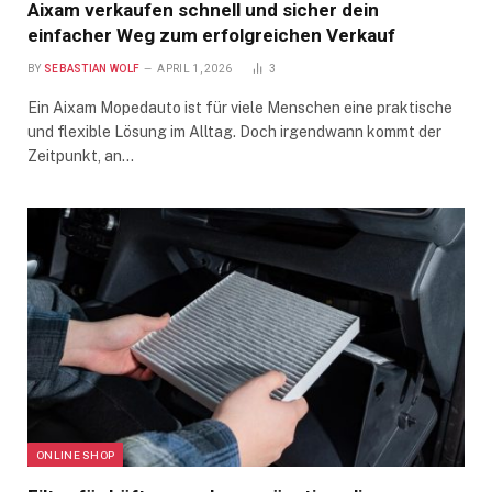
Aixam verkaufen schnell und sicher dein
einfacher Weg zum erfolgreichen Verkauf
BY
SEBASTIAN WOLF
APRIL 1, 2026
3
Ein Aixam Mopedauto ist für viele Menschen eine praktische
und flexible Lösung im Alltag. Doch irgendwann kommt der
Zeitpunkt, an…
ONLINE SHOP