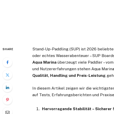
Stand-Up-Paddling (SUP) ist 2026 beliebter 
SHARE
oder echtes Wasserabenteuer – SUP Boards 
Aqua Marina
überzeugt viele Paddler – vom
und Nutzer­erfahrungen stehen Aqua Marin
Qualität, Handling und Preis-Leistung
geh
In diesem Artikel zeigen wir die wichtigst
auf Tests, Erfahrungsberichten und Praxis
Hervorragende Stabilität – Sicherer 