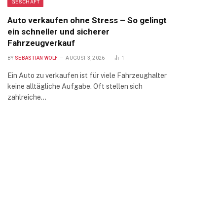
GESCHÄFT
Auto verkaufen ohne Stress – So gelingt
ein schneller und sicherer
Fahrzeugverkauf
BY
SEBASTIAN WOLF
AUGUST 3, 2026
1
Ein Auto zu verkaufen ist für viele Fahrzeughalter
keine alltägliche Aufgabe. Oft stellen sich
zahlreiche…