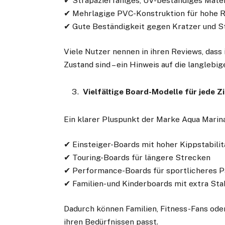
✔ Strapazierfähiges, UV-beständiges Mater
✔ Mehrlagige PVC-Konstruktion für hohe R
✔ Gute Beständigkeit gegen Kratzer und 
Viele Nutzer nennen in ihren Reviews, das
Zustand sind – ein Hinweis auf die langlebi
Vielfältige Board-Modelle für jede Z
Ein klarer Pluspunkt der Marke Aqua Marina
✔ Einsteiger-Boards mit hoher Kippstabilit
✔ Touring-Boards für längere Strecken
✔ Performance-Boards für sportlicheres 
✔ Familien- und Kinderboards mit extra Stab
Dadurch können Familien, Fitness-Fans oder
ihren Bedürfnissen passt.