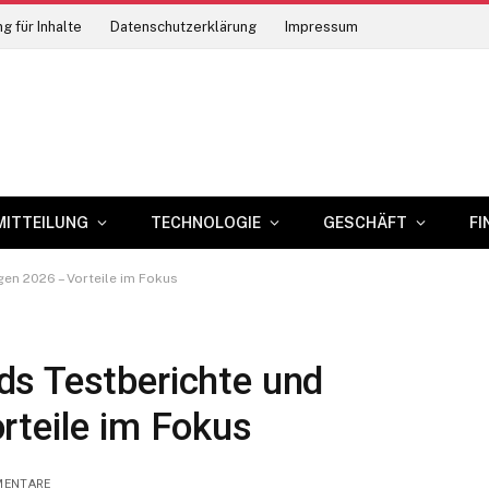
g für Inhalte
Datenschutzerklärung
Impressum
MITTEILUNG
TECHNOLOGIE
GESCHÄFT
FI
en 2026 – Vorteile im Fokus
s Testberichte und
rteile im Fokus
MENTARE