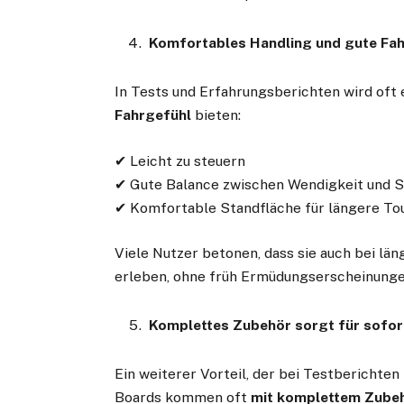
Komfortables Handling und gute Fa
In Tests und Erfahrungsberichten wird oft 
Fahrgefühl
bieten:
✔ Leicht zu steuern
✔ Gute Balance zwischen Wendigkeit und 
✔ Komfortable Standfläche für längere To
Viele Nutzer betonen, dass sie auch bei lä
erleben, ohne früh Ermüdungserscheinunge
Komplettes Zubehör sorgt für sofor
Ein weiterer Vorteil, der bei Testberichten
Boards kommen oft
mit komplettem Zube