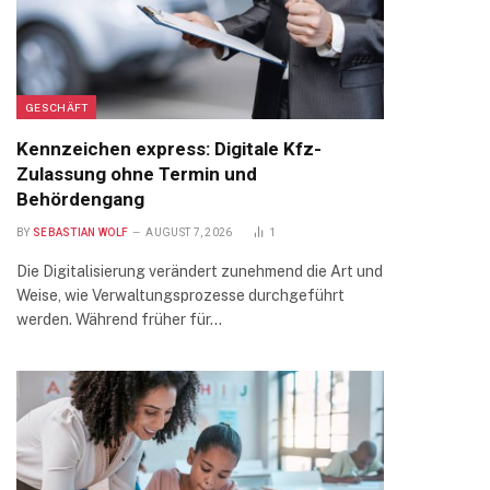
GESCHÄFT
Kennzeichen express: Digitale Kfz-
Zulassung ohne Termin und
Behördengang
BY
SEBASTIAN WOLF
AUGUST 7, 2026
1
Die Digitalisierung verändert zunehmend die Art und
Weise, wie Verwaltungsprozesse durchgeführt
werden. Während früher für…