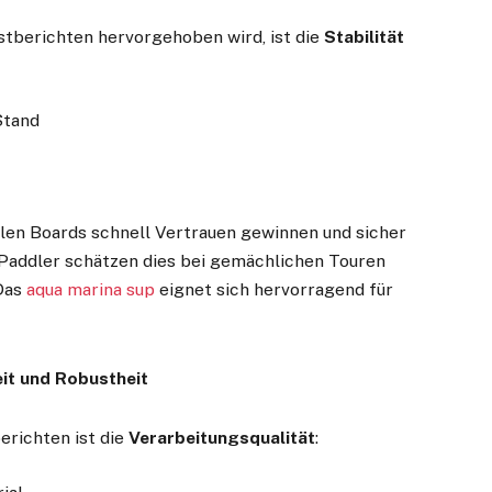
Testberichten hervorgehoben wird, ist die
Stabilität
Stand
n
ilen Boards schnell Vertrauen gewinnen und sicher
Paddler schätzen dies bei gemächlichen Touren
 Das
aqua marina sup
eignet sich hervorragend für
it und Robustheit
erichten ist die
Verarbeitungsqualität
: