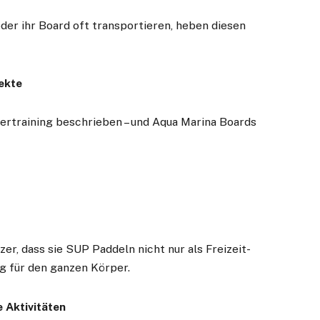
der ihr Board oft transportieren, heben diesen
ekte
ertraining beschrieben – und Aqua Marina Boards
er, dass sie SUP Paddeln nicht nur als Freizeit-
ng für den ganzen Körper.
e Aktivitäten