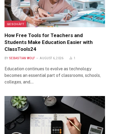
GESCHÄFT
How Free Tools for Teachers and
Students Make Education Easier with
ClassTools24
BY
SEBASTIAN WOLF
AUGUST 6, 2026
1
Education continues to evolve as technology
becomes an essential part of classrooms, schools,
colleges, and…