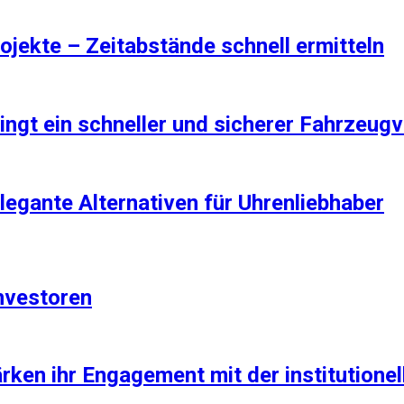
rojekte – Zeitabstände schnell ermitteln
ingt ein schneller und sicherer Fahrzeug
legante Alternativen für Uhrenliebhaber
Investoren
ken ihr Engagement mit der institutionel