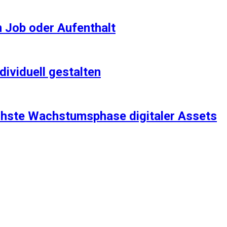
m Job oder Aufenthalt
ividuell gestalten
nächste Wachstumsphase digitaler Assets