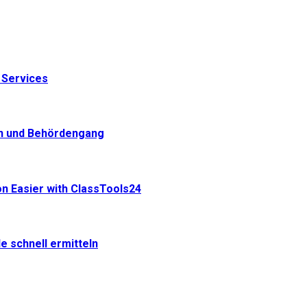
 Services
in und Behördengang
n Easier with ClassTools24
e schnell ermitteln