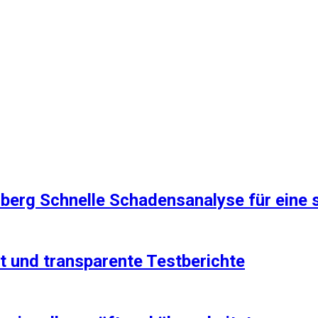
lberg Schnelle Schadensanalyse für eine 
it und transparente Testberichte