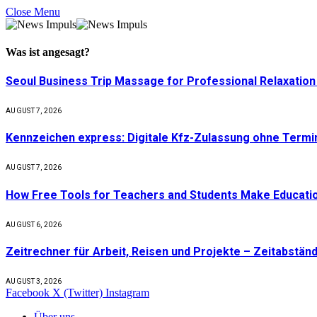
Close Menu
Was ist
angesagt
?
Seoul Business Trip Massage for Professional Relaxation
AUGUST 7, 2026
Kennzeichen express: Digitale Kfz-Zulassung ohne Term
AUGUST 7, 2026
How Free Tools for Teachers and Students Make Educatio
AUGUST 6, 2026
Zeitrechner für Arbeit, Reisen und Projekte – Zeitabständ
AUGUST 3, 2026
Facebook
X (Twitter)
Instagram
Über uns