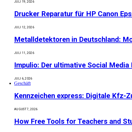
JULI 19, 2026
Drucker Reparatur für HP Canon Eps
JULI 12, 2026
Metalldetektoren in Deutschland: 
JULI 11, 2026
Impulio: Der ultimative Social Medi
JULI 6, 2026
Geschäft
Kennzeichen express: Digitale Kfz-
AUGUST 7, 2026
How Free Tools for Teachers and St