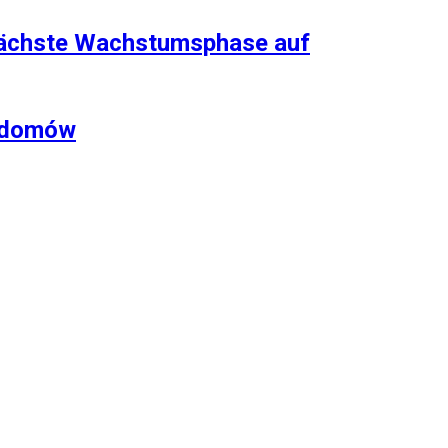
nächste Wachstumsphase auf
m domów