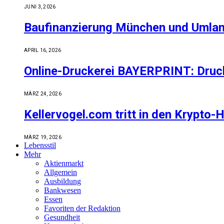
JUNI 3, 2026
Baufinanzierung München und Umland:
APRIL 16, 2026
Online-Druckerei BAYERPRINT: Druckp
MÄRZ 24, 2026
Kellervogel.com tritt in den Krypto-
MÄRZ 19, 2026
Lebensstil
Mehr
Aktienmarkt
Allgemein
Ausbildung
Bankwesen
Essen
Favoriten der Redaktion
Gesundheit