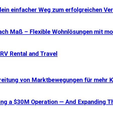
dein einfacher Weg zum erfolgreichen Ve
ach Maß – Flexible Wohnlösungen mit m
RV Rental and Travel
bereitung von Marktbewegungen für mehr K
ling a $30M Operation — And Expanding T