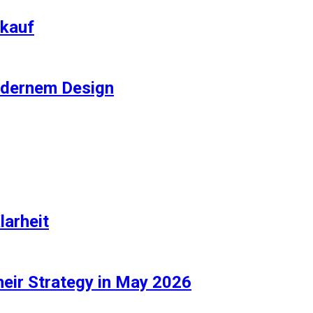
rkauf
odernem Design
larheit
heir Strategy in May 2026