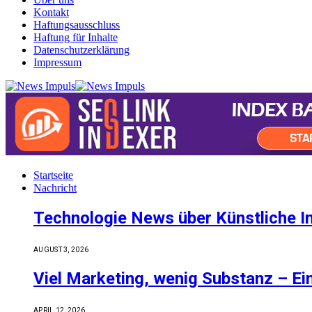
Kontakt
Haftungsausschluss
Haftung für Inhalte
Datenschutzerklärung
Impressum
Startseite
Nachricht
Technologie News über Künstliche I
AUGUST 3, 2026
Viel Marketing, wenig Substanz – Ei
APRIL 12, 2026