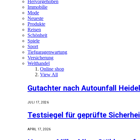
Hervorgehoben
Immobilie
Mode
Neueste
Produkte
Reisen
Schönheit
Spiele
Sport
Tiefgaragenwartung
Versicherung
Welthandel
Online shop
View All
Gutachter nach Autounfall Heide
JULI 17, 2026
Testsiegel für geprüfte Sicherhe
APRIL 17, 2026