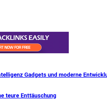
ntelligenz Gadgets und moderne Entwickl
ne teure Enttäuschung