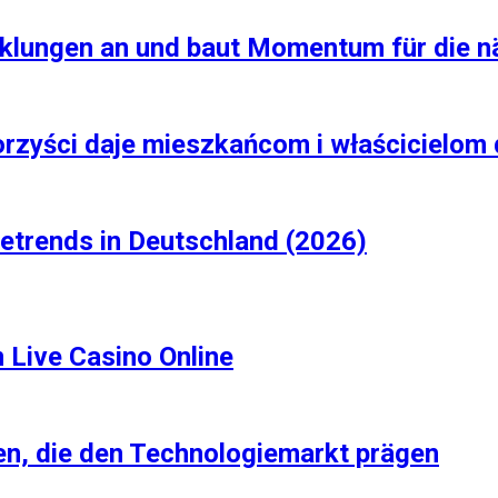
cklungen an und baut Momentum für die 
orzyści daje mieszkańcom i właścicielo
etrends in Deutschland (2026)
m Live Casino Online
en, die den Technologiemarkt prägen