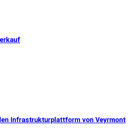
verkauf
len Infrastrukturplattform von Veyrmont