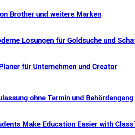
on Brother und weitere Marken
Moderne Lösungen für Goldsuche und Sch
a Planer für Unternehmen und Creator
Zulassung ohne Termin und Behördengang
udents Make Education Easier with Clas