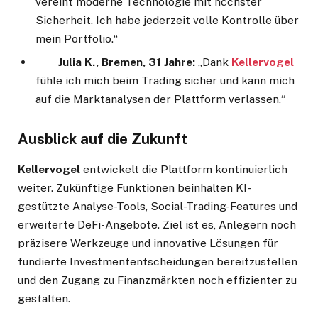
vereint moderne Technologie mit höchster
Sicherheit. Ich habe jederzeit volle Kontrolle über
mein Portfolio.“
Julia K., Bremen, 31 Jahre:
„Dank
Kellervogel
fühle ich mich beim Trading sicher und kann mich
auf die Marktanalysen der Plattform verlassen.“
Ausblick auf die Zukunft
Kellervogel
entwickelt die Plattform kontinuierlich
weiter. Zukünftige Funktionen beinhalten KI-
gestützte Analyse-Tools, Social-Trading-Features und
erweiterte DeFi-Angebote. Ziel ist es, Anlegern noch
präzisere Werkzeuge und innovative Lösungen für
fundierte Investmententscheidungen bereitzustellen
und den Zugang zu Finanzmärkten noch effizienter zu
gestalten.