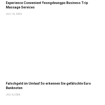
Experience Convenient Yeongdeungpo Business Trip
Massage Services
JULI 14, 2026
Falschgeld im Umlauf So erkennen Sie gefälschte Euro
Banknoten
JULI 6, 2026