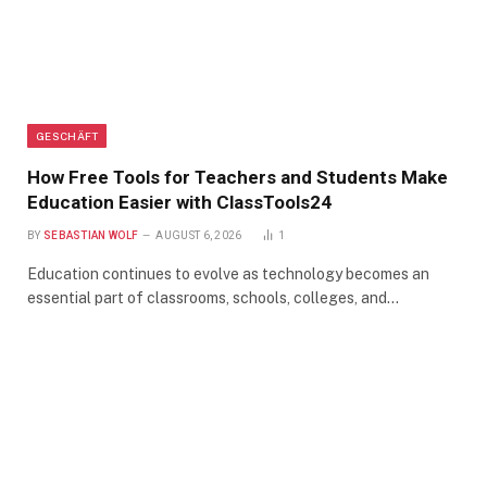
GESCHÄFT
How Free Tools for Teachers and Students Make
Education Easier with ClassTools24
BY
SEBASTIAN WOLF
AUGUST 6, 2026
1
Education continues to evolve as technology becomes an
essential part of classrooms, schools, colleges, and…