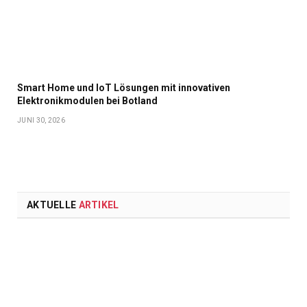
Smart Home und IoT Lösungen mit innovativen
Elektronikmodulen bei Botland
JUNI 30, 2026
AKTUELLE
ARTIKEL