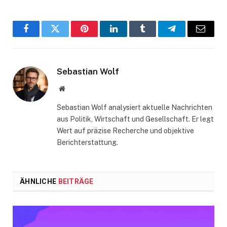
Facebook
Twitter
Pinterest
LinkedIn
Tumblr
Telegram
Email
Sebastian Wolf
Website
Sebastian Wolf analysiert aktuelle Nachrichten
aus Politik, Wirtschaft und Gesellschaft. Er legt
Wert auf präzise Recherche und objektive
Berichterstattung.
ÄHNLICHE
BEITRÄGE