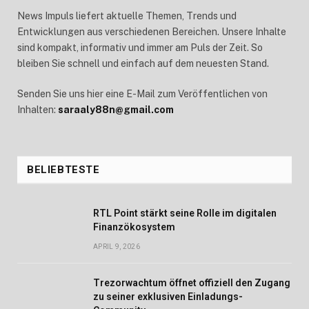
News Impuls liefert aktuelle Themen, Trends und
Entwicklungen aus verschiedenen Bereichen. Unsere Inhalte
sind kompakt, informativ und immer am Puls der Zeit. So
bleiben Sie schnell und einfach auf dem neuesten Stand.
Senden Sie uns hier eine E-Mail zum Veröffentlichen von
Inhalten:
saraaly88n@gmail.com
BELIEBTESTE
RTL Point stärkt seine Rolle im digitalen
Finanzökosystem
APRIL 9, 2026
Trezorwachtum öffnet offiziell den Zugang
zu seiner exklusiven Einladungs-