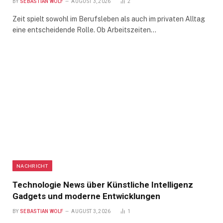
BY
SEBASTIAN WOLF
AUGUST 3, 2026
2
Zeit spielt sowohl im Berufsleben als auch im privaten Alltag
eine entscheidende Rolle. Ob Arbeitszeiten…
NACHRICHT
Technologie News über Künstliche Intelligenz
Gadgets und moderne Entwicklungen
BY
SEBASTIAN WOLF
AUGUST 3, 2026
1