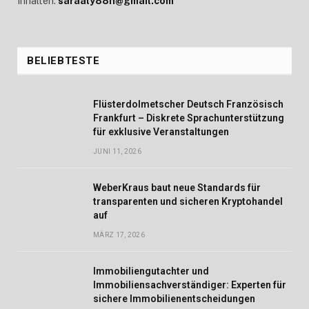
Inhalten:
saraaly88n@gmail.com
BELIEBTESTE
Flüsterdolmetscher Deutsch Französisch
Frankfurt – Diskrete Sprachunterstützung
für exklusive Veranstaltungen
JUNI 11, 2026
WeberKraus baut neue Standards für
transparenten und sicheren Kryptohandel
auf
MÄRZ 17, 2026
Immobiliengutachter und
Immobiliensachverständiger: Experten für
sichere Immobilienentscheidungen