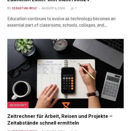
BY
SEBASTIAN WOLF
AUGUST 6, 2026
1
Education continues to evolve as technology becomes an
essential part of classrooms, schools, colleges, and…
GESCHÄFT
Zeitrechner für Arbeit, Reisen und Projekte –
Zeitabstände schnell ermitteln