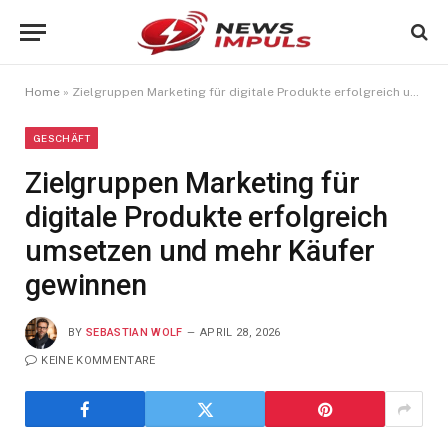
Home
»
Zielgruppen Marketing für digitale Produkte erfolgreich umsetzen und mehr Käufer gewinnen
GESCHÄFT
Zielgruppen Marketing für
digitale Produkte erfolgreich
umsetzen und mehr Käufer
gewinnen
BY
SEBASTIAN WOLF
APRIL 28, 2026
KEINE KOMMENTARE