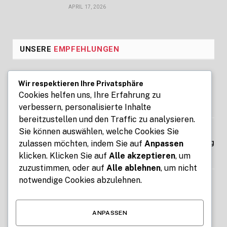
APRIL 17, 2026
UNSERE
EMPFEHLUNGEN
Seoul Business Trip Massage for
Wir respektieren Ihre Privatsphäre
Professional Relaxation Services
Cookies helfen uns, Ihre Erfahrung zu
verbessern, personalisierte Inhalte
AUGUST 7, 2026
bereitzustellen und den Traffic zu analysieren.
Sie können auswählen, welche Cookies Sie
Kennzeichen express: Digitale Kfz-
Zulassung ohne Termin und Behördengang
zulassen möchten, indem Sie auf
Anpassen
klicken. Klicken Sie auf
Alle akzeptieren
, um
AUGUST 7, 2026
zuzustimmen, oder auf
Alle ablehnen
, um nicht
notwendige Cookies abzulehnen.
How Free Tools for Teachers and Students
Make Education Easier with ClassTools24
AUGUST 6, 2026
ANPASSEN