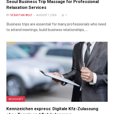
Seoul Business Trip Massage for Professional
Relaxation Services
BY
SEBASTIAN WOLF
AUGUST 7, 2026
1
Business trips are essential for many professionals who need
to attend meetings, build business relationships,…
GESCHÄFT
Kennzeichen express: Digitale Kfz-Zulassung