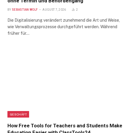
ohne Termin und Behördengang
BY
SEBASTIAN WOLF
AUGUST 7, 2026
2
Die Digitalisierung verändert zunehmend die Art und Weise,
wie Verwaltungsprozesse durchgeführt werden. Während
früher für…
GESCHÄFT
How Free Tools for Teachers and Students Make
Education Easier with ClassTools24