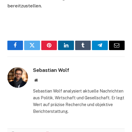
bereitzustellen.
Facebook
Twitter
Pinterest
LinkedIn
Tumblr
Telegram
Email
Sebastian Wolf
Website
Sebastian Wolf analysiert aktuelle Nachrichten
aus Politik, Wirtschaft und Gesellschaft. Er legt
Wert auf präzise Recherche und objektive
Berichterstattung.