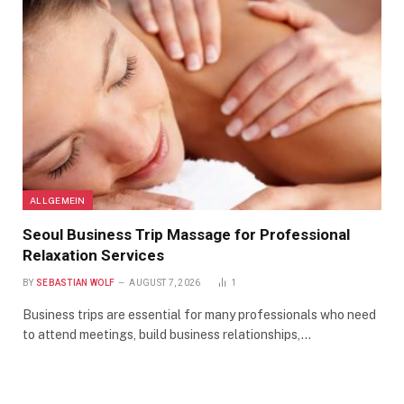
ALLGEMEIN
Seoul Business Trip Massage for Professional
Relaxation Services
BY
SEBASTIAN WOLF
AUGUST 7, 2026
1
Business trips are essential for many professionals who need
to attend meetings, build business relationships,…