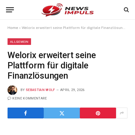
Home
»
Welorix erweitert seine Plattform für digitale Finanzlösungen
ALLGEMEIN
Welorix erweitert seine
Plattform für digitale
Finanzlösungen
BY
SEBASTIAN WOLF
APRIL 29, 2026
KEINE KOMMENTARE