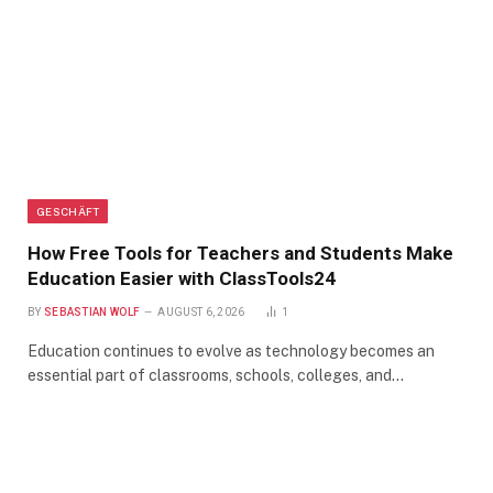
GESCHÄFT
How Free Tools for Teachers and Students Make
Education Easier with ClassTools24
BY
SEBASTIAN WOLF
AUGUST 6, 2026
1
Education continues to evolve as technology becomes an
essential part of classrooms, schools, colleges, and…