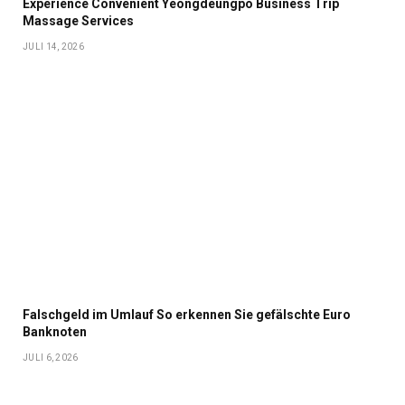
Experience Convenient Yeongdeungpo Business Trip
Massage Services
JULI 14, 2026
Falschgeld im Umlauf So erkennen Sie gefälschte Euro
Banknoten
JULI 6, 2026