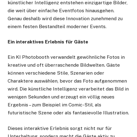
künstlicher Intelligenz entstehen einzigartige Bilder,
die weit über einfache Eventfotos hinausgehen.
Genau deshalb wird diese Innovation zunehmend zu
einem festen Bestandteil moderner Events.
Ein interaktives Erlebnis für Gäste
Ein KI Photobooth verwandelt gewöhnliche Fotos in
kreative und oft überraschende Bildwelten. Gäste
können verschiedene Stile, Szenarien oder
Charaktere auswählen, bevor das Foto aufgenommen
wird. Die künstliche Intelligenz verarbeitet das Bild in
wenigen Sekunden und erzeugt ein völlig neues
Ergebnis – zum Beispiel im Comic-Stil, als
futuristische Szene oder als fantasievolle Illustration.
Dieses interaktive Erlebnis sorgt nicht nur für
Unterhaltung, sondern macht die Gäste aktiv zu