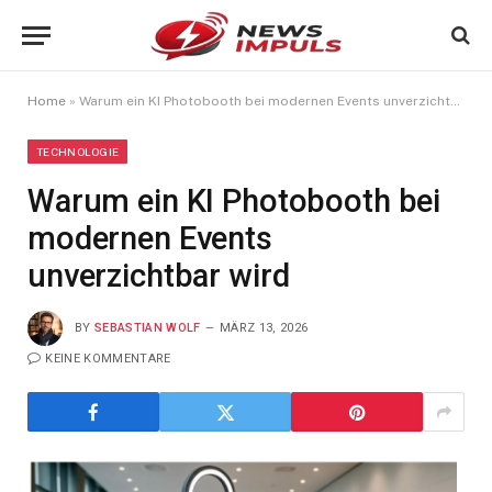
Home
»
Warum ein KI Photobooth bei modernen Events unverzichtbar wird
TECHNOLOGIE
Warum ein KI Photobooth bei
modernen Events
unverzichtbar wird
BY
SEBASTIAN WOLF
MÄRZ 13, 2026
KEINE KOMMENTARE