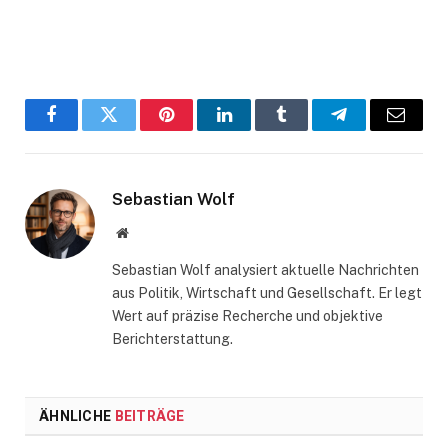
Facebook
Twitter
Pinterest
LinkedIn
Tumblr
Telegram
Email
Sebastian Wolf
Website
Sebastian Wolf analysiert aktuelle Nachrichten
aus Politik, Wirtschaft und Gesellschaft. Er legt
Wert auf präzise Recherche und objektive
Berichterstattung.
ÄHNLICHE
BEITRÄGE