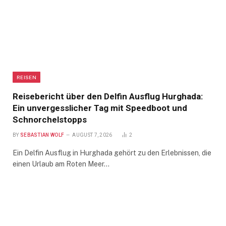
REISEN
Reisebericht über den Delfin Ausflug Hurghada:
Ein unvergesslicher Tag mit Speedboot und
Schnorchelstopps
BY
SEBASTIAN WOLF
AUGUST 7, 2026
2
Ein Delfin Ausflug in Hurghada gehört zu den Erlebnissen, die
einen Urlaub am Roten Meer…