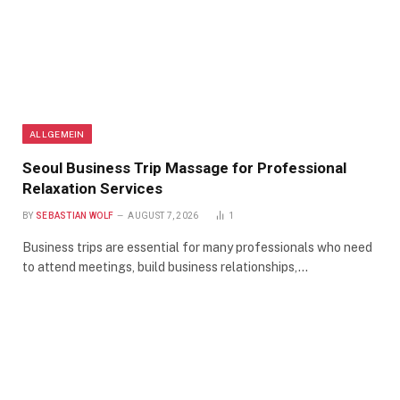
ALLGEMEIN
Seoul Business Trip Massage for Professional
Relaxation Services
BY
SEBASTIAN WOLF
AUGUST 7, 2026
1
Business trips are essential for many professionals who need
to attend meetings, build business relationships,…