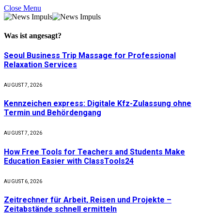
Close Menu
Was ist
angesagt
?
Seoul Business Trip Massage for Professional
Relaxation Services
AUGUST 7, 2026
Kennzeichen express: Digitale Kfz-Zulassung ohne
Termin und Behördengang
AUGUST 7, 2026
How Free Tools for Teachers and Students Make
Education Easier with ClassTools24
AUGUST 6, 2026
Zeitrechner für Arbeit, Reisen und Projekte –
Zeitabstände schnell ermitteln