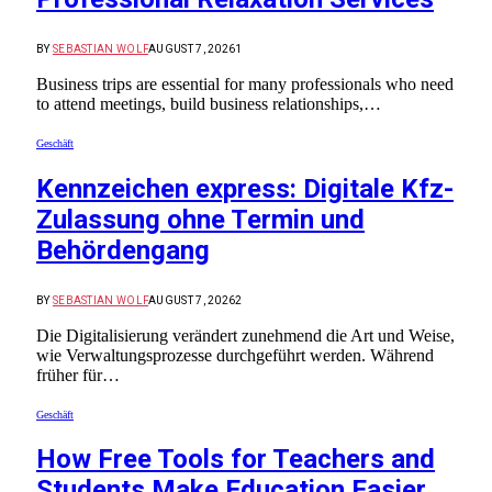
BY
SEBASTIAN WOLF
AUGUST 7, 2026
1
Business trips are essential for many professionals who need
to attend meetings, build business relationships,…
Geschäft
Kennzeichen express: Digitale Kfz-
Zulassung ohne Termin und
Behördengang
BY
SEBASTIAN WOLF
AUGUST 7, 2026
2
Die Digitalisierung verändert zunehmend die Art und Weise,
wie Verwaltungsprozesse durchgeführt werden. Während
früher für…
Geschäft
How Free Tools for Teachers and
Students Make Education Easier