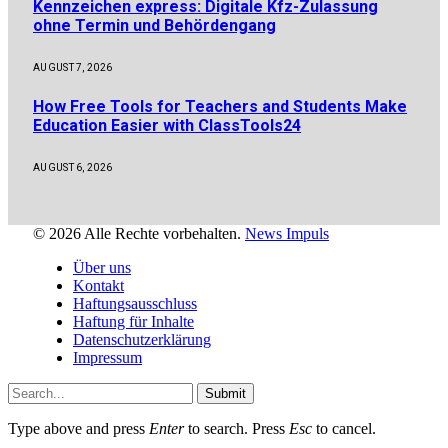
Kennzeichen express: Digitale Kfz-Zulassung
ohne Termin und Behördengang
AUGUST 7, 2026
How Free Tools for Teachers and Students Make
Education Easier with ClassTools24
AUGUST 6, 2026
© 2026 Alle Rechte vorbehalten.
News Impuls
Über uns
Kontakt
Haftungsausschluss
Haftung für Inhalte
Datenschutzerklärung
Impressum
Submit
Type above and press
Enter
to search. Press
Esc
to cancel.