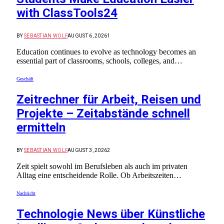
with ClassTools24
BY
SEBASTIAN WOLF
AUGUST 6, 2026
1
Education continues to evolve as technology becomes an
essential part of classrooms, schools, colleges, and…
Geschäft
Zeitrechner für Arbeit, Reisen und
Projekte – Zeitabstände schnell
ermitteln
BY
SEBASTIAN WOLF
AUGUST 3, 2026
2
Zeit spielt sowohl im Berufsleben als auch im privaten
Alltag eine entscheidende Rolle. Ob Arbeitszeiten…
Nachricht
Technologie News über Künstliche