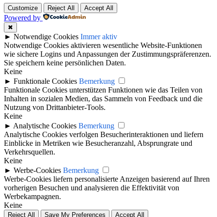
Customize
Reject All
Accept All
Powered by
✖
►
Notwendige Cookies
Immer aktiv
Notwendige Cookies aktivieren wesentliche Website-Funktionen
wie sichere Logins und Anpassungen der Zustimmungspräferenzen.
Sie speichern keine persönlichen Daten.
Keine
►
Funktionale Cookies
Bemerkung
Funktionale Cookies unterstützen Funktionen wie das Teilen von
Inhalten in sozialen Medien, das Sammeln von Feedback und die
Nutzung von Drittanbieter-Tools.
Keine
►
Analytische Cookies
Bemerkung
Analytische Cookies verfolgen Besucherinteraktionen und liefern
Einblicke in Metriken wie Besucheranzahl, Absprungrate und
Verkehrsquellen.
Keine
►
Werbe-Cookies
Bemerkung
Werbe-Cookies liefern personalisierte Anzeigen basierend auf Ihren
vorherigen Besuchen und analysieren die Effektivität von
Werbekampagnen.
Keine
Reject All
Save My Preferences
Accept All