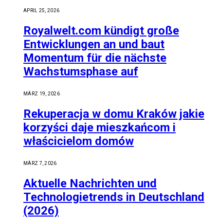
APRIL 25, 2026
Royalwelt.com kündigt große
Entwicklungen an und baut
Momentum für die nächste
Wachstumsphase auf
MÄRZ 19, 2026
Rekuperacja w domu Kraków jakie
korzyści daje mieszkańcom i
właścicielom domów
MÄRZ 7, 2026
Aktuelle Nachrichten und
Technologietrends in Deutschland
(2026)