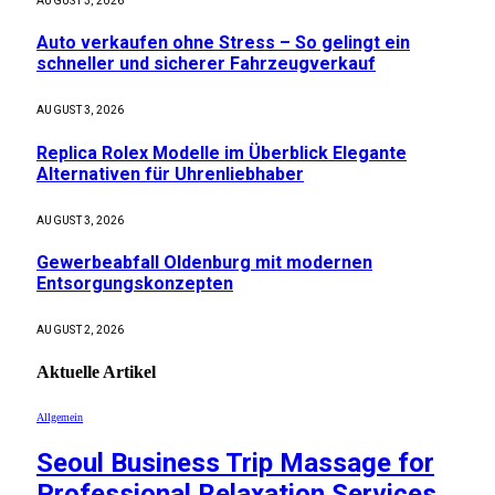
AUGUST 3, 2026
Auto verkaufen ohne Stress – So gelingt ein
schneller und sicherer Fahrzeugverkauf
AUGUST 3, 2026
Replica Rolex Modelle im Überblick Elegante
Alternativen für Uhrenliebhaber
AUGUST 3, 2026
Gewerbeabfall Oldenburg mit modernen
Entsorgungskonzepten
AUGUST 2, 2026
Aktuelle
Artikel
Allgemein
Seoul Business Trip Massage for
Professional Relaxation Services