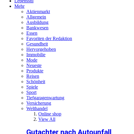
Lebensstil
Mehr
Aktienmarkt
Allgemein
Ausbildung
Bankwesen
Essen
Favoriten der Redaktion
Gesundheit
Hervorgehoben
Immobilie
Mode
Neueste
Produkte
Reisen
Schönheit
Spiele
Sport
Tiefgaragenwartung
Versicherung
Welthandel
Online shop
View All
Gutachter nach Autounfall