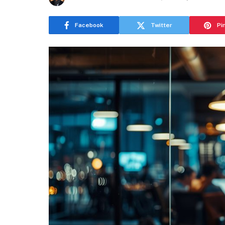
Facebook
Twitter
Pi