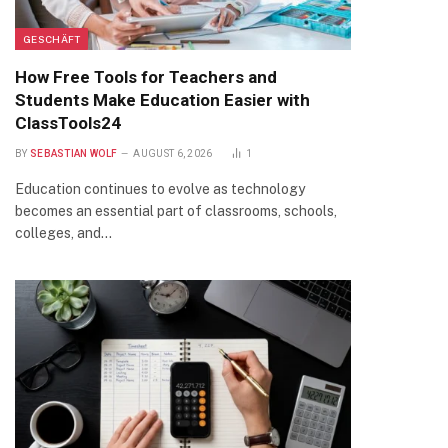
GESCHÄFT
How Free Tools for Teachers and
Students Make Education Easier with
ClassTools24
BY
SEBASTIAN WOLF
AUGUST 6, 2026
1
Education continues to evolve as technology
becomes an essential part of classrooms, schools,
colleges, and…