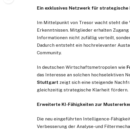
Ein exklusives Netzwerk für strategische 
Im Mittelpunkt von Tresor wacht steht die
Erkenntnissen. Mitglieder erhalten Zugang
Informationen nicht zufällig verteilt, sonde
Dadurch entsteht ein hochrelevanter Austau
Community.
In deutschen Wirtschaftsmetropolen wie
F
das Interesse an solchen hochselektiven N
Stuttgart
zeigt sich eine steigende Nachf
gleichzeitig strategische Klarheit fördern.
Erweiterte KI-Fähigkeiten zur Mustererk
Die neu eingeführten Intelligence-Fähigkei
Verbesserung der Analyse- und Filtermecha