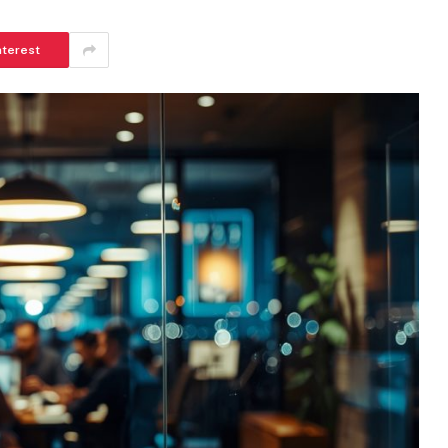
nterest