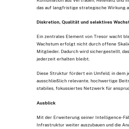
Kombination aus Vertrauen, Relevanz und in
das auf langfristige strategische Wirkung a
Diskretion, Qualität und selektives Wach
Ein zentrales Element von Tresor wacht b
Wachstum erfolgt nicht durch offene Skali
Mitglieder. Dadurch wird sichergestellt, da
jederzeit erhalten bleibt.
Diese Struktur fördert ein Umfeld, in dem j
ausschließlich relevante, hochwertige Beit
stabiles, fokussiertes Netzwerk für anspr
Ausblick
Mit der Erweiterung seiner Intelligence-Fä
Infrastruktur weiter auszubauen und die An