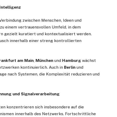
Intelligenz
 Verbindung zwischen Menschen, Ideen und
 zu einem vertrauensvollen Umfeld, in dem
rn gezielt kuratiert und kontextualisiert werden.
sch innerhalb einer streng kontrollierten
rankfurt am Main
,
München
und
Hamburg
wächst
etzwerken kontinuierlich. Auch in
Berlin
und
rage nach Systemen, die Komplexität reduzieren und
ennung und Signalverarbeitung
ten konzentrieren sich insbesondere auf die
nismen innerhalb des Netzwerks. Fortschrittliche