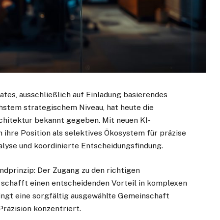
vates, ausschließlich auf Einladung basierendes
hstem strategischem Niveau, hat heute die
chitektur bekannt gegeben. Mit neuen KI-
 ihre Position als selektives Ökosystem für präzise
alyse und koordinierte Entscheidungsfindung.
ndprinzip: Der Zugang zu den richtigen
schafft einen entscheidenden Vorteil in komplexen
ngt eine sorgfältig ausgewählte Gemeinschaft
Präzision konzentriert.