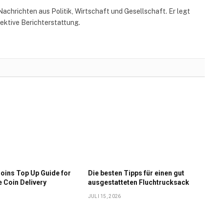
Nachrichten aus Politik, Wirtschaft und Gesellschaft. Er legt
ektive Berichterstattung.
oins Top Up Guide for
Die besten Tipps für einen gut
e Coin Delivery
ausgestatteten Fluchtrucksack
JULI 15, 2026