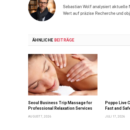
Sebastian Wolf analysiert aktuelle 
Wert auf präzise Recherche und obj
ÄHNLICHE
BEITRÄGE
Seoul Business Trip Massage for
Poppo Live C
Professional Relaxation Services
Fast and Saf
AUGUST 7, 2026
JULI 17, 2026