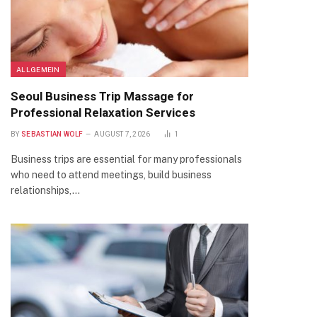
ALLGEMEIN
Seoul Business Trip Massage for
Professional Relaxation Services
BY
SEBASTIAN WOLF
AUGUST 7, 2026
1
Business trips are essential for many professionals
who need to attend meetings, build business
relationships,…