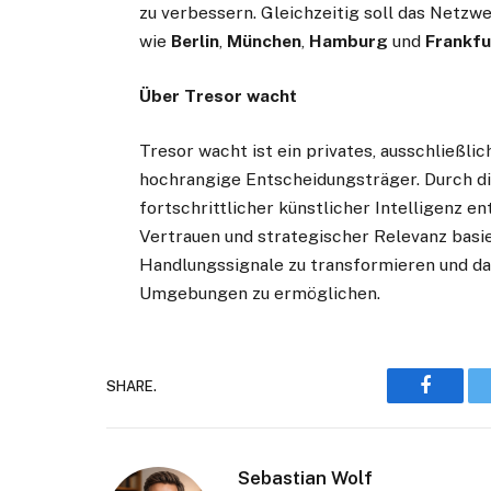
zu verbessern. Gleichzeitig soll das Netzw
wie
Berlin
,
München
,
Hamburg
und
Frankfu
Über Tresor wacht
Tresor wacht ist ein privates, ausschließli
hochrangige Entscheidungsträger. Durch d
fortschrittlicher künstlicher Intelligenz en
Vertrauen und strategischer Relevanz basiert
Handlungssignale zu transformieren und d
Umgebungen zu ermöglichen.
SHARE.
Faceboo
Sebastian Wolf