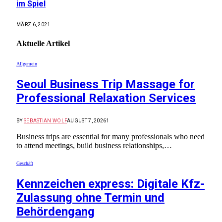
im Spiel
MÄRZ 6, 2021
Aktuelle
Artikel
Allgemein
Seoul Business Trip Massage for
Professional Relaxation Services
BY
SEBASTIAN WOLF
AUGUST 7, 2026
1
Business trips are essential for many professionals who need
to attend meetings, build business relationships,…
Geschäft
Kennzeichen express: Digitale Kfz-
Zulassung ohne Termin und
Behördengang