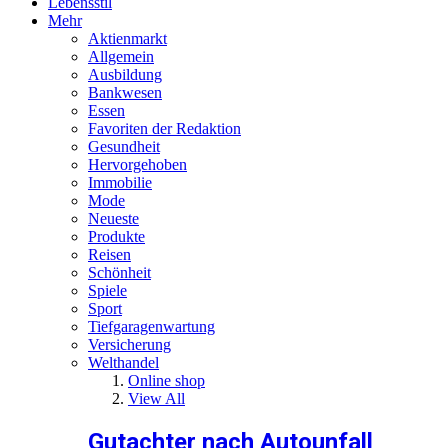
Lebensstil
Mehr
Aktienmarkt
Allgemein
Ausbildung
Bankwesen
Essen
Favoriten der Redaktion
Gesundheit
Hervorgehoben
Immobilie
Mode
Neueste
Produkte
Reisen
Schönheit
Spiele
Sport
Tiefgaragenwartung
Versicherung
Welthandel
Online shop
View All
Gutachter nach Autounfall