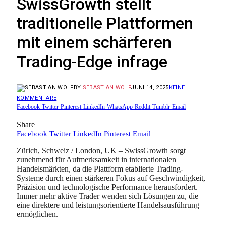
SwissGrowth stellt
traditionelle Plattformen
mit einem schärferen
Trading-Edge infrage
BY
SEBASTIAN WOLF
JUNI 14, 2025
KEINE
KOMMENTARE
Facebook
Twitter
Pinterest
LinkedIn
WhatsApp
Reddit
Tumblr
Email
Share
Facebook
Twitter
LinkedIn
Pinterest
Email
Zürich, Schweiz / London, UK – SwissGrowth sorgt
zunehmend für Aufmerksamkeit in internationalen
Handelsmärkten, da die Plattform etablierte Trading-
Systeme durch einen stärkeren Fokus auf Geschwindigkeit,
Präzision und technologische Performance herausfordert.
Immer mehr aktive Trader wenden sich Lösungen zu, die
eine direktere und leistungsorientierte Handelsausführung
ermöglichen.