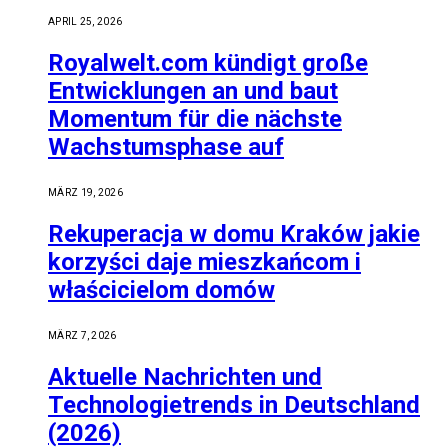
APRIL 25, 2026
Royalwelt.com kündigt große
Entwicklungen an und baut
Momentum für die nächste
Wachstumsphase auf
MÄRZ 19, 2026
Rekuperacja w domu Kraków jakie
korzyści daje mieszkańcom i
właścicielom domów
MÄRZ 7, 2026
Aktuelle Nachrichten und
Technologietrends in Deutschland
(2026)