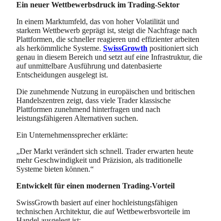
Ein neuer Wettbewerbsdruck im Trading-Sektor
In einem Marktumfeld, das von hoher Volatilität und
starkem Wettbewerb geprägt ist, steigt die Nachfrage nach
Plattformen, die schneller reagieren und effizienter arbeiten
als herkömmliche Systeme.
SwissGrowth
positioniert sich
genau in diesem Bereich und setzt auf eine Infrastruktur, die
auf unmittelbare Ausführung und datenbasierte
Entscheidungen ausgelegt ist.
Die zunehmende Nutzung in europäischen und britischen
Handelszentren zeigt, dass viele Trader klassische
Plattformen zunehmend hinterfragen und nach
leistungsfähigeren Alternativen suchen.
Ein Unternehmenssprecher erklärte:
„Der Markt verändert sich schnell. Trader erwarten heute
mehr Geschwindigkeit und Präzision, als traditionelle
Systeme bieten können.“
Entwickelt für einen modernen Trading-Vorteil
SwissGrowth basiert auf einer hochleistungsfähigen
technischen Architektur, die auf Wettbewerbsvorteile im
Handel ausgelegt ist: