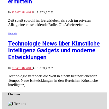
ermitteln
BY
SEBASTIAN WOLF
AUGUST 3, 2026
2
Zeit spielt sowohl im Berufsleben als auch im privaten
Alltag eine entscheidende Rolle. Ob Arbeitszeiten…
Nachricht
Technologie News über Künstliche
Intelligenz Gadgets und moderne
Entwicklungen
BY
SEBASTIAN WOLF
AUGUST 3, 2026
1
Technologie verändert die Welt in einem beeindruckenden
Tempo. Neue Entwicklungen in den Bereichen Künstliche
Intelligenz,…
Über uns