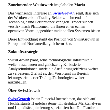
Zunehmender Wettbewerb im globalen Markt
Das wachsende Interesse an
SwissGrowth
zeigt, dass sich
der Wettbewerb im Trading-Sektor zunehmend auf
Technologie und Performance verlagert. Trader suchen
verstärkt nach Plattformen, die ihnen einen echten
operativen Vorteil gegenüber traditionellen Systemen bieten.
Diese Entwicklung stärkt die Position von SwissGrowth in
Europa und Nordamerika gleichermaßen.
Zukunftsstrategie
SwissGrowth plant, seine technologische Infrastruktur
weiter auszubauen und gleichzeitig KI-basierte
Analysefunktionen sowie die Ausführungseffizienz weiter
zu verbessern. Ziel ist es, den Vorsprung im Bereich
leistungsorientierter Trading-Technologien weiter
auszubauen.
Über SwissGrowth
SwissGrowth
ist ein Fintech-Unternehmen, das sich auf
Hochleistungs-Handelssysteme, KI-gestützte Marktanalysen
und Liquiditätsoptimierung spezialisiert hat. Die Plattform