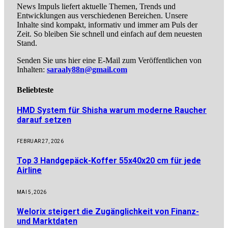
News Impuls liefert aktuelle Themen, Trends und
Entwicklungen aus verschiedenen Bereichen. Unsere
Inhalte sind kompakt, informativ und immer am Puls der
Zeit. So bleiben Sie schnell und einfach auf dem neuesten
Stand.
Senden Sie uns hier eine E-Mail zum Veröffentlichen von
Inhalten:
saraaly88n@gmail.com
Beliebteste
HMD System für Shisha warum moderne Raucher
darauf setzen
FEBRUAR 27, 2026
Top 3 Handgepäck-Koffer 55x40x20 cm für jede
Airline
MAI 5, 2026
Welorix steigert die Zugänglichkeit von Finanz-
und Marktdaten