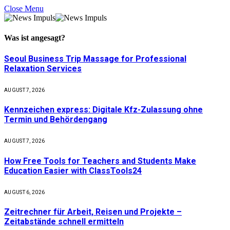
Close Menu
Was ist
angesagt
?
Seoul Business Trip Massage for Professional
Relaxation Services
AUGUST 7, 2026
Kennzeichen express: Digitale Kfz-Zulassung ohne
Termin und Behördengang
AUGUST 7, 2026
How Free Tools for Teachers and Students Make
Education Easier with ClassTools24
AUGUST 6, 2026
Zeitrechner für Arbeit, Reisen und Projekte –
Zeitabstände schnell ermitteln