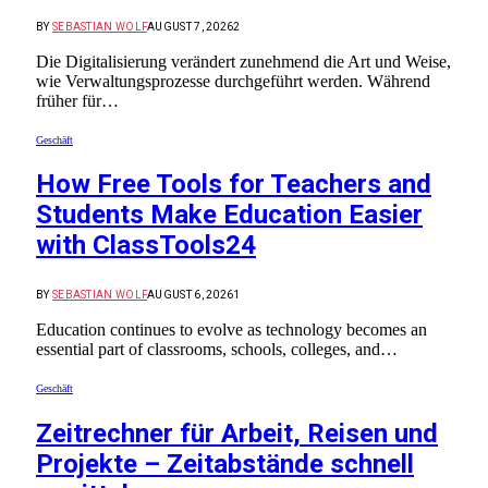
BY
SEBASTIAN WOLF
AUGUST 7, 2026
2
Die Digitalisierung verändert zunehmend die Art und Weise,
wie Verwaltungsprozesse durchgeführt werden. Während
früher für…
Geschäft
How Free Tools for Teachers and
Students Make Education Easier
with ClassTools24
BY
SEBASTIAN WOLF
AUGUST 6, 2026
1
Education continues to evolve as technology becomes an
essential part of classrooms, schools, colleges, and…
Geschäft
Zeitrechner für Arbeit, Reisen und
Projekte – Zeitabstände schnell