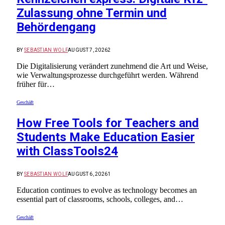
Zulassung ohne Termin und
Behördengang
BY
SEBASTIAN WOLF
AUGUST 7, 2026
2
Die Digitalisierung verändert zunehmend die Art und Weise,
wie Verwaltungsprozesse durchgeführt werden. Während
früher für…
Geschäft
How Free Tools for Teachers and
Students Make Education Easier
with ClassTools24
BY
SEBASTIAN WOLF
AUGUST 6, 2026
1
Education continues to evolve as technology becomes an
essential part of classrooms, schools, colleges, and…
Geschäft