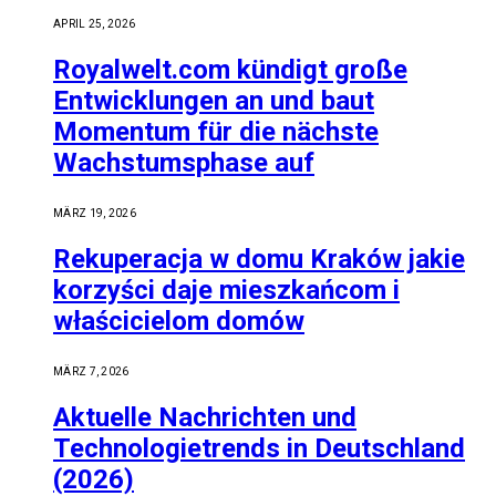
APRIL 25, 2026
Royalwelt.com kündigt große
Entwicklungen an und baut
Momentum für die nächste
Wachstumsphase auf
MÄRZ 19, 2026
Rekuperacja w domu Kraków jakie
korzyści daje mieszkańcom i
właścicielom domów
MÄRZ 7, 2026
Aktuelle Nachrichten und
Technologietrends in Deutschland
(2026)