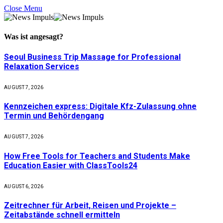
Close Menu
Was ist
angesagt
?
Seoul Business Trip Massage for Professional
Relaxation Services
AUGUST 7, 2026
Kennzeichen express: Digitale Kfz-Zulassung ohne
Termin und Behördengang
AUGUST 7, 2026
How Free Tools for Teachers and Students Make
Education Easier with ClassTools24
AUGUST 6, 2026
Zeitrechner für Arbeit, Reisen und Projekte –
Zeitabstände schnell ermitteln