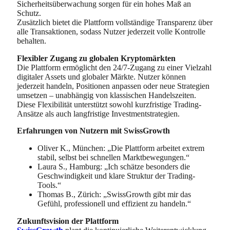
Sicherheitsüberwachung sorgen für ein hohes Maß an
Schutz.
Zusätzlich bietet die Plattform vollständige Transparenz über
alle Transaktionen, sodass Nutzer jederzeit volle Kontrolle
behalten.
Flexibler Zugang zu globalen Kryptomärkten
Die Plattform ermöglicht den 24/7-Zugang zu einer Vielzahl
digitaler Assets und globaler Märkte. Nutzer können
jederzeit handeln, Positionen anpassen oder neue Strategien
umsetzen – unabhängig von klassischen Handelszeiten.
Diese Flexibilität unterstützt sowohl kurzfristige Trading-
Ansätze als auch langfristige Investmentstrategien.
Erfahrungen von Nutzern mit SwissGrowth
Oliver K., München: „Die Plattform arbeitet extrem
stabil, selbst bei schnellen Marktbewegungen.“
Laura S., Hamburg: „Ich schätze besonders die
Geschwindigkeit und klare Struktur der Trading-
Tools.“
Thomas B., Zürich: „SwissGrowth gibt mir das
Gefühl, professionell und effizient zu handeln.“
Zukunftsvision der Plattform