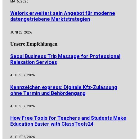
MAI 5, 2026
Welorix erweitert sein Angebot für moderne
datengetriebene Marktstrategien
JUNI 28, 2026
Unsere
Empfehlungen
Seoul Business Trip Massage for Professional
Relaxation Services
AUGUST 7, 2026
Kennzeichen express: Digitale Kfz-Zulassung
ohne Termin und Behördengang
AUGUST 7, 2026
How Free Tools for Teachers and Students Make
Education Easier with ClassTools24
AUGUST 6, 2026