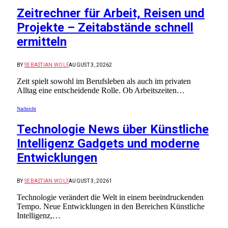
Zeitrechner für Arbeit, Reisen und
Projekte – Zeitabstände schnell
ermitteln
BY
SEBASTIAN WOLF
AUGUST 3, 2026
2
Zeit spielt sowohl im Berufsleben als auch im privaten
Alltag eine entscheidende Rolle. Ob Arbeitszeiten…
Nachricht
Technologie News über Künstliche
Intelligenz Gadgets und moderne
Entwicklungen
BY
SEBASTIAN WOLF
AUGUST 3, 2026
1
Technologie verändert die Welt in einem beeindruckenden
Tempo. Neue Entwicklungen in den Bereichen Künstliche
Intelligenz,…