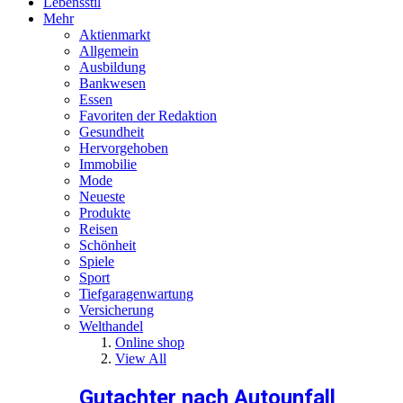
Lebensstil
Mehr
Aktienmarkt
Allgemein
Ausbildung
Bankwesen
Essen
Favoriten der Redaktion
Gesundheit
Hervorgehoben
Immobilie
Mode
Neueste
Produkte
Reisen
Schönheit
Spiele
Sport
Tiefgaragenwartung
Versicherung
Welthandel
Online shop
View All
Gutachter nach Autounfall