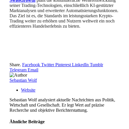
SwissGrowth
plant die kontinuierliche Weiterentwicklung
seiner Trading-Technologien, einschließlich KI-gestützter
Marktanalysen und erweiterter Automatisierungsfunktionen.
Das Ziel ist es, die Standards im leistungsstarken Krypto-
Trading weiter zu erhöhen und Nutzern weltweit ein noch
effizienteres Handelserlebnis zu bieten.
Share.
Facebook
Twitter
Pinterest
LinkedIn
Tumblr
Telegram
Email
Sebastian Wolf
Website
Sebastian Wolf analysiert aktuelle Nachrichten aus Politik,
Wirtschaft und Gesellschaft. Er legt Wert auf präzise
Recherche und objektive Berichterstattung.
Ähnliche
Beiträge