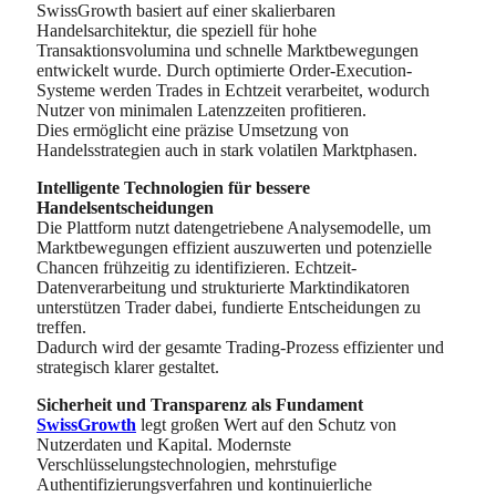
SwissGrowth basiert auf einer skalierbaren
Handelsarchitektur, die speziell für hohe
Transaktionsvolumina und schnelle Marktbewegungen
entwickelt wurde. Durch optimierte Order-Execution-
Systeme werden Trades in Echtzeit verarbeitet, wodurch
Nutzer von minimalen Latenzzeiten profitieren.
Dies ermöglicht eine präzise Umsetzung von
Handelsstrategien auch in stark volatilen Marktphasen.
Intelligente Technologien für bessere
Handelsentscheidungen
Die Plattform nutzt datengetriebene Analysemodelle, um
Marktbewegungen effizient auszuwerten und potenzielle
Chancen frühzeitig zu identifizieren. Echtzeit-
Datenverarbeitung und strukturierte Marktindikatoren
unterstützen Trader dabei, fundierte Entscheidungen zu
treffen.
Dadurch wird der gesamte Trading-Prozess effizienter und
strategisch klarer gestaltet.
Sicherheit und Transparenz als Fundament
SwissGrowth
legt großen Wert auf den Schutz von
Nutzerdaten und Kapital. Modernste
Verschlüsselungstechnologien, mehrstufige
Authentifizierungsverfahren und kontinuierliche