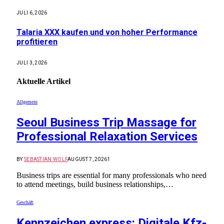
JULI 6, 2026
Talaria XXX kaufen und von hoher Performance
profitieren
JULI 3, 2026
Aktuelle
Artikel
Allgemein
Seoul Business Trip Massage for
Professional Relaxation Services
BY
SEBASTIAN WOLF
AUGUST 7, 2026
1
Business trips are essential for many professionals who need
to attend meetings, build business relationships,…
Geschäft
Kennzeichen express: Digitale Kfz-