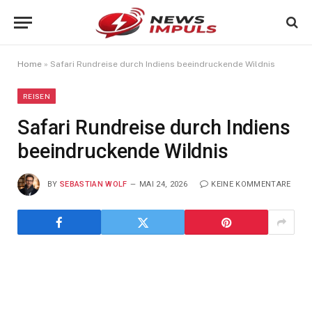
Home
»
Safari Rundreise durch Indiens beeindruckende Wildnis
REISEN
Safari Rundreise durch Indiens
beeindruckende Wildnis
BY
SEBASTIAN WOLF
MAI 24, 2026
KEINE KOMMENTARE