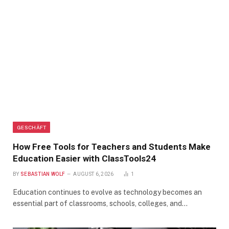
GESCHÄFT
How Free Tools for Teachers and Students Make
Education Easier with ClassTools24
BY
SEBASTIAN WOLF
AUGUST 6, 2026
1
Education continues to evolve as technology becomes an
essential part of classrooms, schools, colleges, and…