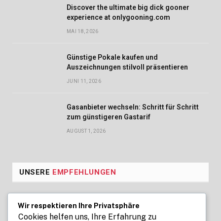
Discover the ultimate big dick gooner
experience at onlygooning.com
MAI 18, 2026
Günstige Pokale kaufen und
Auszeichnungen stilvoll präsentieren
JUNI 11, 2026
Gasanbieter wechseln: Schritt für Schritt
zum günstigeren Gastarif
AUGUST 1, 2026
UNSERE
EMPFEHLUNGEN
Seoul Business Trip Massage for
Wir respektieren Ihre Privatsphäre
Professional Relaxation Services
Cookies helfen uns, Ihre Erfahrung zu