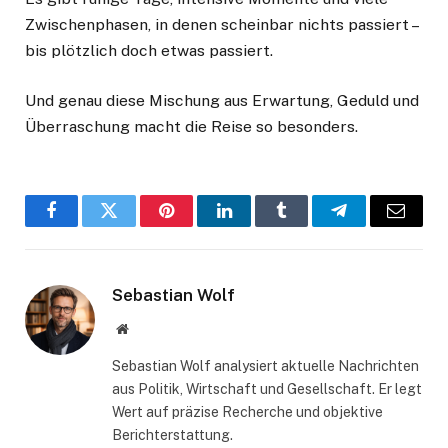
Zwischenphasen, in denen scheinbar nichts passiert –
bis plötzlich doch etwas passiert.
Und genau diese Mischung aus Erwartung, Geduld und
Überraschung macht die Reise so besonders.
Facebook
Twitter
Pinterest
LinkedIn
Tumblr
Telegram
Email
Sebastian Wolf
Website
Sebastian Wolf analysiert aktuelle Nachrichten
aus Politik, Wirtschaft und Gesellschaft. Er legt
Wert auf präzise Recherche und objektive
Berichterstattung.