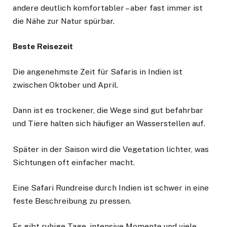
andere deutlich komfortabler – aber fast immer ist
die Nähe zur Natur spürbar.
Beste Reisezeit
Die angenehmste Zeit für Safaris in Indien ist
zwischen Oktober und April.
Dann ist es trockener, die Wege sind gut befahrbar
und Tiere halten sich häufiger an Wasserstellen auf.
Später in der Saison wird die Vegetation lichter, was
Sichtungen oft einfacher macht.
Eine Safari Rundreise durch Indien ist schwer in eine
feste Beschreibung zu pressen.
Es gibt ruhige Tage, intensive Momente und viele