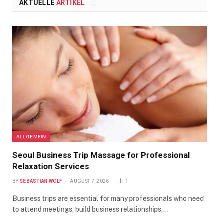
AKTUELLE
ARTIKEL
ALLGEMEIN
Seoul Business Trip Massage for Professional
Relaxation Services
BY
SEBASTIAN WOLF
AUGUST 7, 2026
1
Business trips are essential for many professionals who need
to attend meetings, build business relationships,…