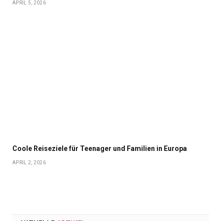
APRIL 5, 2026
Coole Reiseziele für Teenager und Familien in Europa
APRIL 2, 2026