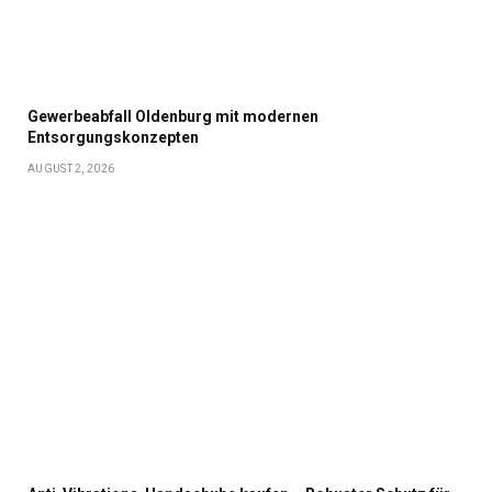
Gewerbeabfall Oldenburg mit modernen
Entsorgungskonzepten
AUGUST 2, 2026