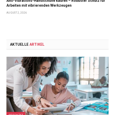
Anti-Vibrations-Handschuhe kaufen – Robuster Schutz für
Arbeiten mit vibrierenden Werkzeugen
AUGUST 2, 2026
AKTUELLE
ARTIKEL
GESCHÄFT