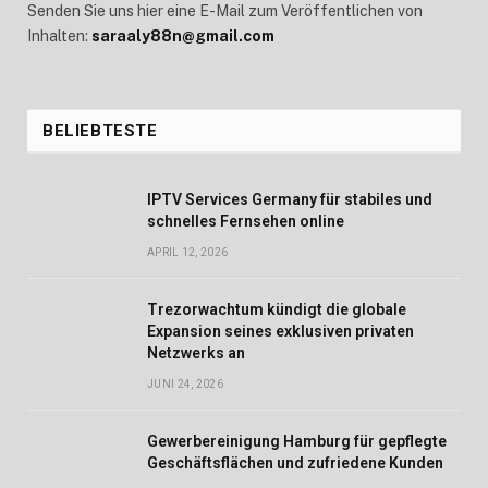
Senden Sie uns hier eine E-Mail zum Veröffentlichen von
Inhalten:
saraaly88n@gmail.com
BELIEBTESTE
IPTV Services Germany für stabiles und
schnelles Fernsehen online
APRIL 12, 2026
Trezorwachtum kündigt die globale
Expansion seines exklusiven privaten
Netzwerks an
JUNI 24, 2026
Gewerbereinigung Hamburg für gepflegte
Geschäftsflächen und zufriedene Kunden