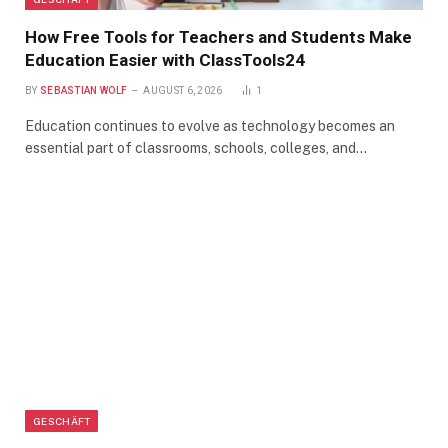
How Free Tools for Teachers and Students Make
Education Easier with ClassTools24
BY
SEBASTIAN WOLF
AUGUST 6, 2026
1
Education continues to evolve as technology becomes an
essential part of classrooms, schools, colleges, and…
GESCHÄFT