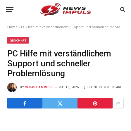
Home
»
PC Hilfe mit verständlichem Support und schneller Problemlösung
GESCHÄFT
PC Hilfe mit verständlichem
Support und schneller
Problemlösung
BY
SEBASTIAN WOLF
MAI 16, 2026
KEINE KOMMENTARE