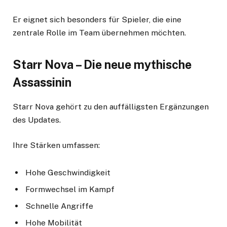
Er eignet sich besonders für Spieler, die eine
zentrale Rolle im Team übernehmen möchten.
Starr Nova – Die neue mythische
Assassinin
Starr Nova gehört zu den auffälligsten Ergänzungen
des Updates.
Ihre Stärken umfassen:
Hohe Geschwindigkeit
Formwechsel im Kampf
Schnelle Angriffe
Hohe Mobilität