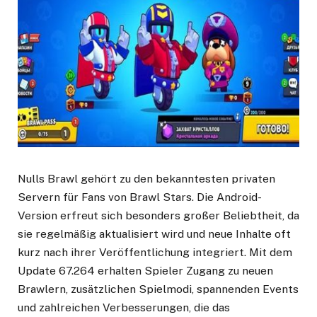
Nulls Brawl gehört zu den bekanntesten privaten
Servern für Fans von Brawl Stars. Die Android-
Version erfreut sich besonders großer Beliebtheit, da
sie regelmäßig aktualisiert wird und neue Inhalte oft
kurz nach ihrer Veröffentlichung integriert. Mit dem
Update 67.264 erhalten Spieler Zugang zu neuen
Brawlern, zusätzlichen Spielmodi, spannenden Events
und zahlreichen Verbesserungen, die das