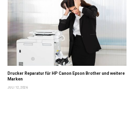
Drucker Reparatur für HP Canon Epson Brother und weitere
Marken
JULI 12, 2026