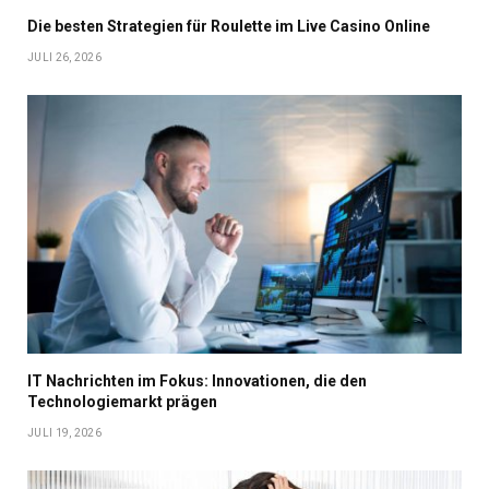
Die besten Strategien für Roulette im Live Casino Online
JULI 26, 2026
IT Nachrichten im Fokus: Innovationen, die den
Technologiemarkt prägen
JULI 19, 2026