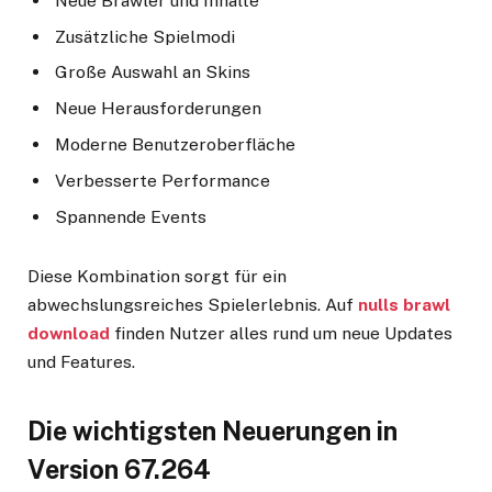
Neue Brawler und Inhalte
Zusätzliche Spielmodi
Große Auswahl an Skins
Neue Herausforderungen
Moderne Benutzeroberfläche
Verbesserte Performance
Spannende Events
Diese Kombination sorgt für ein
abwechslungsreiches Spielerlebnis. Auf
nulls brawl
download
finden Nutzer alles rund um neue Updates
und Features.
Die wichtigsten Neuerungen in
Version 67.264