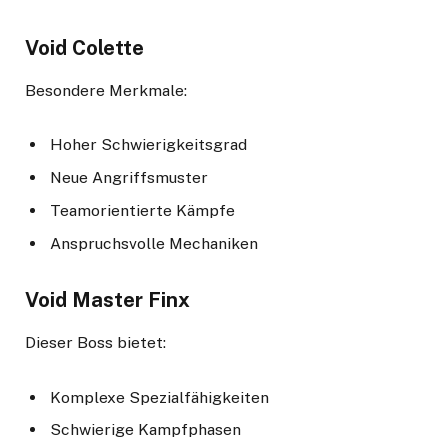
Void Colette
Besondere Merkmale:
Hoher Schwierigkeitsgrad
Neue Angriffsmuster
Teamorientierte Kämpfe
Anspruchsvolle Mechaniken
Void Master Finx
Dieser Boss bietet:
Komplexe Spezialfähigkeiten
Schwierige Kampfphasen