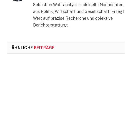
Sebastian Wolf analysiert aktuelle Nachrichten
aus Politik, Wirtschaft und Gesellschaft. Er legt
Wert auf präzise Recherche und objektive
Berichterstattung.
ÄHNLICHE
BEITRÄGE