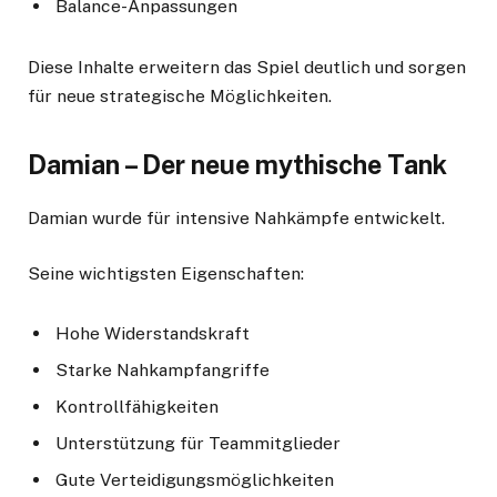
Balance-Anpassungen
Diese Inhalte erweitern das Spiel deutlich und sorgen
für neue strategische Möglichkeiten.
Damian – Der neue mythische Tank
Damian wurde für intensive Nahkämpfe entwickelt.
Seine wichtigsten Eigenschaften:
Hohe Widerstandskraft
Starke Nahkampfangriffe
Kontrollfähigkeiten
Unterstützung für Teammitglieder
Gute Verteidigungsmöglichkeiten