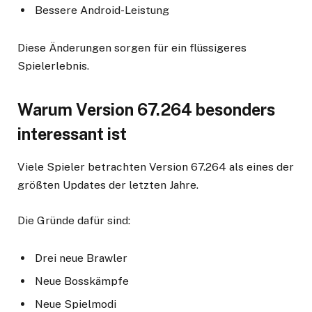
Bessere Android-Leistung
Diese Änderungen sorgen für ein flüssigeres
Spielerlebnis.
Warum Version 67.264 besonders
interessant ist
Viele Spieler betrachten Version 67.264 als eines der
größten Updates der letzten Jahre.
Die Gründe dafür sind:
Drei neue Brawler
Neue Bosskämpfe
Neue Spielmodi