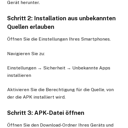
Gerät herunter.
Schritt 2: Installation aus unbekannten
Quellen erlauben
Öffnen Sie die Einstellungen Ihres Smartphones.
Navigieren Sie zu:
Einstellungen → Sicherheit → Unbekannte Apps
installieren
Aktivieren Sie die Berechtigung für die Quelle, von
der die APK installiert wird.
Schritt 3: APK-Datei öffnen
Öffnen Sie den Download-Ordner Ihres Geräts und