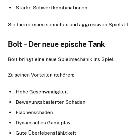
Starke Schwertkombinationen
Sie bietet einen schnellen und aggressiven Spielstil.
Bolt – Der neue epische Tank
Bolt bringt eine neue Spielmechanik ins Spiel.
Zu seinen Vorteilen gehören:
Hohe Geschwindigkeit
Bewegungsbasierter Schaden
Flächenschaden
Dynamisches Gameplay
Gute Überlebensfähigkeit