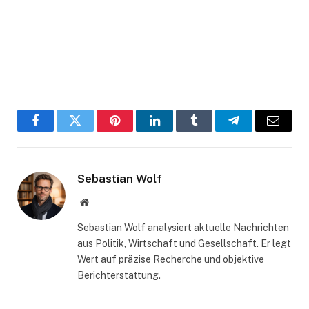
Facebook
Twitter
Pinterest
LinkedIn
Tumblr
Telegram
Email
Sebastian Wolf
Website
Sebastian Wolf analysiert aktuelle Nachrichten
aus Politik, Wirtschaft und Gesellschaft. Er legt
Wert auf präzise Recherche und objektive
Berichterstattung.