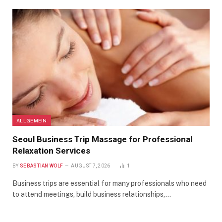
ALLGEMEIN
Seoul Business Trip Massage for Professional
Relaxation Services
BY
SEBASTIAN WOLF
AUGUST 7, 2026
1
Business trips are essential for many professionals who need
to attend meetings, build business relationships,…