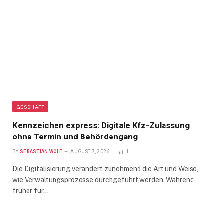
GESCHÄFT
Kennzeichen express: Digitale Kfz-Zulassung
ohne Termin und Behördengang
BY
SEBASTIAN WOLF
AUGUST 7, 2026
1
Die Digitalisierung verändert zunehmend die Art und Weise,
wie Verwaltungsprozesse durchgeführt werden. Während
früher für…