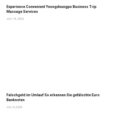
Experience Convenient Yeongdeungpo Business Trip
Massage Services
JULI 14, 2026
Falschgeld im Umlauf So erkennen Sie gefälschte Euro
Banknoten
JULI 6, 2026