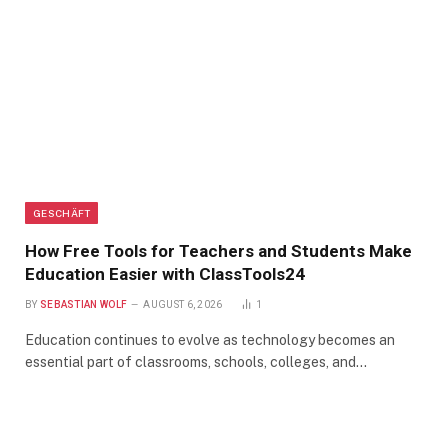
GESCHÄFT
How Free Tools for Teachers and Students Make
Education Easier with ClassTools24
BY
SEBASTIAN WOLF
AUGUST 6, 2026
1
Education continues to evolve as technology becomes an
essential part of classrooms, schools, colleges, and…