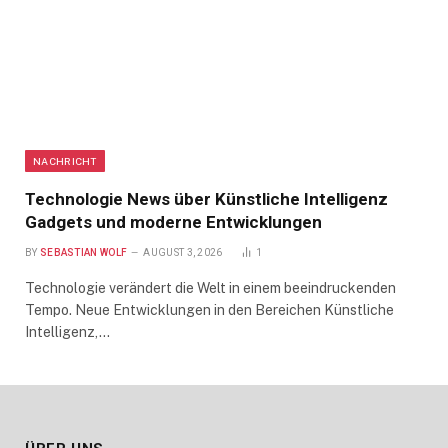
NACHRICHT
Technologie News über Künstliche Intelligenz
Gadgets und moderne Entwicklungen
BY
SEBASTIAN WOLF
AUGUST 3, 2026
1
Technologie verändert die Welt in einem beeindruckenden
Tempo. Neue Entwicklungen in den Bereichen Künstliche
Intelligenz,…