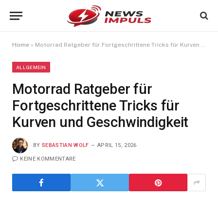
Home
»
Motorrad Ratgeber für Fortgeschrittene Tricks für Kurven und Geschwindigkeit
ALLGEMEIN
Motorrad Ratgeber für
Fortgeschrittene Tricks für
Kurven und Geschwindigkeit
BY
SEBASTIAN WOLF
APRIL 15, 2026
KEINE KOMMENTARE