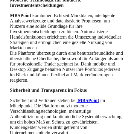
Investmententscheidungen
MBSPoint
kombiniert Echtzeit-Marktdaten, intelligente
Analysewerkzeuge und datenbasierte Prognosen, um
Nutzern eine solide Grundlage für ihre
Investmententscheidungen zu bieten. Automatisierte
Handelsfunktionen erleichtern die Umsetzung individueller
Strategien und ermöglichen eine gezielte Nutzung von
Marktchancen.
Die Plattform überzeugt durch eine benutzerfreundliche und
übersichtliche Oberfläche, die sowohl für Anfänger als auch
für professionelle Trader geeignet ist. Dank mobiler und
Desktop-Zugänge behalten Nutzer ihre Portfolios jederzeit
im Blick und können flexibel auf Marktveränderungen
reagieren.
Sicherheit und Transparenz im Fokus
Sicherheit und Vertrauen stehen bei
MBSPoint
im
Mittelpunkt. Die Plattform nutzt moderne
Verschlüsselungstechnologien, mehrstufige
Authentifizierung und kontinuierliche Systemüberwachung,
um ein hohes Maß an Schutz zu gewährleisten.
Kundengelder werden strikt getrennt von
Unternehmensmitteln verwahrt.