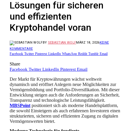
Lösungen für sicheren
und effizienten
Kryptohandel voran
BY
SEBASTIAN WOLF
MÄRZ 18, 2026
KEINE
KOMMENTARE
Facebook
Twitter
Pinterest
LinkedIn
WhatsApp
Reddit
Tumblr
Email
Share
Facebook
Twitter
LinkedIn
Pinterest
Email
Der Markt für Kryptowährungen wächst weltweit
dynamisch und eröffnet Anlegern neue Möglichkeiten zur
Vermögensbildung und Portfolio-Diversifikation. Mit dieser
Entwicklung steigen auch die Anforderungen an Sicherheit,
Transparenz und technologische Leistungsfähigkeit.
MBSPoint
positioniert sich als moderne Handelsplattform,
die sowohl Einsteigern als auch erfahrenen Investoren einen
strukturierten, sicheren und effizienten Zugang zu digitalen
Vermögenswerten bietet.
Moderne Technologie für fundierte