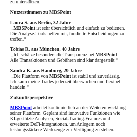
zu unterstützen.
Nutzerstimmen zu MBSPoint
Laura S. aus Berlin, 32 Jahre
„
MBSPoint
ist sehr übersichtlich und einfach zu bedienen.
Die Analyse-Tools helfen mir, fundierte Entscheidungen zu
treffen.“
Tobias R. aus München, 40 Jahre
„Ich schätze besonders die Transparenz bei
MBSPoint
.
Alle Transaktionen und Gebühren sind klar dargestellt.“
Sandra K. aus Hamburg, 29 Jahre
„Die Plattform von
MBSPoint
ist stabil und zuverlässig.
Ich kann meine Trades jederzeit überwachen und flexibel
handeln.“
Zukunftsperspektive
MBSPoint
arbeitet kontinuierlich an der Weiterentwicklung
seiner Plattform. Geplant sind innovative Funktionen wie
KI-gestützte Analysen, Social-Trading-Features und
erweiterte DeFi-Integrationen, um Anlegern noch
leistungsstärkere Werkzeuge zur Verfügung zu stellen.