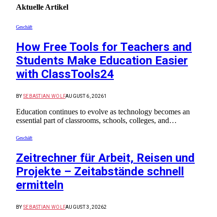
Aktuelle
Artikel
Geschäft
How Free Tools for Teachers and
Students Make Education Easier
with ClassTools24
BY
SEBASTIAN WOLF
AUGUST 6, 2026
1
Education continues to evolve as technology becomes an
essential part of classrooms, schools, colleges, and…
Geschäft
Zeitrechner für Arbeit, Reisen und
Projekte – Zeitabstände schnell
ermitteln
BY
SEBASTIAN WOLF
AUGUST 3, 2026
2