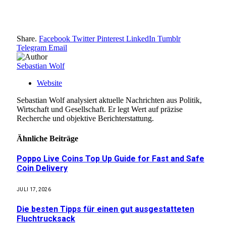
Share.
Facebook
Twitter
Pinterest
LinkedIn
Tumblr
Telegram
Email
Sebastian Wolf
Website
Sebastian Wolf analysiert aktuelle Nachrichten aus Politik,
Wirtschaft und Gesellschaft. Er legt Wert auf präzise
Recherche und objektive Berichterstattung.
Ähnliche
Beiträge
Poppo Live Coins Top Up Guide for Fast and Safe
Coin Delivery
JULI 17, 2026
Die besten Tipps für einen gut ausgestatteten
Fluchtrucksack