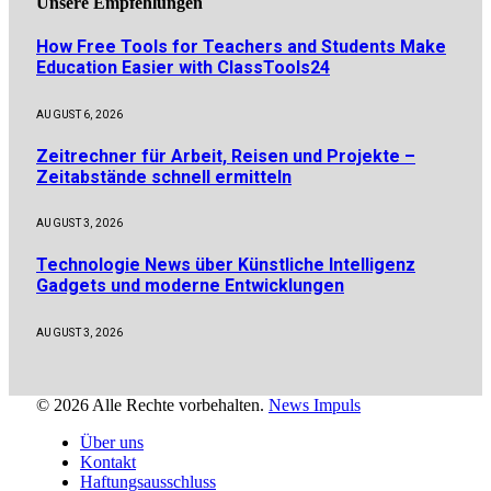
Unsere
Empfehlungen
How Free Tools for Teachers and Students Make
Education Easier with ClassTools24
AUGUST 6, 2026
Zeitrechner für Arbeit, Reisen und Projekte –
Zeitabstände schnell ermitteln
AUGUST 3, 2026
Technologie News über Künstliche Intelligenz
Gadgets und moderne Entwicklungen
AUGUST 3, 2026
© 2026 Alle Rechte vorbehalten.
News Impuls
Über uns
Kontakt
Haftungsausschluss