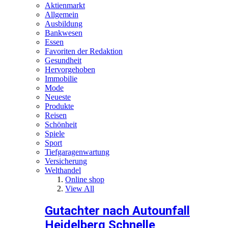
Aktienmarkt
Allgemein
Ausbildung
Bankwesen
Essen
Favoriten der Redaktion
Gesundheit
Hervorgehoben
Immobilie
Mode
Neueste
Produkte
Reisen
Schönheit
Spiele
Sport
Tiefgaragenwartung
Versicherung
Welthandel
Online shop
View All
Gutachter nach Autounfall
Heidelberg Schnelle