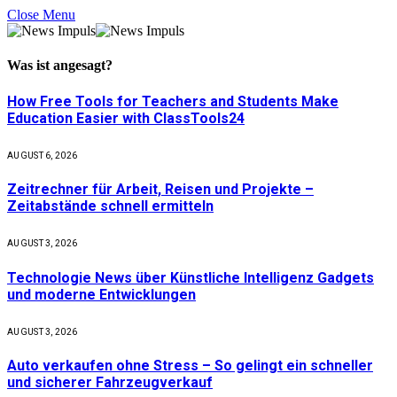
Close Menu
Was ist
angesagt
?
How Free Tools for Teachers and Students Make
Education Easier with ClassTools24
AUGUST 6, 2026
Zeitrechner für Arbeit, Reisen und Projekte –
Zeitabstände schnell ermitteln
AUGUST 3, 2026
Technologie News über Künstliche Intelligenz Gadgets
und moderne Entwicklungen
AUGUST 3, 2026
Auto verkaufen ohne Stress – So gelingt ein schneller
und sicherer Fahrzeugverkauf