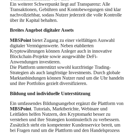
Ein weiterer Schwerpunkt liegt auf Transparenz: Alle
Transaktionen, Gebühren und Kontobewegungen sind klar
nachvollziehbar, sodass Nutzer jederzeit die volle Kontrolle
über ihr Kapital behalten.
Breites Angebot digitaler Assets
MBSPoint
bietet Zugang zu einer vielfältigen Auswahl
digitaler Vermögenswerte. Neben etablierten
Kryptowährungen können Anleger auch in innovative
Blockchain-Projekte sowie ausgewählte DeFi-
Anwendungen investieren.
Die Plattform unterstützt sowohl kurzfristige Trading-
Strategien als auch langfristige Investments. Durch globale
Marktanbindungen können Nutzer rund um die Uhr handeln
und ihre Portfolios gezielt diversifizieren.
Bildung und individuelle Unterstützung
Ein umfassendes Bildungsangebot ergänzt die Plattform von
MBSPoint
. Tutorials, Marktberichte, Webinare und
Leitfäden helfen Nutzern, den Kryptomarkt besser zu
verstehen und ihre Strategien kontinuierlich zu verbessern.
Zusätzlich steht ein kompetenter Kundenservice bereit, um
bei Fragen rund um die Plattform und den Handelsprozess