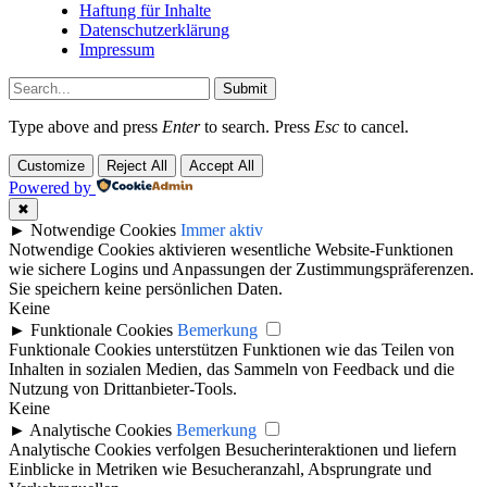
Haftung für Inhalte
Datenschutzerklärung
Impressum
Submit
Type above and press
Enter
to search. Press
Esc
to cancel.
Customize
Reject All
Accept All
Powered by
✖
►
Notwendige Cookies
Immer aktiv
Notwendige Cookies aktivieren wesentliche Website-Funktionen
wie sichere Logins und Anpassungen der Zustimmungspräferenzen.
Sie speichern keine persönlichen Daten.
Keine
►
Funktionale Cookies
Bemerkung
Funktionale Cookies unterstützen Funktionen wie das Teilen von
Inhalten in sozialen Medien, das Sammeln von Feedback und die
Nutzung von Drittanbieter-Tools.
Keine
►
Analytische Cookies
Bemerkung
Analytische Cookies verfolgen Besucherinteraktionen und liefern
Einblicke in Metriken wie Besucheranzahl, Absprungrate und