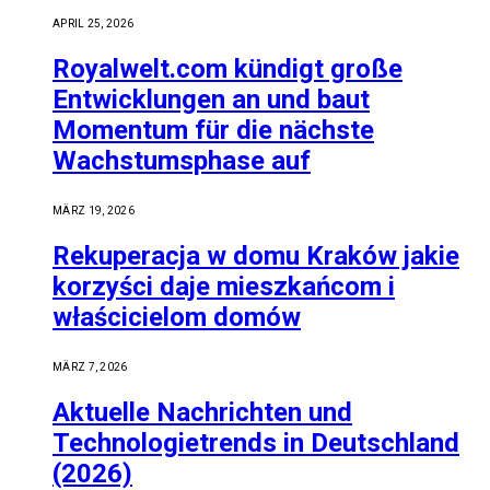
APRIL 25, 2026
Royalwelt.com kündigt große
Entwicklungen an und baut
Momentum für die nächste
Wachstumsphase auf
MÄRZ 19, 2026
Rekuperacja w domu Kraków jakie
korzyści daje mieszkańcom i
właścicielom domów
MÄRZ 7, 2026
Aktuelle Nachrichten und
Technologietrends in Deutschland
(2026)