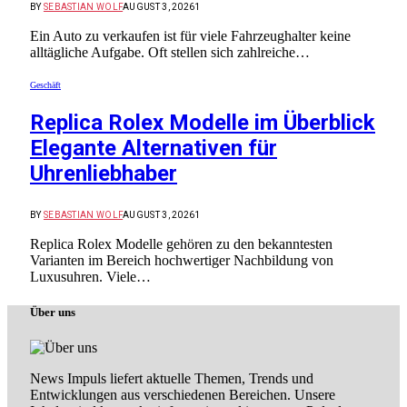
BY
SEBASTIAN WOLF
AUGUST 3, 2026
1
Ein Auto zu verkaufen ist für viele Fahrzeughalter keine
alltägliche Aufgabe. Oft stellen sich zahlreiche…
Geschäft
Replica Rolex Modelle im Überblick
Elegante Alternativen für
Uhrenliebhaber
BY
SEBASTIAN WOLF
AUGUST 3, 2026
1
Replica Rolex Modelle gehören zu den bekanntesten
Varianten im Bereich hochwertiger Nachbildung von
Luxusuhren. Viele…
Über uns
News Impuls liefert aktuelle Themen, Trends und
Entwicklungen aus verschiedenen Bereichen. Unsere