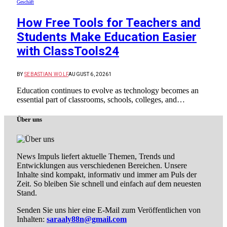
Geschäft
How Free Tools for Teachers and
Students Make Education Easier
with ClassTools24
BY
SEBASTIAN WOLF
AUGUST 6, 2026
1
Education continues to evolve as technology becomes an
essential part of classrooms, schools, colleges, and…
Über uns
News Impuls liefert aktuelle Themen, Trends und
Entwicklungen aus verschiedenen Bereichen. Unsere
Inhalte sind kompakt, informativ und immer am Puls der
Zeit. So bleiben Sie schnell und einfach auf dem neuesten
Stand.
Senden Sie uns hier eine E-Mail zum Veröffentlichen von
Inhalten:
saraaly88n@gmail.com