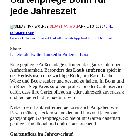
jede Jahreszeit
BY
SEBASTIAN WOLF
APRIL 13, 2026
KEINE
KOMMENTARE
Facebook
Twitter
Pinterest
LinkedIn
WhatsApp
Reddit
Tumblr
Email
Share
Facebook
Twitter
LinkedIn
Pinterest
Email
Eine gepflegte Außenanlage erfordert das ganze Jahr über
Aufmerksamkeit. Besonders das
Laub entfernen
spielt in
der Herbstsaison eine wichtige Rolle, um Rasenflächen,
Wege und Beete sauber und gesund zu halten. In Bonn und
im Rhein Sieg Kreis sorgt ein professioneller Gartenservice
dafür, dass Ihre Gartenpflege zu jeder Jahreszeit zuverlässig
und fachgerecht durchgeführt wird.
Neben dem Laub entfernen gehören auch Aufgaben wie
Rasen mähen, Hecken schneiden und Unkraut jäten zur
ganzjährigen Gartenpflege. So bleibt Ihr Garten dauerhaft
gepflegt, funktional und optisch ansprechend.
Gartenpflege im Jahresverlauf