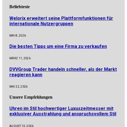
Beliebteste
Welorix erweitert seine Plattformfunktionen für
internationale Nutzergruppen
MAI 8, 2026
Die besten Tipps um eine Firma zu verkaufen
MÄRZ 11, 2026
DVVGroup Trader handeln schneller, als der Markt
reagieren kann
MAI 22, 2026
Unsere
Empfehlungen
Uhren im Stil hochwertiger Luxuszeitmesser mit
exklusiver Ausstrahlung und anspruchsvollem Stil
AUGUST 10, 2026