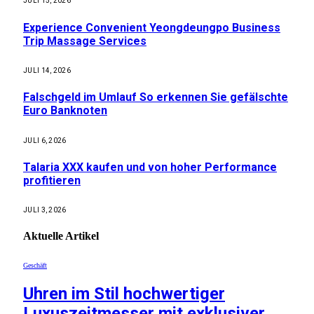
JULI 15, 2026
Experience Convenient Yeongdeungpo Business
Trip Massage Services
JULI 14, 2026
Falschgeld im Umlauf So erkennen Sie gefälschte
Euro Banknoten
JULI 6, 2026
Talaria XXX kaufen und von hoher Performance
profitieren
JULI 3, 2026
Aktuelle
Artikel
Geschäft
Uhren im Stil hochwertiger
Luxuszeitmesser mit exklusiver