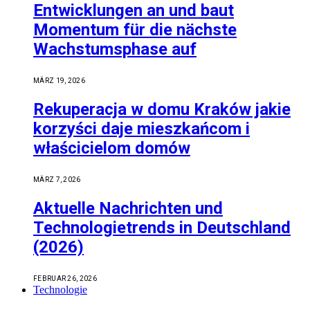
Entwicklungen an und baut
Momentum für die nächste
Wachstumsphase auf
MÄRZ 19, 2026
Rekuperacja w domu Kraków jakie
korzyści daje mieszkańcom i
właścicielom domów
MÄRZ 7, 2026
Aktuelle Nachrichten und
Technologietrends in Deutschland
(2026)
FEBRUAR 26, 2026
Technologie