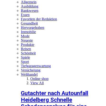
Allgemein
Ausbildung
Bankwesen
Essen
Favoriten der Redaktion
Gesundheit
Hervorgehoben
Immobilie
Mode
Neueste
Produkte
Reisen
Schönheit
Spiele
Sport
Tiefgaragenwartung
Versicherung
Welthandel
Online shop
View All
Gutachter nach Autounfall
Heidelberg Schnelle