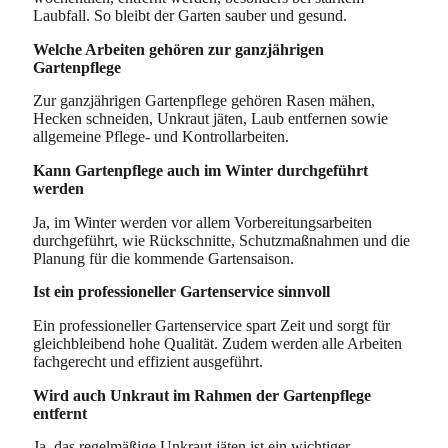
Laubfall. So bleibt der Garten sauber und gesund.
Welche Arbeiten gehören zur ganzjährigen
Gartenpflege
Zur ganzjährigen Gartenpflege gehören Rasen mähen,
Hecken schneiden, Unkraut jäten, Laub entfernen sowie
allgemeine Pflege- und Kontrollarbeiten.
Kann Gartenpflege auch im Winter durchgeführt
werden
Ja, im Winter werden vor allem Vorbereitungsarbeiten
durchgeführt, wie Rückschnitte, Schutzmaßnahmen und die
Planung für die kommende Gartensaison.
Ist ein professioneller Gartenservice sinnvoll
Ein professioneller Gartenservice spart Zeit und sorgt für
gleichbleibend hohe Qualität. Zudem werden alle Arbeiten
fachgerecht und effizient ausgeführt.
Wird auch Unkraut im Rahmen der Gartenpflege
entfernt
Ja, das regelmäßige Unkraut jäten ist ein wichtiger