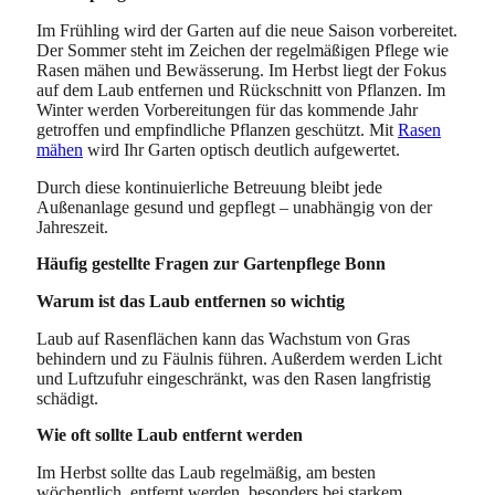
Im Frühling wird der Garten auf die neue Saison vorbereitet.
Der Sommer steht im Zeichen der regelmäßigen Pflege wie
Rasen mähen und Bewässerung. Im Herbst liegt der Fokus
auf dem Laub entfernen und Rückschnitt von Pflanzen. Im
Winter werden Vorbereitungen für das kommende Jahr
getroffen und empfindliche Pflanzen geschützt. Mit
Rasen
mähen
wird Ihr Garten optisch deutlich aufgewertet.
Durch diese kontinuierliche Betreuung bleibt jede
Außenanlage gesund und gepflegt – unabhängig von der
Jahreszeit.
Häufig gestellte Fragen zur Gartenpflege Bonn
Warum ist das Laub entfernen so wichtig
Laub auf Rasenflächen kann das Wachstum von Gras
behindern und zu Fäulnis führen. Außerdem werden Licht
und Luftzufuhr eingeschränkt, was den Rasen langfristig
schädigt.
Wie oft sollte Laub entfernt werden
Im Herbst sollte das Laub regelmäßig, am besten
wöchentlich, entfernt werden, besonders bei starkem