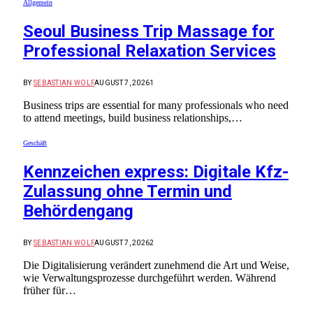
Allgemein
Seoul Business Trip Massage for
Professional Relaxation Services
BY
SEBASTIAN WOLF
AUGUST 7, 2026
1
Business trips are essential for many professionals who need
to attend meetings, build business relationships,…
Geschäft
Kennzeichen express: Digitale Kfz-
Zulassung ohne Termin und
Behördengang
BY
SEBASTIAN WOLF
AUGUST 7, 2026
2
Die Digitalisierung verändert zunehmend die Art und Weise,
wie Verwaltungsprozesse durchgeführt werden. Während
früher für…