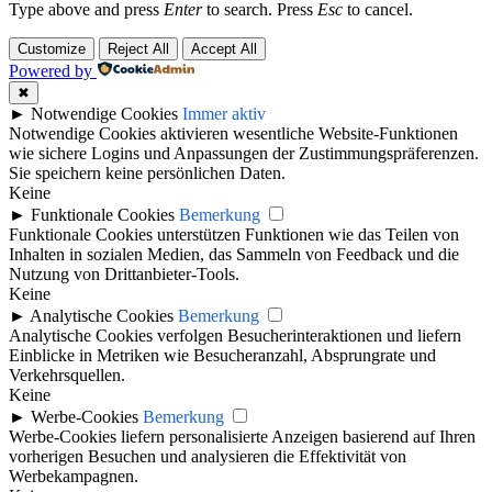
Type above and press
Enter
to search. Press
Esc
to cancel.
Customize
Reject All
Accept All
Powered by
✖
►
Notwendige Cookies
Immer aktiv
Notwendige Cookies aktivieren wesentliche Website-Funktionen
wie sichere Logins und Anpassungen der Zustimmungspräferenzen.
Sie speichern keine persönlichen Daten.
Keine
►
Funktionale Cookies
Bemerkung
Funktionale Cookies unterstützen Funktionen wie das Teilen von
Inhalten in sozialen Medien, das Sammeln von Feedback und die
Nutzung von Drittanbieter-Tools.
Keine
►
Analytische Cookies
Bemerkung
Analytische Cookies verfolgen Besucherinteraktionen und liefern
Einblicke in Metriken wie Besucheranzahl, Absprungrate und
Verkehrsquellen.
Keine
►
Werbe-Cookies
Bemerkung
Werbe-Cookies liefern personalisierte Anzeigen basierend auf Ihren
vorherigen Besuchen und analysieren die Effektivität von
Werbekampagnen.