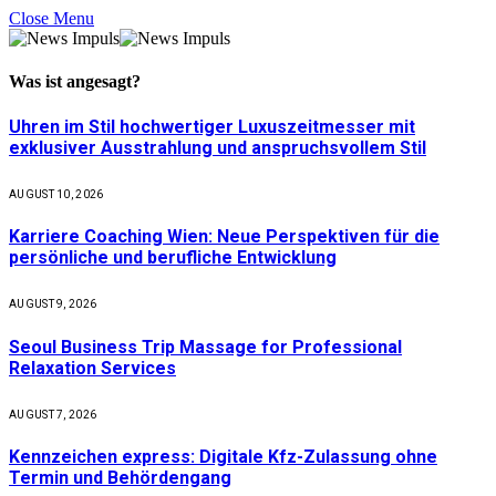
Close Menu
Was ist
angesagt
?
Uhren im Stil hochwertiger Luxuszeitmesser mit
exklusiver Ausstrahlung und anspruchsvollem Stil
AUGUST 10, 2026
Karriere Coaching Wien: Neue Perspektiven für die
persönliche und berufliche Entwicklung
AUGUST 9, 2026
Seoul Business Trip Massage for Professional
Relaxation Services
AUGUST 7, 2026
Kennzeichen express: Digitale Kfz-Zulassung ohne
Termin und Behördengang