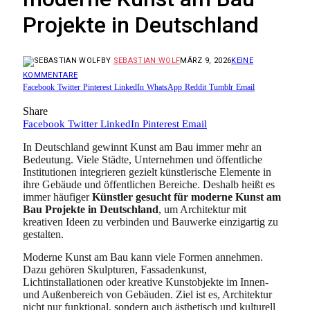
Projekte in Deutschland
BY
SEBASTIAN WOLF
MÄRZ 9, 2026
KEINE
KOMMENTARE
Facebook
Twitter
Pinterest
LinkedIn
WhatsApp
Reddit
Tumblr
Email
Share
Facebook
Twitter
LinkedIn
Pinterest
Email
In Deutschland gewinnt Kunst am Bau immer mehr an
Bedeutung. Viele Städte, Unternehmen und öffentliche
Institutionen integrieren gezielt künstlerische Elemente in
ihre Gebäude und öffentlichen Bereiche. Deshalb heißt es
immer häufiger
Künstler gesucht für moderne Kunst am
Bau Projekte in Deutschland
, um Architektur mit
kreativen Ideen zu verbinden und Bauwerke einzigartig zu
gestalten.
Moderne Kunst am Bau kann viele Formen annehmen.
Dazu gehören Skulpturen, Fassadenkunst,
Lichtinstallationen oder kreative Kunstobjekte im Innen-
und Außenbereich von Gebäuden. Ziel ist es, Architektur
nicht nur funktional, sondern auch ästhetisch und kulturell