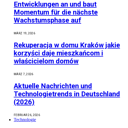
Entwicklungen an und baut
Momentum für die nächste
Wachstumsphase auf
MÄRZ 19, 2026
Rekuperacja w domu Kraków jakie
korzyści daje mieszkańcom i
właścicielom domów
MÄRZ 7, 2026
Aktuelle Nachrichten und
Technologietrends in Deutschland
(2026)
FEBRUAR 26, 2026
Technologie