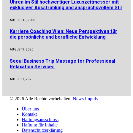
Uhren im Stil hochwertiger Luxuszeitmesser mit
exklusiver Ausstrahlung und anspruchsvollem Stil
AUGUST 10, 2026
Karriere Coaching Wien: Neue Perspektiven für
die persönliche und berufliche Entwicklung
AUGUST 9, 2026
Seoul Business Trip Massage for Professional
Relaxation Services
AUGUST 7, 2026
© 2026 Alle Rechte vorbehalten.
News Impuls
Über uns
Kontakt
Haftungsausschluss
Haftung für Inhalte
Datenschutzerklärung