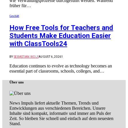
wie Verwaltungsprozesse durchgeführt werden. Während
früher für…
Geschäft
How Free Tools for Teachers and
Students Make Education Easier
with ClassTools24
BY
SEBASTIAN WOLF
AUGUST 6, 2026
1
Education continues to evolve as technology becomes an
essential part of classrooms, schools, colleges, and…
Über uns
News Impuls liefert aktuelle Themen, Trends und
Entwicklungen aus verschiedenen Bereichen. Unsere
Inhalte sind kompakt, informativ und immer am Puls der
Zeit. So bleiben Sie schnell und einfach auf dem neuesten
Stand.