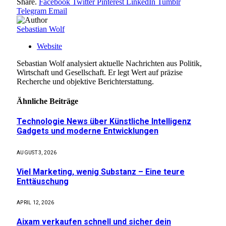
Share.
Facebook
Twitter
Pinterest
LinkedIn
Tumblr
Telegram
Email
Sebastian Wolf
Website
Sebastian Wolf analysiert aktuelle Nachrichten aus Politik,
Wirtschaft und Gesellschaft. Er legt Wert auf präzise
Recherche und objektive Berichterstattung.
Ähnliche
Beiträge
Technologie News über Künstliche Intelligenz
Gadgets und moderne Entwicklungen
AUGUST 3, 2026
Viel Marketing, wenig Substanz – Eine teure
Enttäuschung
APRIL 12, 2026
Aixam verkaufen schnell und sicher dein