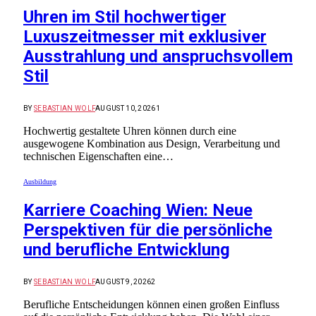
Uhren im Stil hochwertiger
Luxuszeitmesser mit exklusiver
Ausstrahlung und anspruchsvollem
Stil
BY
SEBASTIAN WOLF
AUGUST 10, 2026
1
Hochwertig gestaltete Uhren können durch eine
ausgewogene Kombination aus Design, Verarbeitung und
technischen Eigenschaften eine…
Ausbildung
Karriere Coaching Wien: Neue
Perspektiven für die persönliche
und berufliche Entwicklung
BY
SEBASTIAN WOLF
AUGUST 9, 2026
2
Berufliche Entscheidungen können einen großen Einfluss