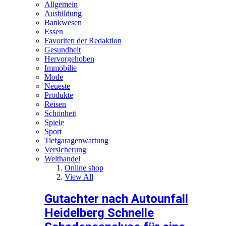
Allgemein
Ausbildung
Bankwesen
Essen
Favoriten der Redaktion
Gesundheit
Hervorgehoben
Immobilie
Mode
Neueste
Produkte
Reisen
Schönheit
Spiele
Sport
Tiefgaragenwartung
Versicherung
Welthandel
Online shop
View All
Gutachter nach Autounfall
Heidelberg Schnelle