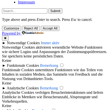
Impressum
Submit
Type above and press
Enter
to search. Press
Esc
to cancel.
Customize
Reject All
Accept All
Powered by
✖
►
Notwendige Cookies
Immer aktiv
Notwendige Cookies aktivieren wesentliche Website-Funktionen
wie sichere Logins und Anpassungen der Zustimmungspräferenzen.
Sie speichern keine persönlichen Daten.
Keine
►
Funktionale Cookies
Bemerkung
Funktionale Cookies unterstützen Funktionen wie das Teilen von
Inhalten in sozialen Medien, das Sammeln von Feedback und die
Nutzung von Drittanbieter-Tools.
Keine
►
Analytische Cookies
Bemerkung
Analytische Cookies verfolgen Besucherinteraktionen und liefern
Einblicke in Metriken wie Besucheranzahl, Absprungrate und
Verkehrsquellen.
Keine