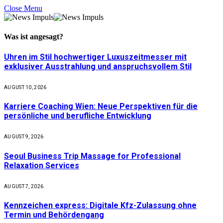
Close Menu
Was ist
angesagt
?
Uhren im Stil hochwertiger Luxuszeitmesser mit
exklusiver Ausstrahlung und anspruchsvollem Stil
AUGUST 10, 2026
Karriere Coaching Wien: Neue Perspektiven für die
persönliche und berufliche Entwicklung
AUGUST 9, 2026
Seoul Business Trip Massage for Professional
Relaxation Services
AUGUST 7, 2026
Kennzeichen express: Digitale Kfz-Zulassung ohne
Termin und Behördengang