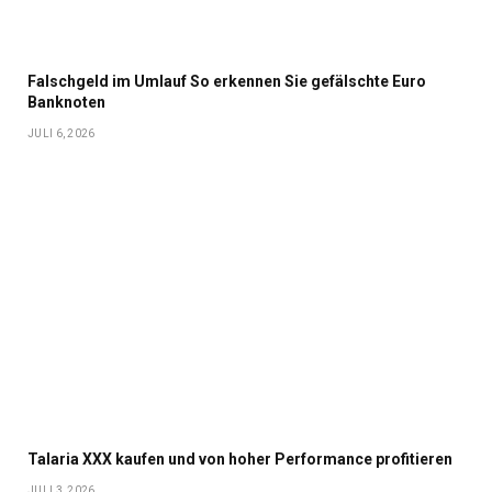
Falschgeld im Umlauf So erkennen Sie gefälschte Euro
Banknoten
JULI 6, 2026
Talaria XXX kaufen und von hoher Performance profitieren
JULI 3, 2026