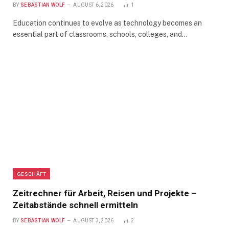
BY
SEBASTIAN WOLF
AUGUST 6, 2026
1
Education continues to evolve as technology becomes an
essential part of classrooms, schools, colleges, and…
GESCHÄFT
Zeitrechner für Arbeit, Reisen und Projekte –
Zeitabstände schnell ermitteln
BY
SEBASTIAN WOLF
AUGUST 3, 2026
2