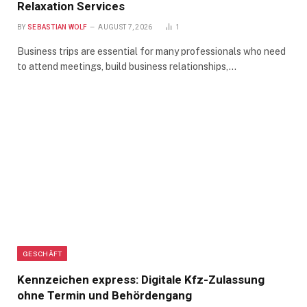
Relaxation Services
BY
SEBASTIAN WOLF
AUGUST 7, 2026
1
Business trips are essential for many professionals who need
to attend meetings, build business relationships,…
GESCHÄFT
Kennzeichen express: Digitale Kfz-Zulassung
ohne Termin und Behördengang