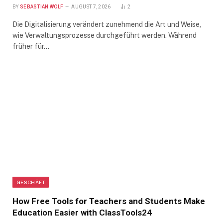
BY
SEBASTIAN WOLF
AUGUST 7, 2026
2
Die Digitalisierung verändert zunehmend die Art und Weise,
wie Verwaltungsprozesse durchgeführt werden. Während
früher für…
GESCHÄFT
How Free Tools for Teachers and Students Make
Education Easier with ClassTools24