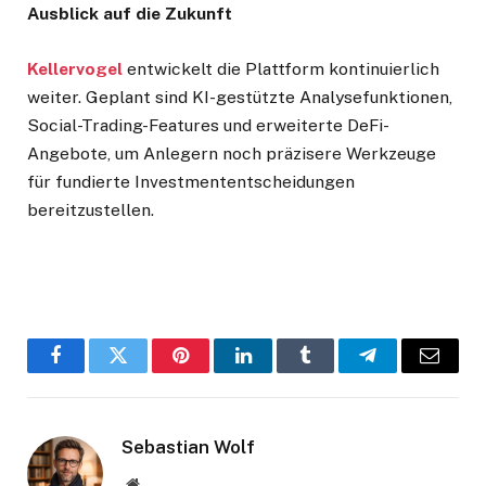
Ausblick auf die Zukunft
Kellervogel
entwickelt die Plattform kontinuierlich
weiter. Geplant sind KI-gestützte Analysefunktionen,
Social-Trading-Features und erweiterte DeFi-
Angebote, um Anlegern noch präzisere Werkzeuge
für fundierte Investmententscheidungen
bereitzustellen.
Facebook
Twitter
Pinterest
LinkedIn
Tumblr
Telegram
Email
Sebastian Wolf
Website