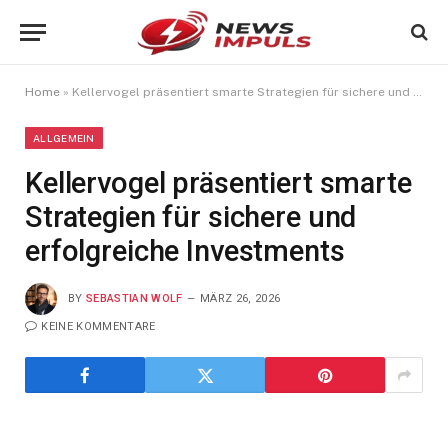
Home
»
Kellervogel präsentiert smarte Strategien für sichere und erfolgreiche Investments
ALLGEMEIN
Kellervogel präsentiert smarte
Strategien für sichere und
erfolgreiche Investments
BY
SEBASTIAN WOLF
MÄRZ 26, 2026
KEINE KOMMENTARE