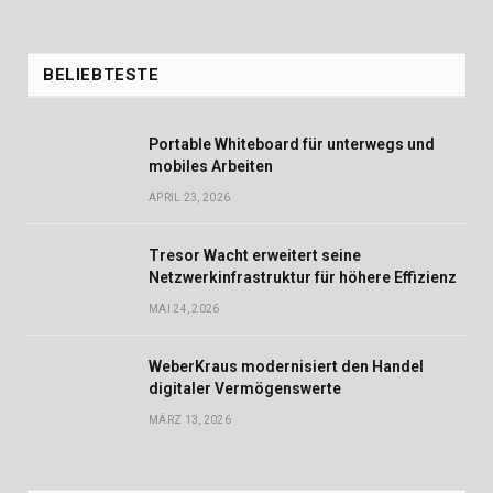
BELIEBTESTE
Portable Whiteboard für unterwegs und
mobiles Arbeiten
APRIL 23, 2026
Tresor Wacht erweitert seine
Netzwerkinfrastruktur für höhere Effizienz
MAI 24, 2026
WeberKraus modernisiert den Handel
digitaler Vermögenswerte
MÄRZ 13, 2026