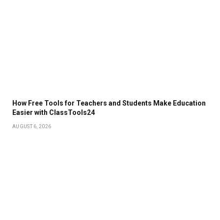
How Free Tools for Teachers and Students Make Education
Easier with ClassTools24
AUGUST 6, 2026