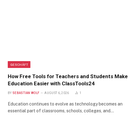
GESCHÄFT
How Free Tools for Teachers and Students Make
Education Easier with ClassTools24
BY
SEBASTIAN WOLF
AUGUST 6, 2026
1
Education continues to evolve as technology becomes an
essential part of classrooms, schools, colleges, and…