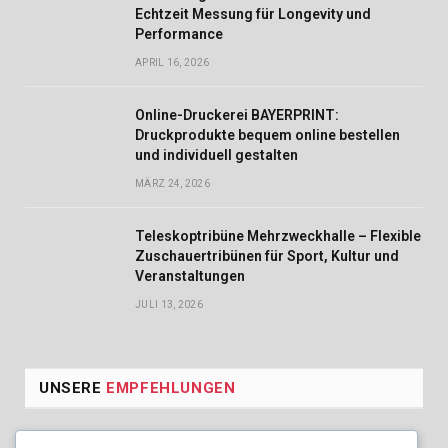
Echtzeit Messung für Longevity und
Performance
APRIL 16, 2026
Online-Druckerei BAYERPRINT:
Druckprodukte bequem online bestellen
und individuell gestalten
MÄRZ 24, 2026
Teleskoptribüne Mehrzweckhalle – Flexible
Zuschauertribünen für Sport, Kultur und
Veranstaltungen
JULI 13, 2026
UNSERE
EMPFEHLUNGEN