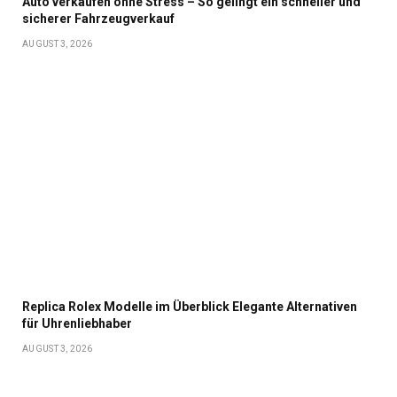
Auto verkaufen ohne Stress – So gelingt ein schneller und
sicherer Fahrzeugverkauf
AUGUST 3, 2026
Replica Rolex Modelle im Überblick Elegante Alternativen
für Uhrenliebhaber
AUGUST 3, 2026