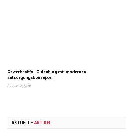
Gewerbeabfall Oldenburg mit modernen
Entsorgungskonzepten
AUGUST 2, 2026
AKTUELLE
ARTIKEL