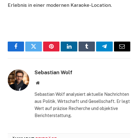
Erlebnis in einer modernen Karaoke-Location.
Facebook
Twitter
Pinterest
LinkedIn
Tumblr
Telegram
Email
Sebastian Wolf
Website
Sebastian Wolf analysiert aktuelle Nachrichten
aus Politik, Wirtschaft und Gesellschaft. Er legt
Wert auf präzise Recherche und objektive
Berichterstattung.