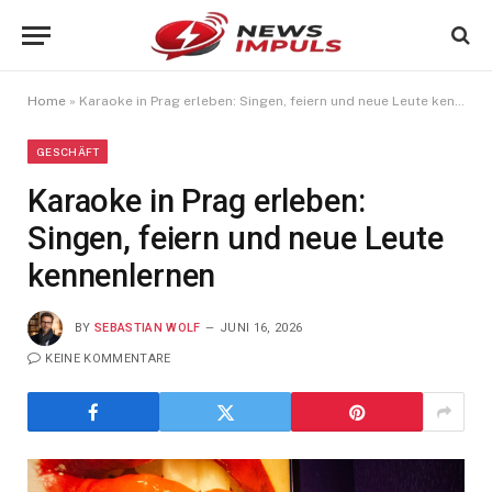
Home
»
Karaoke in Prag erleben: Singen, feiern und neue Leute kennenlernen
GESCHÄFT
Karaoke in Prag erleben:
Singen, feiern und neue Leute
kennenlernen
BY
SEBASTIAN WOLF
JUNI 16, 2026
KEINE KOMMENTARE