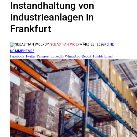
Instandhaltung von
Industrieanlagen in
Frankfurt
BY
SEBASTIAN WOLF
MÄRZ 28, 2026
KEINE
KOMMENTARE
Facebook
Twitter
Pinterest
LinkedIn
WhatsApp
Reddit
Tumblr
Email