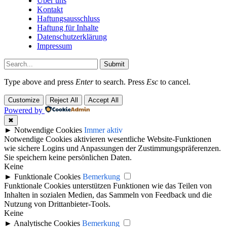
Über uns
Kontakt
Haftungsausschluss
Haftung für Inhalte
Datenschutzerklärung
Impressum
Submit
Type above and press
Enter
to search. Press
Esc
to cancel.
Customize
Reject All
Accept All
Powered by
✖
►
Notwendige Cookies
Immer aktiv
Notwendige Cookies aktivieren wesentliche Website-Funktionen
wie sichere Logins und Anpassungen der Zustimmungspräferenzen.
Sie speichern keine persönlichen Daten.
Keine
►
Funktionale Cookies
Bemerkung
Funktionale Cookies unterstützen Funktionen wie das Teilen von
Inhalten in sozialen Medien, das Sammeln von Feedback und die
Nutzung von Drittanbieter-Tools.
Keine
►
Analytische Cookies
Bemerkung