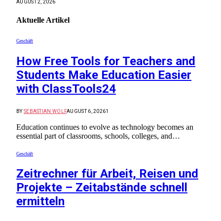
AUGUST 2, 2026
Aktuelle
Artikel
Geschäft
How Free Tools for Teachers and
Students Make Education Easier
with ClassTools24
BY
SEBASTIAN WOLF
AUGUST 6, 2026
1
Education continues to evolve as technology becomes an
essential part of classrooms, schools, colleges, and…
Geschäft
Zeitrechner für Arbeit, Reisen und
Projekte – Zeitabstände schnell
ermitteln