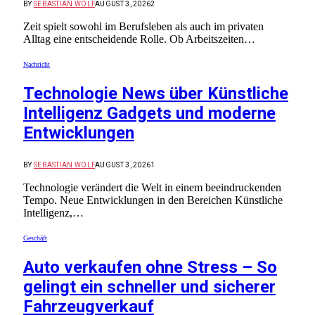
BY
SEBASTIAN WOLF
AUGUST 3, 2026
2
Zeit spielt sowohl im Berufsleben als auch im privaten
Alltag eine entscheidende Rolle. Ob Arbeitszeiten…
Nachricht
Technologie News über Künstliche
Intelligenz Gadgets und moderne
Entwicklungen
BY
SEBASTIAN WOLF
AUGUST 3, 2026
1
Technologie verändert die Welt in einem beeindruckenden
Tempo. Neue Entwicklungen in den Bereichen Künstliche
Intelligenz,…
Geschäft
Auto verkaufen ohne Stress – So
gelingt ein schneller und sicherer
Fahrzeugverkauf