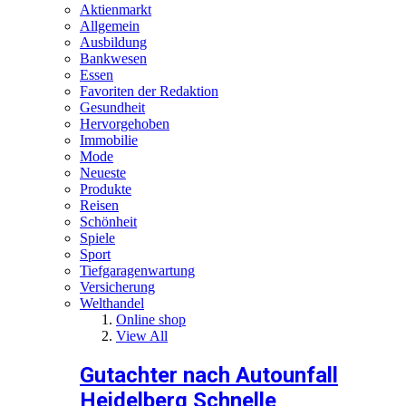
Aktienmarkt
Allgemein
Ausbildung
Bankwesen
Essen
Favoriten der Redaktion
Gesundheit
Hervorgehoben
Immobilie
Mode
Neueste
Produkte
Reisen
Schönheit
Spiele
Sport
Tiefgaragenwartung
Versicherung
Welthandel
Online shop
View All
Gutachter nach Autounfall
Heidelberg Schnelle