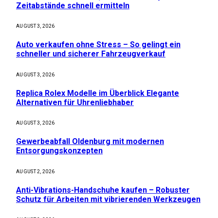
Zeitabstände schnell ermitteln
AUGUST 3, 2026
Auto verkaufen ohne Stress – So gelingt ein
schneller und sicherer Fahrzeugverkauf
AUGUST 3, 2026
Replica Rolex Modelle im Überblick Elegante
Alternativen für Uhrenliebhaber
AUGUST 3, 2026
Gewerbeabfall Oldenburg mit modernen
Entsorgungskonzepten
AUGUST 2, 2026
Anti-Vibrations-Handschuhe kaufen – Robuster
Schutz für Arbeiten mit vibrierenden Werkzeugen