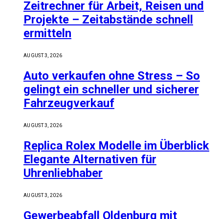
Zeitrechner für Arbeit, Reisen und
Projekte – Zeitabstände schnell
ermitteln
AUGUST 3, 2026
Auto verkaufen ohne Stress – So
gelingt ein schneller und sicherer
Fahrzeugverkauf
AUGUST 3, 2026
Replica Rolex Modelle im Überblick
Elegante Alternativen für
Uhrenliebhaber
AUGUST 3, 2026
Gewerbeabfall Oldenburg mit