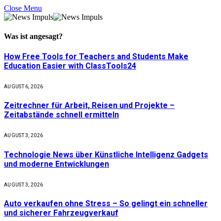
Close Menu
Was ist
angesagt
?
How Free Tools for Teachers and Students Make
Education Easier with ClassTools24
AUGUST 6, 2026
Zeitrechner für Arbeit, Reisen und Projekte –
Zeitabstände schnell ermitteln
AUGUST 3, 2026
Technologie News über Künstliche Intelligenz Gadgets
und moderne Entwicklungen
AUGUST 3, 2026
Auto verkaufen ohne Stress – So gelingt ein schneller
und sicherer Fahrzeugverkauf