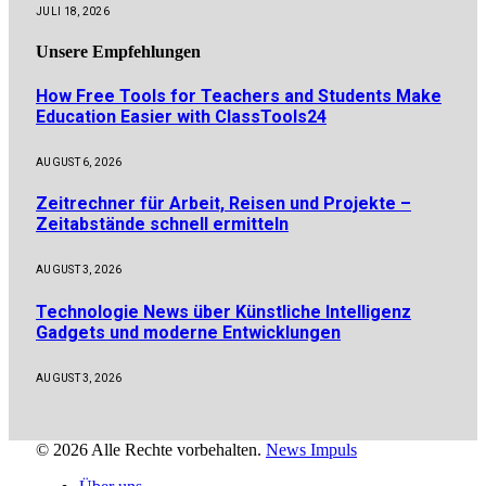
JULI 18, 2026
Unsere
Empfehlungen
How Free Tools for Teachers and Students Make
Education Easier with ClassTools24
AUGUST 6, 2026
Zeitrechner für Arbeit, Reisen und Projekte –
Zeitabstände schnell ermitteln
AUGUST 3, 2026
Technologie News über Künstliche Intelligenz
Gadgets und moderne Entwicklungen
AUGUST 3, 2026
© 2026 Alle Rechte vorbehalten.
News Impuls