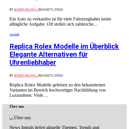
BY
SEBASTIAN WOLF
AUGUST 3, 2026
1
Ein Auto zu verkaufen ist für viele Fahrzeughalter keine
alltägliche Aufgabe. Oft stellen sich zahlreiche…
Geschäft
Replica Rolex Modelle im Überblick
Elegante Alternativen für
Uhrenliebhaber
BY
SEBASTIAN WOLF
AUGUST 3, 2026
1
Replica Rolex Modelle gehören zu den bekanntesten
Varianten im Bereich hochwertiger Nachbildung von
Luxusuhren. Viele…
Über uns
News Impuls liefert aktuelle Themen, Trends und