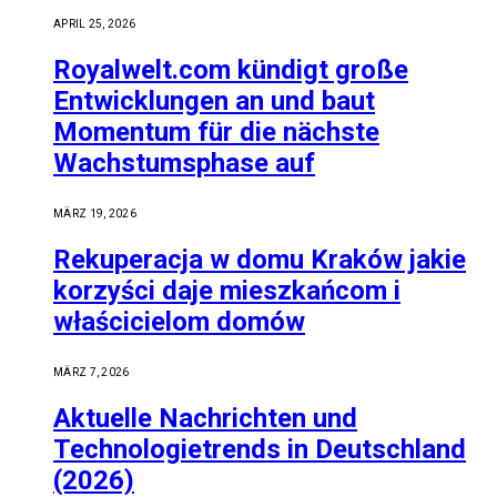
APRIL 25, 2026
Royalwelt.com kündigt große
Entwicklungen an und baut
Momentum für die nächste
Wachstumsphase auf
MÄRZ 19, 2026
Rekuperacja w domu Kraków jakie
korzyści daje mieszkańcom i
właścicielom domów
MÄRZ 7, 2026
Aktuelle Nachrichten und
Technologietrends in Deutschland
(2026)