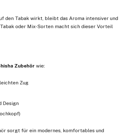
uf den Tabak wirkt, bleibt das Aroma intensiver und
Tabak oder Mix-Sorten macht sich dieser Vorteil
hisha Zubehör
wie:
leichten Zug
nd Design
lochkopf)
r sorgt für ein modernes, komfortables und