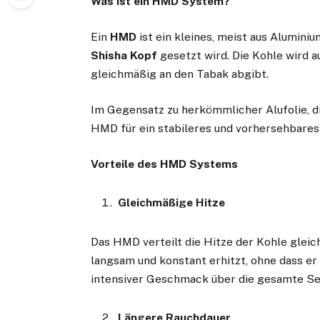
Was ist ein HMD System?
Ein
HMD
ist ein kleines, meist aus Alumini
Shisha Kopf
gesetzt wird. Die Kohle wird a
gleichmäßig an den Tabak abgibt.
Im Gegensatz zu herkömmlicher Alufolie, d
HMD für ein stabileres und vorhersehbares
Vorteile des HMD Systems
Gleichmäßige Hitze
Das HMD verteilt die Hitze der Kohle glei
langsam und konstant erhitzt, ohne dass er 
intensiver Geschmack über die gesamte Se
Längere Rauchdauer