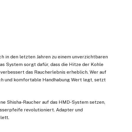
ch in den letzten Jahren zu einem unverzichtbaren
Das System sorgt dafür, dass die Hitze der Kohle
 verbessert das Raucherlebnis erheblich. Wer auf
h und komfortable Handhabung Wert legt, setzt
erne Shisha-Raucher auf das HMD-System setzen,
sserpfeife revolutioniert. Adapter und
ett.