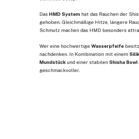
Das
HMD System
hat das Rauchen der Shish
gehoben. Gleichmäßige Hitze, längere Rau
Schmutz machen das HMD besonders attrak
Wer eine hochwertige
Wasserpfeife
besitz
nachdenken. In Kombination mit einem
Sil
Mundstück
und einer stabilen
Shisha Bowl
geschmackvoller.