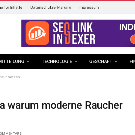
g für Inhalte
Datenschutzerklärung
Impressum
MITTEILUNG
TECHNOLOGIE
GESCHÄFT
FI
rauf setzen
ha warum moderne Raucher
KOMMENTARE