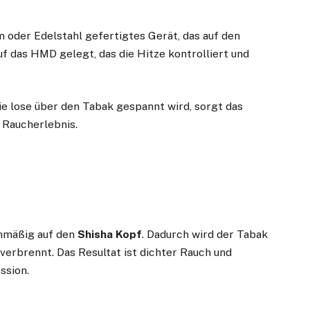
um oder Edelstahl gefertigtes Gerät, das auf den
uf das HMD gelegt, das die Hitze kontrolliert und
ie lose über den Tabak gespannt wird, sorgt das
 Raucherlebnis.
chmäßig auf den
Shisha Kopf
. Dadurch wird der Tabak
verbrennt. Das Resultat ist dichter Rauch und
ssion.