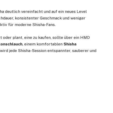
a deutlich vereinfacht und auf ein neues Level
chdauer, konsistenter Geschmack und weniger
tiv für moderne Shisha-Fans.
t oder plant, eine zu kaufen, sollte über ein HMD
ikonschlauch
, einem komfortablen
Shisha
wird jede Shisha-Session entspannter, sauberer und