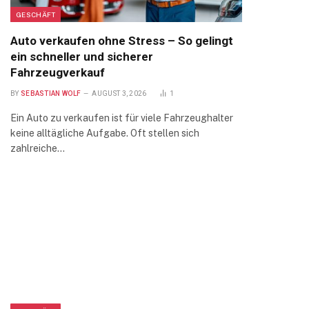
GESCHÄFT
Auto verkaufen ohne Stress – So gelingt
ein schneller und sicherer
Fahrzeugverkauf
BY
SEBASTIAN WOLF
AUGUST 3, 2026
1
Ein Auto zu verkaufen ist für viele Fahrzeughalter
keine alltägliche Aufgabe. Oft stellen sich
zahlreiche…