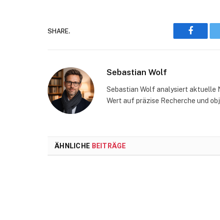
SHARE.
Faceboo
Sebastian Wolf
Sebastian Wolf analysiert aktuelle 
Wert auf präzise Recherche und obj
ÄHNLICHE
BEITRÄGE