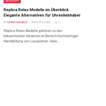
GESCHÄFT
Replica Rolex Modelle im Überblick
Elegante Alternativen für Uhrenliebhaber
BY
SEBASTIAN WOLF
AUGUST 3, 2026
1
Replica Rolex Modelle gehören zu den
bekanntesten Varianten im Bereich hochwertiger
Nachbildung von Luxusuhren. Viele…