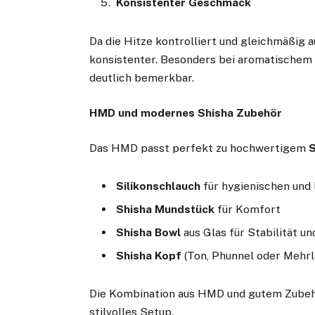
Konsistenter Geschmack
Da die Hitze kontrolliert und gleichmäßig a
konsistenter. Besonders bei aromatischem 
deutlich bemerkbar.
HMD und modernes Shisha Zubehör
Das HMD passt perfekt zu hochwertigem
S
Silikonschlauch
für hygienischen und 
Shisha Mundstück
für Komfort
Shisha Bowl
aus Glas für Stabilität u
Shisha Kopf
(Ton, Phunnel oder Mehr
Die Kombination aus HMD und gutem Zubehö
stilvolles Setup.