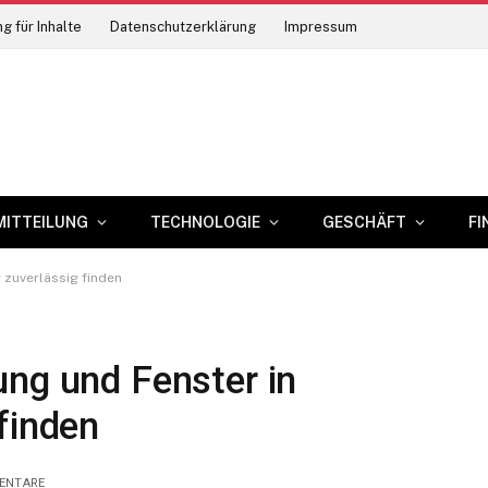
g für Inhalte
Datenschutzerklärung
Impressum
MITTEILUNG
TECHNOLOGIE
GESCHÄFT
FI
 zuverlässig finden
ung und Fenster in
finden
ENTARE