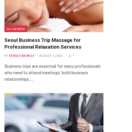
ALLGEMEIN
Seoul Business Trip Massage for
Professional Relaxation Services
BY
SEBASTIAN WOLF
AUGUST 7, 2026
1
Business trips are essential for many professionals
who need to attend meetings, build business
relationships,…