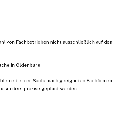
hl von Fachbetrieben nicht ausschließlich auf den
che in Oldenburg
obleme bei der Suche nach geeigneten Fachfirmen.
besonders präzise geplant werden.