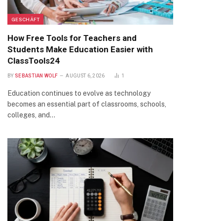
GESCHÄFT
How Free Tools for Teachers and
Students Make Education Easier with
ClassTools24
BY
SEBASTIAN WOLF
AUGUST 6, 2026
1
Education continues to evolve as technology
becomes an essential part of classrooms, schools,
colleges, and…