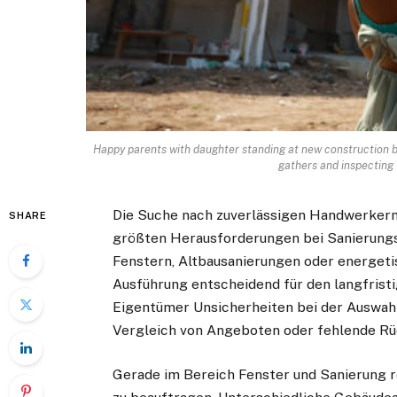
Happy parents with daughter standing at new construction bu
gathers and inspecting 
Die Suche nach zuverlässigen Handwerkern 
SHARE
größten Herausforderungen bei Sanierungs
Fenstern, Altbausanierungen oder energeti
Ausführung entscheidend für den langfristig
Eigentümer Unsicherheiten bei der Auswah
Vergleich von Angeboten oder fehlende R
Gerade im Bereich Fenster und Sanierung r