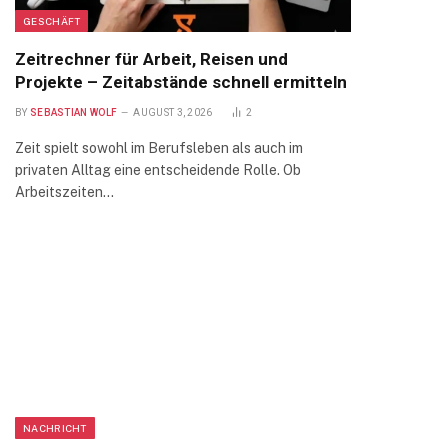
GESCHÄFT
Zeitrechner für Arbeit, Reisen und
Projekte – Zeitabstände schnell ermitteln
BY
SEBASTIAN WOLF
AUGUST 3, 2026
2
Zeit spielt sowohl im Berufsleben als auch im
privaten Alltag eine entscheidende Rolle. Ob
Arbeitszeiten…
NACHRICHT