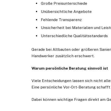
Große Preisunterschiede
Unübersichtliche Angebote
Fehlende Transparenz
Unsicherheit bei Materialien und Leis
Unterschiedliche Qualitätsstandards
Gerade bei Altbauten oder größeren Sanie
Handwerker zusätzlich erschwert.
Warum persönliche Beratung sinnvoll ist
Viele Entscheidungen lassen sich nicht all
Eine persönliche Vor-Ort-Beratung schafft 
Dabei können wichtige Fragen direkt am 