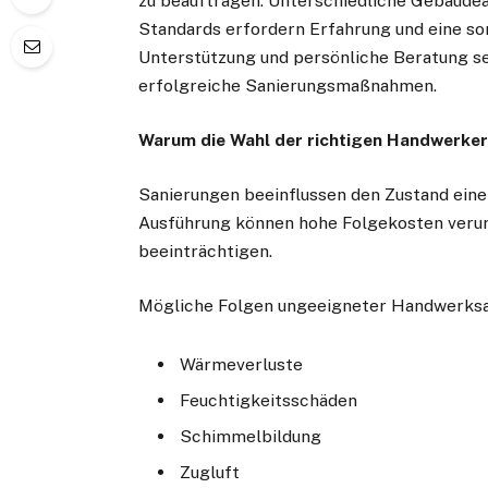
zu beauftragen. Unterschiedliche Gebäude
Standards erfordern Erfahrung und eine sor
Unterstützung und persönliche Beratung set
erfolgreiche Sanierungsmaßnahmen.
Warum die Wahl der richtigen Handwerker 
Sanierungen beeinflussen den Zustand einer
Ausführung können hohe Folgekosten veru
beeinträchtigen.
Mögliche Folgen ungeeigneter Handwerksa
Wärmeverluste
Feuchtigkeitsschäden
Schimmelbildung
Zugluft