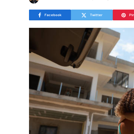
Facebook
Twitter
Pi