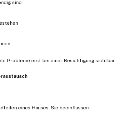
ndig sind
bestehen
einen
le Probleme erst bei einer Besichtigung sichtbar.
teraustausch
teilen eines Hauses. Sie beeinflussen: