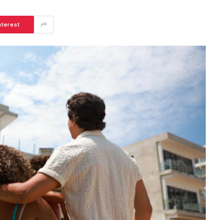
nterest