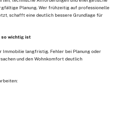
arten, technische Anforderungen und energetische
gfältige Planung. Wer frühzeitig auf professionelle
zt, schafft eine deutlich bessere Grundlage für
so wichtig ist
 Immobilie langfristig. Fehler bei Planung oder
rsachen und den Wohnkomfort deutlich
rbeiten: