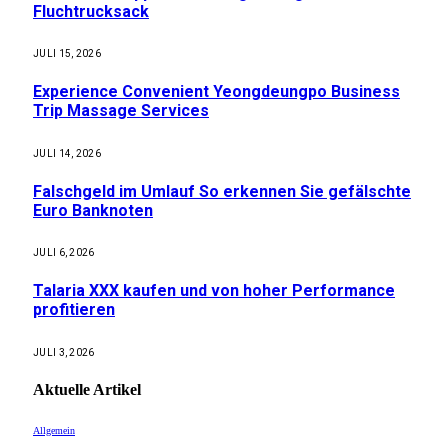
Fluchtrucksack
JULI 15, 2026
Experience Convenient Yeongdeungpo Business
Trip Massage Services
JULI 14, 2026
Falschgeld im Umlauf So erkennen Sie gefälschte
Euro Banknoten
JULI 6, 2026
Talaria XXX kaufen und von hoher Performance
profitieren
JULI 3, 2026
Aktuelle
Artikel
Allgemein