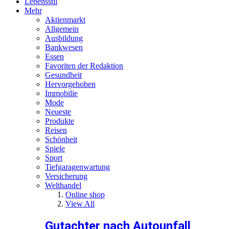
Lebensstil
Mehr
Aktienmarkt
Allgemein
Ausbildung
Bankwesen
Essen
Favoriten der Redaktion
Gesundheit
Hervorgehoben
Immobilie
Mode
Neueste
Produkte
Reisen
Schönheit
Spiele
Sport
Tiefgaragenwartung
Versicherung
Welthandel
Online shop
View All
Gutachter nach Autounfall