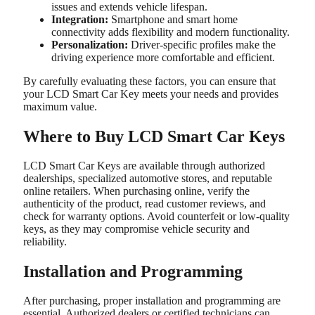
issues and extends vehicle lifespan.
Integration:
Smartphone and smart home
connectivity adds flexibility and modern functionality.
Personalization:
Driver-specific profiles make the
driving experience more comfortable and efficient.
By carefully evaluating these factors, you can ensure that
your LCD Smart Car Key meets your needs and provides
maximum value.
Where to Buy LCD Smart Car Keys
LCD Smart Car Keys are available through authorized
dealerships, specialized automotive stores, and reputable
online retailers. When purchasing online, verify the
authenticity of the product, read customer reviews, and
check for warranty options. Avoid counterfeit or low-quality
keys, as they may compromise vehicle security and
reliability.
Installation and Programming
After purchasing, proper installation and programming are
essential. Authorized dealers or certified technicians can