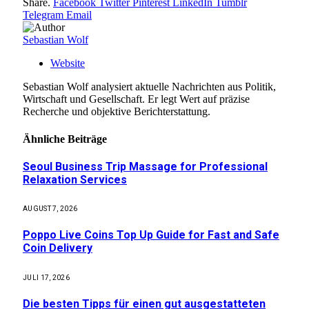
Share.
Facebook
Twitter
Pinterest
LinkedIn
Tumblr
Telegram
Email
Sebastian Wolf
Website
Sebastian Wolf analysiert aktuelle Nachrichten aus Politik,
Wirtschaft und Gesellschaft. Er legt Wert auf präzise
Recherche und objektive Berichterstattung.
Ähnliche
Beiträge
Seoul Business Trip Massage for Professional
Relaxation Services
AUGUST 7, 2026
Poppo Live Coins Top Up Guide for Fast and Safe
Coin Delivery
JULI 17, 2026
Die besten Tipps für einen gut ausgestatteten