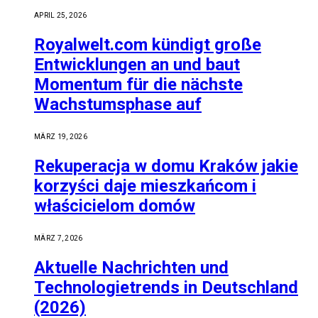
APRIL 25, 2026
Royalwelt.com kündigt große
Entwicklungen an und baut
Momentum für die nächste
Wachstumsphase auf
MÄRZ 19, 2026
Rekuperacja w domu Kraków jakie
korzyści daje mieszkańcom i
właścicielom domów
MÄRZ 7, 2026
Aktuelle Nachrichten und
Technologietrends in Deutschland
(2026)