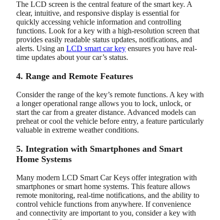
The LCD screen is the central feature of the smart key. A
clear, intuitive, and responsive display is essential for
quickly accessing vehicle information and controlling
functions. Look for a key with a high-resolution screen that
provides easily readable status updates, notifications, and
alerts. Using an
LCD smart car key
ensures you have real-
time updates about your car’s status.
4. Range and Remote Features
Consider the range of the key’s remote functions. A key with
a longer operational range allows you to lock, unlock, or
start the car from a greater distance. Advanced models can
preheat or cool the vehicle before entry, a feature particularly
valuable in extreme weather conditions.
5. Integration with Smartphones and Smart
Home Systems
Many modern LCD Smart Car Keys offer integration with
smartphones or smart home systems. This feature allows
remote monitoring, real-time notifications, and the ability to
control vehicle functions from anywhere. If convenience
and connectivity are important to you, consider a key with