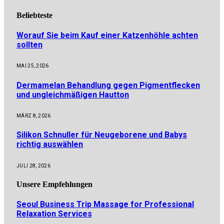
Beliebteste
Worauf Sie beim Kauf einer Katzenhöhle achten
sollten
MAI 25, 2026
Dermamelan Behandlung gegen Pigmentflecken
und ungleichmäßigen Hautton
MÄRZ 8, 2026
Silikon Schnuller für Neugeborene und Babys
richtig auswählen
JULI 28, 2026
Unsere
Empfehlungen
Seoul Business Trip Massage for Professional
Relaxation Services