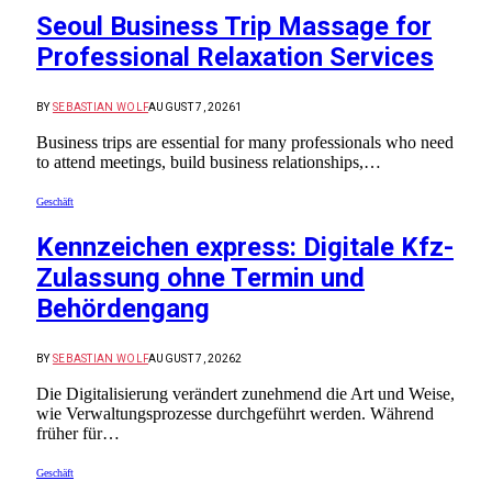
Seoul Business Trip Massage for
Professional Relaxation Services
BY
SEBASTIAN WOLF
AUGUST 7, 2026
1
Business trips are essential for many professionals who need
to attend meetings, build business relationships,…
Geschäft
Kennzeichen express: Digitale Kfz-
Zulassung ohne Termin und
Behördengang
BY
SEBASTIAN WOLF
AUGUST 7, 2026
2
Die Digitalisierung verändert zunehmend die Art und Weise,
wie Verwaltungsprozesse durchgeführt werden. Während
früher für…
Geschäft