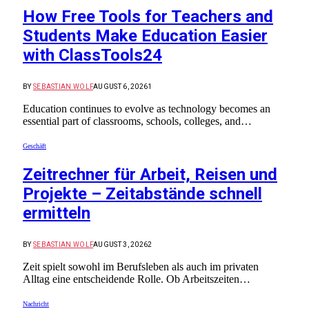
How Free Tools for Teachers and
Students Make Education Easier
with ClassTools24
BY
SEBASTIAN WOLF
AUGUST 6, 2026
1
Education continues to evolve as technology becomes an
essential part of classrooms, schools, colleges, and…
Geschäft
Zeitrechner für Arbeit, Reisen und
Projekte – Zeitabstände schnell
ermitteln
BY
SEBASTIAN WOLF
AUGUST 3, 2026
2
Zeit spielt sowohl im Berufsleben als auch im privaten
Alltag eine entscheidende Rolle. Ob Arbeitszeiten…
Nachricht