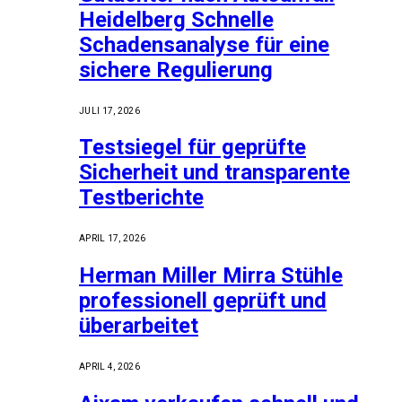
Heidelberg Schnelle
Schadensanalyse für eine
sichere Regulierung
JULI 17, 2026
Testsiegel für geprüfte
Sicherheit und transparente
Testberichte
APRIL 17, 2026
Herman Miller Mirra Stühle
professionell geprüft und
überarbeitet
APRIL 4, 2026