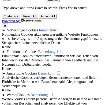
Type above and press
Enter
to search. Press
Esc
to cancel.
Customize
Reject All
Accept All
Powered by
✖
►
Notwendige Cookies
Immer aktiv
Notwendige Cookies aktivieren wesentliche Website-Funktionen
wie sichere Logins und Anpassungen der Zustimmungspräferenzen.
Sie speichern keine persönlichen Daten.
Keine
►
Funktionale Cookies
Bemerkung
Funktionale Cookies unterstützen Funktionen wie das Teilen von
Inhalten in sozialen Medien, das Sammeln von Feedback und die
Nutzung von Drittanbieter-Tools.
Keine
►
Analytische Cookies
Bemerkung
Analytische Cookies verfolgen Besucherinteraktionen und liefern
Einblicke in Metriken wie Besucheranzahl, Absprungrate und
Verkehrsquellen.
Keine
►
Werbe-Cookies
Bemerkung
Werbe-Cookies liefern personalisierte Anzeigen basierend auf Ihren
vorherigen Besuchen und analysieren die Effektivität von