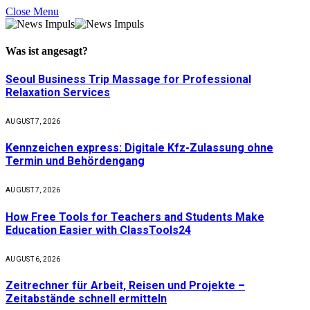
Close Menu
Was ist
angesagt
?
Seoul Business Trip Massage for Professional
Relaxation Services
AUGUST 7, 2026
Kennzeichen express: Digitale Kfz-Zulassung ohne
Termin und Behördengang
AUGUST 7, 2026
How Free Tools for Teachers and Students Make
Education Easier with ClassTools24
AUGUST 6, 2026
Zeitrechner für Arbeit, Reisen und Projekte –
Zeitabstände schnell ermitteln