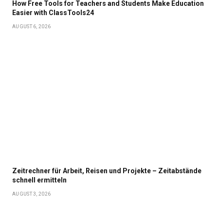
How Free Tools for Teachers and Students Make Education
Easier with ClassTools24
AUGUST 6, 2026
Zeitrechner für Arbeit, Reisen und Projekte – Zeitabstände
schnell ermitteln
AUGUST 3, 2026