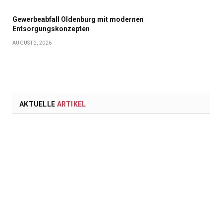
Gewerbeabfall Oldenburg mit modernen
Entsorgungskonzepten
AUGUST 2, 2026
AKTUELLE
ARTIKEL