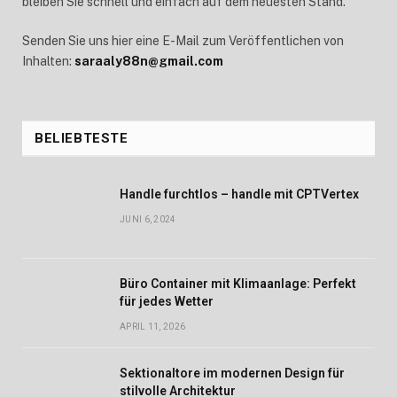
bleiben Sie schnell und einfach auf dem neuesten Stand.
Senden Sie uns hier eine E-Mail zum Veröffentlichen von
Inhalten:
saraaly88n@gmail.com
BELIEBTESTE
Handle furchtlos – handle mit CPTVertex
JUNI 6, 2024
Büro Container mit Klimaanlage: Perfekt
für jedes Wetter
APRIL 11, 2026
Sektionaltore im modernen Design für
stilvolle Architektur