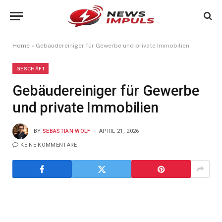
Home
»
Gebäudereiniger für Gewerbe und private Immobilien
GESCHÄFT
Gebäudereiniger für Gewerbe
und private Immobilien
BY
SEBASTIAN WOLF
APRIL 21, 2026
KEINE KOMMENTARE