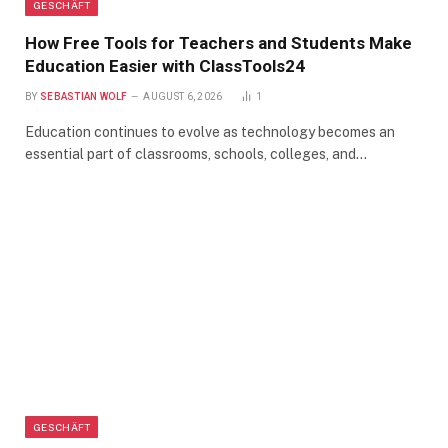
GESCHÄFT
How Free Tools for Teachers and Students Make
Education Easier with ClassTools24
BY
SEBASTIAN WOLF
AUGUST 6, 2026
1
Education continues to evolve as technology becomes an
essential part of classrooms, schools, colleges, and…
GESCHÄFT