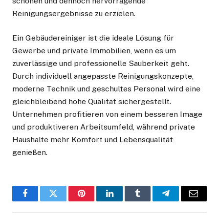
schonen und dennoch hervorragende
Reinigungsergebnisse zu erzielen.
Ein Gebäudereiniger ist die ideale Lösung für
Gewerbe und private Immobilien, wenn es um
zuverlässige und professionelle Sauberkeit geht.
Durch individuell angepasste Reinigungskonzepte,
moderne Technik und geschultes Personal wird eine
gleichbleibend hohe Qualität sichergestellt.
Unternehmen profitieren von einem besseren Image
und produktiveren Arbeitsumfeld, während private
Haushalte mehr Komfort und Lebensqualität
genießen.
Facebook
Twitter
Pinterest
LinkedIn
Tumblr
Telegram
Email