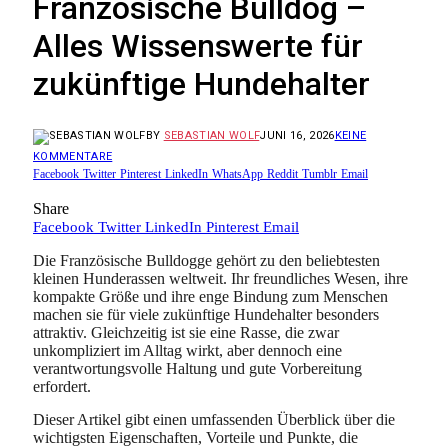
Französische Bulldog –
Alles Wissenswerte für
zukünftige Hundehalter
BY
SEBASTIAN WOLF
JUNI 16, 2026
KEINE
KOMMENTARE
Facebook
Twitter
Pinterest
LinkedIn
WhatsApp
Reddit
Tumblr
Email
Share
Facebook
Twitter
LinkedIn
Pinterest
Email
Die Französische Bulldogge gehört zu den beliebtesten
kleinen Hunderassen weltweit. Ihr freundliches Wesen, ihre
kompakte Größe und ihre enge Bindung zum Menschen
machen sie für viele zukünftige Hundehalter besonders
attraktiv. Gleichzeitig ist sie eine Rasse, die zwar
unkompliziert im Alltag wirkt, aber dennoch eine
verantwortungsvolle Haltung und gute Vorbereitung
erfordert.
Dieser Artikel gibt einen umfassenden Überblick über die
wichtigsten Eigenschaften, Vorteile und Punkte, die