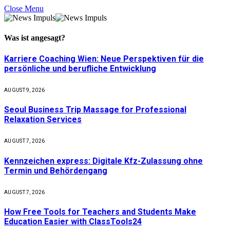
Close Menu
Was ist
angesagt
?
Karriere Coaching Wien: Neue Perspektiven für die
persönliche und berufliche Entwicklung
AUGUST 9, 2026
Seoul Business Trip Massage for Professional
Relaxation Services
AUGUST 7, 2026
Kennzeichen express: Digitale Kfz-Zulassung ohne
Termin und Behördengang
AUGUST 7, 2026
How Free Tools for Teachers and Students Make
Education Easier with ClassTools24