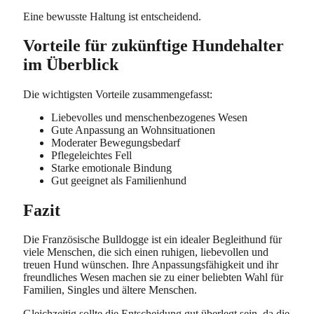
Eine bewusste Haltung ist entscheidend.
Vorteile für zukünftige Hundehalter
im Überblick
Die wichtigsten Vorteile zusammengefasst:
Liebevolles und menschenbezogenes Wesen
Gute Anpassung an Wohnsituationen
Moderater Bewegungsbedarf
Pflegeleichtes Fell
Starke emotionale Bindung
Gut geeignet als Familienhund
Fazit
Die Französische Bulldogge ist ein idealer Begleithund für
viele Menschen, die sich einen ruhigen, liebevollen und
treuen Hund wünschen. Ihre Anpassungsfähigkeit und ihr
freundliches Wesen machen sie zu einer beliebten Wahl für
Familien, Singles und ältere Menschen.
Gleichzeitig sollte die Entscheidung gut überlegt sein, da die