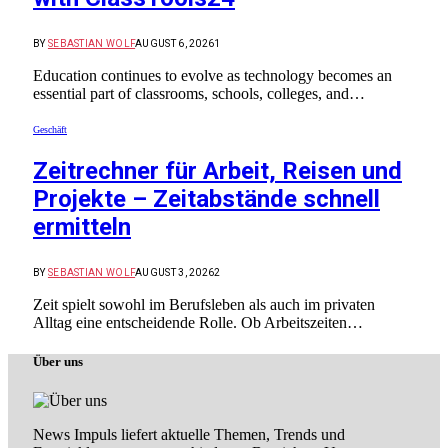
BY
SEBASTIAN WOLF
AUGUST 6, 2026
1
Education continues to evolve as technology becomes an
essential part of classrooms, schools, colleges, and…
Geschäft
Zeitrechner für Arbeit, Reisen und
Projekte – Zeitabstände schnell
ermitteln
BY
SEBASTIAN WOLF
AUGUST 3, 2026
2
Zeit spielt sowohl im Berufsleben als auch im privaten
Alltag eine entscheidende Rolle. Ob Arbeitszeiten…
Über uns
News Impuls liefert aktuelle Themen, Trends und