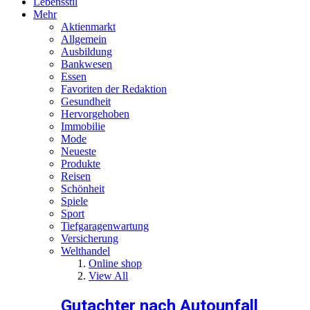
Lebensstil
Mehr
Aktienmarkt
Allgemein
Ausbildung
Bankwesen
Essen
Favoriten der Redaktion
Gesundheit
Hervorgehoben
Immobilie
Mode
Neueste
Produkte
Reisen
Schönheit
Spiele
Sport
Tiefgaragenwartung
Versicherung
Welthandel
Online shop
View All
Gutachter nach Autounfall