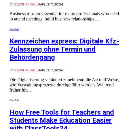
BY
SEBASTIAN WOLF
AUGUST 7, 2026
1
Business trips are essential for many professionals who need
to attend meetings, build business relationships,…
Geschäft
Kennzeichen express: Digitale Kfz-
Zulassung ohne Termin und
Behördengang
BY
SEBASTIAN WOLF
AUGUST 7, 2026
2
Die Digitalisierung verändert zunehmend die Art und Weise,
wie Verwaltungsprozesse durchgeführt werden. Während
früher für…
Geschäft
How Free Tools for Teachers and
Students Make Education Easier
with ClassTools24