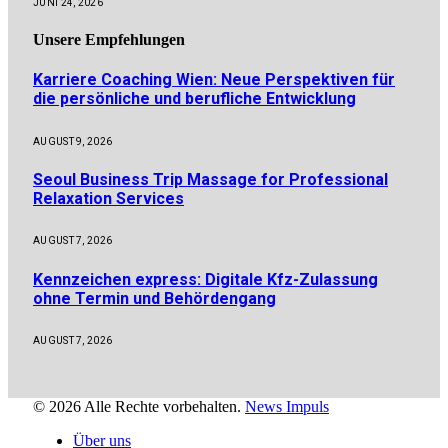
JUNI 24, 2026
Unsere
Empfehlungen
Karriere Coaching Wien: Neue Perspektiven für
die persönliche und berufliche Entwicklung
AUGUST 9, 2026
Seoul Business Trip Massage for Professional
Relaxation Services
AUGUST 7, 2026
Kennzeichen express: Digitale Kfz-Zulassung
ohne Termin und Behördengang
AUGUST 7, 2026
© 2026 Alle Rechte vorbehalten.
News Impuls
Über uns