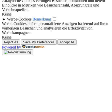
Analytische Cookies verfolgen Besucherinteraktionen und liefern
Einblicke in Metriken wie Besucheranzahl, Absprungrate und
Verkehrsquellen.
Keine
►
Werbe-Cookies
Bemerkung
Werbe-Cookies liefern personalisierte Anzeigen basierend auf Ihren
vorherigen Besuchen und analysieren die Effektivität von
Werbekampagnen.
Keine
Reject All
Save My Preferences
Accept All
Powered by