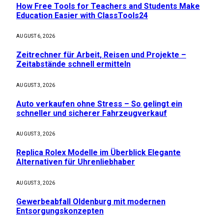
How Free Tools for Teachers and Students Make
Education Easier with ClassTools24
AUGUST 6, 2026
Zeitrechner für Arbeit, Reisen und Projekte –
Zeitabstände schnell ermitteln
AUGUST 3, 2026
Auto verkaufen ohne Stress – So gelingt ein
schneller und sicherer Fahrzeugverkauf
AUGUST 3, 2026
Replica Rolex Modelle im Überblick Elegante
Alternativen für Uhrenliebhaber
AUGUST 3, 2026
Gewerbeabfall Oldenburg mit modernen
Entsorgungskonzepten