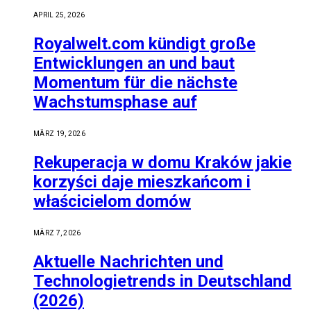
APRIL 25, 2026
Royalwelt.com kündigt große
Entwicklungen an und baut
Momentum für die nächste
Wachstumsphase auf
MÄRZ 19, 2026
Rekuperacja w domu Kraków jakie
korzyści daje mieszkańcom i
właścicielom domów
MÄRZ 7, 2026
Aktuelle Nachrichten und
Technologietrends in Deutschland
(2026)