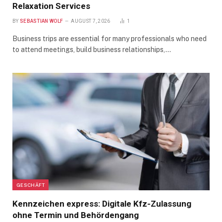
Relaxation Services
BY
SEBASTIAN WOLF
AUGUST 7, 2026
1
Business trips are essential for many professionals who need
to attend meetings, build business relationships,…
GESCHÄFT
Kennzeichen express: Digitale Kfz-Zulassung
ohne Termin und Behördengang