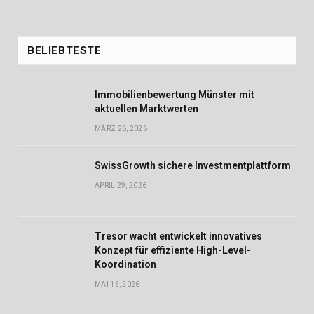
BELIEBTESTE
Immobilienbewertung Münster mit
aktuellen Marktwerten
MÄRZ 26, 2026
SwissGrowth sichere Investmentplattform
APRIL 29, 2026
Tresor wacht entwickelt innovatives
Konzept für effiziente High-Level-
Koordination
MAI 15, 2026