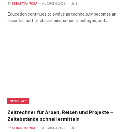
BY
SEBASTIAN WOLF
AUGUST 6, 2026
1
Education continues to evolve as technology becomes an
essential part of classrooms, schools, colleges, and…
GESCHÄFT
Zeitrechner für Arbeit, Reisen und Projekte –
Zeitabstände schnell ermitteln
BY
SEBASTIAN WOLF
AUGUST 3, 2026
2