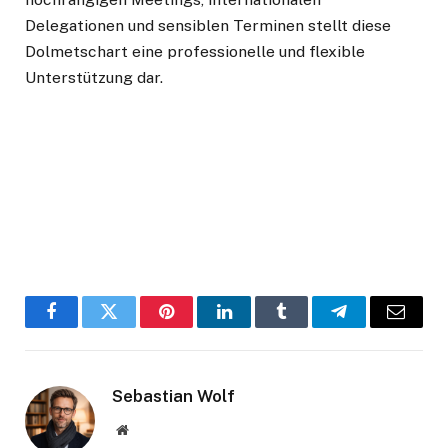
Delegationen und sensiblen Terminen stellt diese
Dolmetschart eine professionelle und flexible
Unterstützung dar.
Facebook
Twitter
Pinterest
LinkedIn
Tumblr
Telegram
Email
Sebastian Wolf
Website