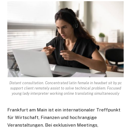
Distant consultation. Concentrated latin female in headset sit by pc
support client remotely assist to solve technical problem. Focused
young lady interpreter working online translating simultaneously
Frankfurt am Main ist ein internationaler Treffpunkt
für Wirtschaft, Finanzen und hochrangige
Veranstaltungen. Bei exklusiven Meetings,