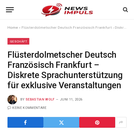
Home
»
Flüsterdolmetscher Deutsch Französisch Frankfurt – Diskrete Sprachunterstützung für exklusive Veranstaltungen
GESCHÄFT
Flüsterdolmetscher Deutsch
Französisch Frankfurt –
Diskrete Sprachunterstützung
für exklusive Veranstaltungen
BY
SEBASTIAN WOLF
JUNI 11, 2026
KEINE KOMMENTARE