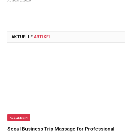
AUGUST 2, 2026
AKTUELLE
ARTIKEL
ALLGEMEIN
Seoul Business Trip Massage for Professional