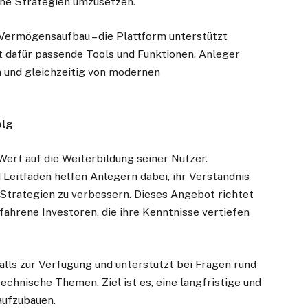
iche Strategien umzusetzen.
 Vermögensaufbau – die Plattform unterstützt
 dafür passende Tools und Funktionen. Anleger
n und gleichzeitig von modernen
olg
rt auf die Weiterbildung seiner Nutzer.
Leitfäden helfen Anlegern dabei, ihr Verständnis
Strategien zu verbessern. Dieses Angebot richtet
fahrene Investoren, die ihre Kenntnisse vertiefen
lls zur Verfügung und unterstützt bei Fragen rund
chnische Themen. Ziel ist es, eine langfristige und
aufzubauen.