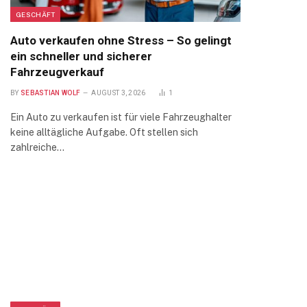
GESCHÄFT
Auto verkaufen ohne Stress – So gelingt
ein schneller und sicherer
Fahrzeugverkauf
BY
SEBASTIAN WOLF
AUGUST 3, 2026
1
Ein Auto zu verkaufen ist für viele Fahrzeughalter
keine alltägliche Aufgabe. Oft stellen sich
zahlreiche…