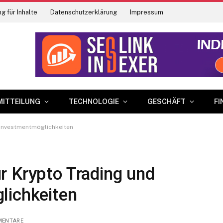
g für Inhalte
Datenschutzerklärung
Impressum
MITTEILUNG
TECHNOLOGIE
GESCHÄFT
FI
 Investmentmöglichkeiten
r Krypto Trading und
lichkeiten
MENTARE