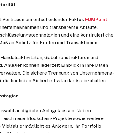
iorität
t Vertrauen ein entscheidender Faktor.
FDMPoint
erheitsmaßnahmen und transparente Abläufe.
rschlüsselungstechnologien und eine kontinuierliche
aß an Schutz für Konten und Transaktionen.
le Handelsaktivitäten, Gebührenstrukturen und
 Anleger können jederzeit Einblick in ihre Daten
verwalten. Die sichere Trennung von Unternehmens-
, die höchsten Sicherheitsstandards einzuhalten.
trategien
uswahl an digitalen Anlageklassen. Neben
 auch neue Blockchain-Projekte sowie weitere
Vielfalt ermöglicht es Anlegern, ihr Portfolio