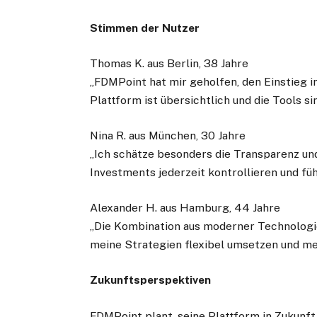
Stimmen der Nutzer
Thomas K. aus Berlin, 38 Jahre
„FDMPoint hat mir geholfen, den Einstieg i
Plattform ist übersichtlich und die Tools sin
Nina R. aus München, 30 Jahre
„Ich schätze besonders die Transparenz und
Investments jederzeit kontrollieren und füh
Alexander H. aus Hamburg, 44 Jahre
„Die Kombination aus moderner Technologi
meine Strategien flexibel umsetzen und mei
Zukunftsperspektiven
FDMPoint plant, seine Plattform in Zukunf