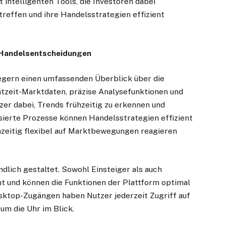
 intelligenten Tools, die Investoren dabei
treffen und ihre Handelsstrategien effizient
e Handelsentscheidungen
gern einen umfassenden Überblick über die
tzeit-Marktdaten, präzise Analysefunktionen und
er dabei, Trends frühzeitig zu erkennen und
sierte Prozesse können Handelsstrategien effizient
zeitig flexibel auf Marktbewegungen reagieren
dlich gestaltet. Sowohl Einsteiger als auch
ht und können die Funktionen der Plattform optimal
ktop-Zugängen haben Nutzer jederzeit Zugriff auf
 um die Uhr im Blick.