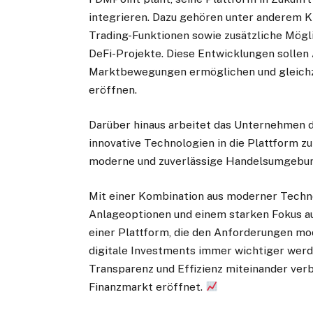
integrieren. Dazu gehören unter anderem K
Trading-Funktionen sowie zusätzliche Mögl
DeFi-Projekte. Diese Entwicklungen sollen 
Marktbewegungen ermöglichen und gleichze
eröffnen.
Darüber hinaus arbeitet das Unternehmen da
innovative Technologien in die Plattform zu 
moderne und zuverlässige Handelsumgebun
Mit einer Kombination aus moderner Techno
Anlageoptionen und einem starken Fokus au
einer Plattform, die den Anforderungen mode
digitale Investments immer wichtiger werde
Transparenz und Effizienz miteinander ver
Finanzmarkt eröffnet.