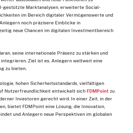
I-gestützte Marktanalysen, erweiterte Social-
ichkeiten im Bereich digitaler Vermögenswerte und
Anlegern noch präzisere Einblicke in
itig neue Chancen im digitalen Investmentbereich
ran, seine internationale Präsenz zu stärken und
integrieren. Ziel ist es, Anlegern weltweit eine
g zu bieten.
logie, hohen Sicherheitsstandards, vielfältigen
f Nutzerfreundlichkeit entwickelt sich
FDMPoint
zu
rner Investoren gerecht wird. In einer Zeit, in der
n, bietet FDMPoint eine Lösung, die Innovation,
bindet und Anlegern neue Perspektiven im globalen