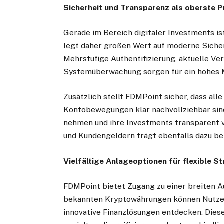
Sicherheit und Transparenz als oberste Pr
Gerade im Bereich digitaler Investments is
legt daher großen Wert auf moderne Sich
Mehrstufige Authentifizierung, aktuelle Ve
Systemüberwachung sorgen für ein hohes M
Zusätzlich stellt FDMPoint sicher, dass al
Kontobewegungen klar nachvollziehbar sind.
nehmen und ihre Investments transparent 
und Kundengeldern trägt ebenfalls dazu bei
Vielfältige Anlageoptionen für flexible S
FDMPoint bietet Zugang zu einer breiten A
bekannten Kryptowährungen können Nutzer
innovative Finanzlösungen entdecken. Diese 