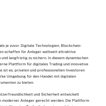
ls je zuvor. Digitale Technologien, Blockchain-
n schaffen für Anleger weltweit attraktive
n und langfristig zu sichern. In diesem dynamischen
rne Plattform für digitales Trading und innovative
ist es, privaten und professionellen Investoren
tarke Umgebung für den Handel mit digitalen
umenten zu bieten.
utzerfreundlichkeit und Sicherheit entwickelt
n moderner Anleger gerecht werden. Die Plattform