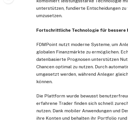
kombiniert leistungsstarke Technologie mit
unterstützen, fundierte Entscheidungen zu 
umzusetzen.
Fortschrittliche Technologie für besser
FDMPoint nutzt moderne Systeme, um Anle
globalen Finanzmärkte zu ermöglichen. Ech
datenbasierte Prognosen unterstützen Nutz
Chancen optimal zu nutzen. Durch automati
umgesetzt werden, während Anleger gleich
können.
Die Plattform wurde bewusst benutzerfreun
erfahrene Trader finden sich schnell zurec
nutzen. Dank mobiler Anwendungen und Des
ihre Konten und behalten ihr Portfolio rund