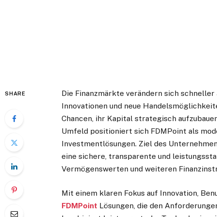
Die Finanzmärkte verändern sich schneller a
SHARE
Innovationen und neue Handelsmöglichkeite
Chancen, ihr Kapital strategisch aufzubaue
Umfeld positioniert sich FDMPoint als mode
Investmentlösungen. Ziel des Unternehmens 
eine sichere, transparente und leistungss
Vermögenswerten und weiteren Finanzinstr
Mit einem klaren Fokus auf Innovation, Ben
FDMPoint
Lösungen, die den Anforderunge