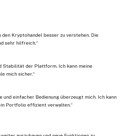
n den Kryptohandel besser zu verstehen. Die
d sehr hilfreich.“
 Stabilität der Plattform. Ich kann meine
le mich sicher.“
e und einfacher Bedienung überzeugt mich. Ich kann
n Portfolio effizient verwalten.“
t weiter auszubauen und neue Funktionen zu