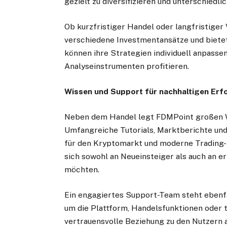
gezielt zu diversifizieren und unterschiedl
Ob kurzfristiger Handel oder langfristiger
verschiedene Investmentansätze und bietet
können ihre Strategien individuell anpasse
Analyseinstrumenten profitieren.
Wissen und Support für nachhaltigen Erf
Neben dem Handel legt FDMPoint großen We
Umfangreiche Tutorials, Marktberichte und 
für den Kryptomarkt und moderne Trading-
sich sowohl an Neueinsteiger als auch an er
möchten.
Ein engagiertes Support-Team steht ebenfa
um die Plattform, Handelsfunktionen oder te
vertrauensvolle Beziehung zu den Nutzern 