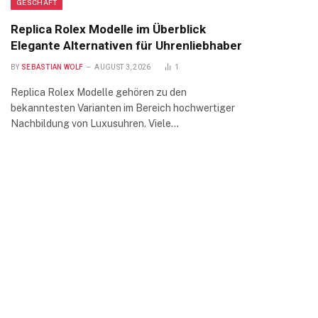
GESCHÄFT
Replica Rolex Modelle im Überblick
Elegante Alternativen für Uhrenliebhaber
BY
SEBASTIAN WOLF
AUGUST 3, 2026
1
Replica Rolex Modelle gehören zu den
bekanntesten Varianten im Bereich hochwertiger
Nachbildung von Luxusuhren. Viele…