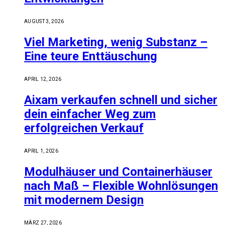
AUGUST 3, 2026
Viel Marketing, wenig Substanz –
Eine teure Enttäuschung
APRIL 12, 2026
Aixam verkaufen schnell und sicher
dein einfacher Weg zum
erfolgreichen Verkauf
APRIL 1, 2026
Modulhäuser und Containerhäuser
nach Maß – Flexible Wohnlösungen
mit modernem Design
MÄRZ 27, 2026