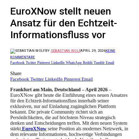
EuroXNow stellt neuen
Ansatz für den Echtzeit-
Informationsfluss vor
BY
SEBASTIAN WOLF
APRIL 29, 2026
KEINE
KOMMENTARE
Facebook
Twitter
Pinterest
LinkedIn
WhatsApp
Reddit
Tumblr
Email
Share
Facebook
Twitter
LinkedIn
Pinterest
Email
Frankfurt am Main, Deutschland – April 2026
–
EuroXNow gibt heute die Einführung eines neuen Ansatzes
für den Echtzeit-Informationsfluss innerhalb seiner
exklusiven, nur auf Einladung zugänglichen Plattform
bekannt. Die private Community richtet sich an
Persönlichkeiten, die auf höchstem Niveau strategisch
denken und Entscheidungen treffen. Mit dem neuen System
stärkt
EuroXNow
seine Position als modernes Netzwerk, in
dem relevante Informationen, hochwertige Verbindungen