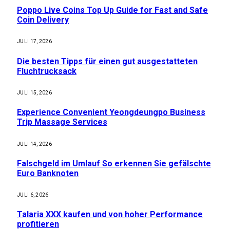
Poppo Live Coins Top Up Guide for Fast and Safe
Coin Delivery
JULI 17, 2026
Die besten Tipps für einen gut ausgestatteten
Fluchtrucksack
JULI 15, 2026
Experience Convenient Yeongdeungpo Business
Trip Massage Services
JULI 14, 2026
Falschgeld im Umlauf So erkennen Sie gefälschte
Euro Banknoten
JULI 6, 2026
Talaria XXX kaufen und von hoher Performance
profitieren