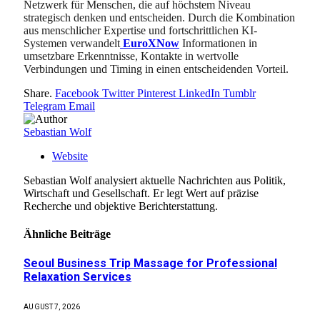
Netzwerk für Menschen, die auf höchstem Niveau
strategisch denken und entscheiden. Durch die Kombination
aus menschlicher Expertise und fortschrittlichen KI-
Systemen verwandelt
EuroXNow
Informationen in
umsetzbare Erkenntnisse, Kontakte in wertvolle
Verbindungen und Timing in einen entscheidenden Vorteil.
Share.
Facebook
Twitter
Pinterest
LinkedIn
Tumblr
Telegram
Email
Sebastian Wolf
Website
Sebastian Wolf analysiert aktuelle Nachrichten aus Politik,
Wirtschaft und Gesellschaft. Er legt Wert auf präzise
Recherche und objektive Berichterstattung.
Ähnliche
Beiträge
Seoul Business Trip Massage for Professional
Relaxation Services
AUGUST 7, 2026