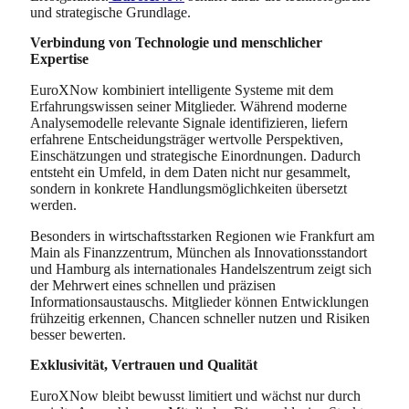
und strategische Grundlage.
Verbindung von Technologie und menschlicher
Expertise
EuroXNow kombiniert intelligente Systeme mit dem
Erfahrungswissen seiner Mitglieder. Während moderne
Analysemodelle relevante Signale identifizieren, liefern
erfahrene Entscheidungsträger wertvolle Perspektiven,
Einschätzungen und strategische Einordnungen. Dadurch
entsteht ein Umfeld, in dem Daten nicht nur gesammelt,
sondern in konkrete Handlungsmöglichkeiten übersetzt
werden.
Besonders in wirtschaftsstarken Regionen wie Frankfurt am
Main als Finanzzentrum, München als Innovationsstandort
und Hamburg als internationales Handelszentrum zeigt sich
der Mehrwert eines schnellen und präzisen
Informationsaustauschs. Mitglieder können Entwicklungen
frühzeitig erkennen, Chancen schneller nutzen und Risiken
besser bewerten.
Exklusivität, Vertrauen und Qualität
EuroXNow bleibt bewusst limitiert und wächst nur durch