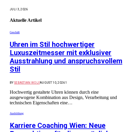
JULI 3, 2026
Aktuelle
Artikel
Geschäft
Uhren im Stil hochwertiger
Luxuszeitmesser mit exklusiver
Ausstrahlung und anspruchsvollem
Stil
BY
SEBASTIAN WOLF
AUGUST 10, 2026
1
Hochwertig gestaltete Uhren können durch eine
ausgewogene Kombination aus Design, Verarbeitung und
technischen Eigenschaften eine…
Ausbildung
Karriere Coaching Wien: Neue