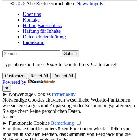
© 2026 Alle Rechte vorbehalten.
News Impuls
Über uns
Kontakt
Haftungsausschluss
Haftung für Inhalte
Datenschutzerklärung
Impressum
Submit
Type above and press
Enter
to search. Press
Esc
to cancel.
Customize
Reject All
Accept All
Powered by
✖
►
Notwendige Cookies
Immer aktiv
Notwendige Cookies aktivieren wesentliche Website-Funktionen
wie sichere Logins und Anpassungen der Zustimmungspräferenzen.
Sie speichern keine persönlichen Daten.
Keine
►
Funktionale Cookies
Bemerkung
Funktionale Cookies unterstützen Funktionen wie das Teilen von
Inhalten in sozialen Medien, das Sammeln von Feedback und die
Nutzung von Drittanbieter-Tools.