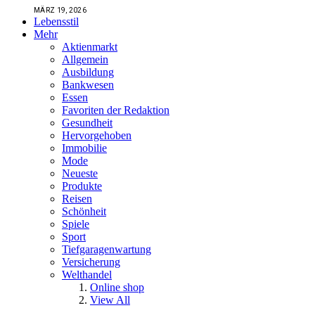
MÄRZ 19, 2026
Lebensstil
Mehr
Aktienmarkt
Allgemein
Ausbildung
Bankwesen
Essen
Favoriten der Redaktion
Gesundheit
Hervorgehoben
Immobilie
Mode
Neueste
Produkte
Reisen
Schönheit
Spiele
Sport
Tiefgaragenwartung
Versicherung
Welthandel
Online shop
View All