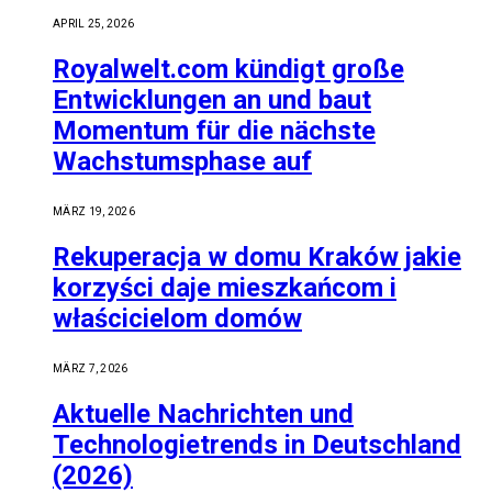
APRIL 25, 2026
Royalwelt.com kündigt große
Entwicklungen an und baut
Momentum für die nächste
Wachstumsphase auf
MÄRZ 19, 2026
Rekuperacja w domu Kraków jakie
korzyści daje mieszkańcom i
właścicielom domów
MÄRZ 7, 2026
Aktuelle Nachrichten und
Technologietrends in Deutschland
(2026)