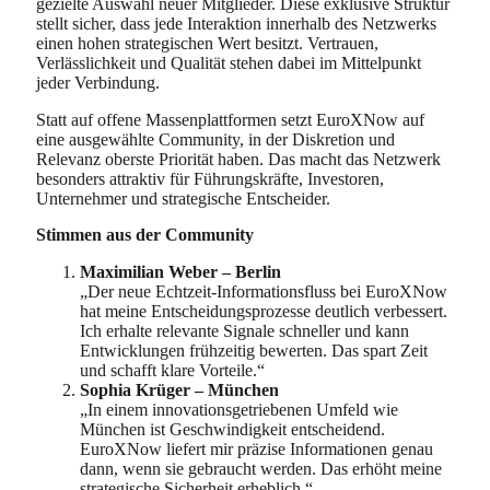
gezielte Auswahl neuer Mitglieder. Diese exklusive Struktur
stellt sicher, dass jede Interaktion innerhalb des Netzwerks
einen hohen strategischen Wert besitzt. Vertrauen,
Verlässlichkeit und Qualität stehen dabei im Mittelpunkt
jeder Verbindung.
Statt auf offene Massenplattformen setzt EuroXNow auf
eine ausgewählte Community, in der Diskretion und
Relevanz oberste Priorität haben. Das macht das Netzwerk
besonders attraktiv für Führungskräfte, Investoren,
Unternehmer und strategische Entscheider.
Stimmen aus der Community
Maximilian Weber – Berlin
„Der neue Echtzeit-Informationsfluss bei EuroXNow
hat meine Entscheidungsprozesse deutlich verbessert.
Ich erhalte relevante Signale schneller und kann
Entwicklungen frühzeitig bewerten. Das spart Zeit
und schafft klare Vorteile.“
Sophia Krüger – München
„In einem innovationsgetriebenen Umfeld wie
München ist Geschwindigkeit entscheidend.
EuroXNow liefert mir präzise Informationen genau
dann, wenn sie gebraucht werden. Das erhöht meine
strategische Sicherheit erheblich.“