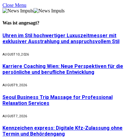
Close Menu
Was ist
angesagt
?
Uhren im Stil hochwertiger Luxuszeitmesser mit
exklusiver Ausstrahlung und anspruchsvollem Stil
AUGUST 10, 2026
Karriere Coaching Wien: Neue Perspektiven für die
persönliche und berufliche Entwicklung
AUGUST 9, 2026
Seoul Business Trip Massage for Professional
Relaxation Services
AUGUST 7, 2026
Kennzeichen express: Digitale Kfz-Zulassung ohne
Termin und Behördengang