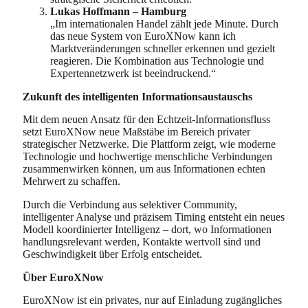
Lukas Hoffmann – Hamburg
„Im internationalen Handel zählt jede Minute. Durch
das neue System von EuroXNow kann ich
Marktveränderungen schneller erkennen und gezielt
reagieren. Die Kombination aus Technologie und
Expertennetzwerk ist beeindruckend.“
Zukunft des intelligenten Informationsaustauschs
Mit dem neuen Ansatz für den Echtzeit-Informationsfluss
setzt EuroXNow neue Maßstäbe im Bereich privater
strategischer Netzwerke. Die Plattform zeigt, wie moderne
Technologie und hochwertige menschliche Verbindungen
zusammenwirken können, um aus Informationen echten
Mehrwert zu schaffen.
Durch die Verbindung aus selektiver Community,
intelligenter Analyse und präzisem Timing entsteht ein neues
Modell koordinierter Intelligenz – dort, wo Informationen
handlungsrelevant werden, Kontakte wertvoll sind und
Geschwindigkeit über Erfolg entscheidet.
Über EuroXNow
EuroXNow ist ein privates, nur auf Einladung zugängliches