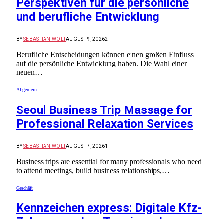
Perspektiven für die persönliche
und berufliche Entwicklung
BY
SEBASTIAN WOLF
AUGUST 9, 2026
2
Berufliche Entscheidungen können einen großen Einfluss
auf die persönliche Entwicklung haben. Die Wahl einer
neuen…
Allgemein
Seoul Business Trip Massage for
Professional Relaxation Services
BY
SEBASTIAN WOLF
AUGUST 7, 2026
1
Business trips are essential for many professionals who need
to attend meetings, build business relationships,…
Geschäft
Kennzeichen express: Digitale Kfz-