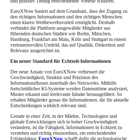
und präzises Timing entscheidende Vorteile schaffen.
EuroXNow basiert auf dem Grundsatz, dass der Zugang zu
den richtigen Informationen und den richtigen Menschen
einen klaren Wettbewerbsvorteil ermöglicht. Deshalb
verbindet die Plattform ausgewählte Mitglieder aus
führenden deutschen Städten wie Berlin, München,
Hamburg, Frankfurt am Main, Köln und Stuttgart in einem
vertrauensvollen Umfeld, das auf Qualität, Diskretion und
Relevanz ausgerichtet ist.
Ein neuer Standard für Echtzeit-Informationen
Der neue Ansatz von EuroXNow verbessert die
Geschwindigkeit, Struktur und Präzision des
Informationsflusses innerhalb des Netzwerks. Mithilfe
fortschrittlicher KI-Systeme werden Datenströme analysiert,
Muster erkannt und irrelevante Inhalte herausgefiltert. So
erhalten Mitglieder genau die Informationen, die für aktuelle
Entscheidungen wirklich relevant sind.
Gerade in einer Zeit, in der Märkte, Technologien und
globale Entwicklungen sich in hoher Geschwindigkeit
verändern, ist die Fähigkeit, Informationen in Echtzeit zu
verstehen und richtig einzuordnen, ein entscheidender
Erfolgsfaktor.
EuroXNow
schafft dafür die technologische