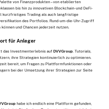
Palette von Finanzprodukten – von etablierten
lassen bis hin zu innovativen Blockchain- und DeFi-
 kurzfristiges Trading als auch langfristige
ersifikation des Portfolios. Rund-um-die-Uhr-Zugriff
en können und Chancen jederzeit nutzen.
ort für Anleger
t das Investmenterlebnis auf
DVVGroup
. Tutorials,
zern, ihre Strategien kontinuierlich zu optimieren.
eit bereit, um Fragen zu Plattformfunktionen oder
gern bei der Umsetzung ihrer Strategien zur Seite
VVGroup
habe ich endlich eine Plattform gefunden,