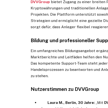
DVVGroup
bietet Zugang zu einer breiten 
Kryptowährungen und traditionellen Anlagek
Projekten. Die Plattform unterstützt sowohl
Strategien und ermöglicht eine gezielte Div
sorgt dafür, dass Anleger flexibel reagier
Bildung und professioneller Supp
Ein umfangreiches Bildungsangebot ergänz
Marktberichte und Leitfäden helfen den Nut
Das kompetente Support-Team steht jederz
Handelsprozessen zu beantworten und Anle
zu stehen.
Nutzerstimmen zu DVVGroup
Laura M., Berlin, 30 Jahre:
„Mit
D