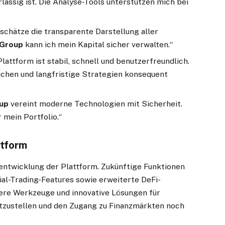
rlässig ist. Die Analyse-Tools unterstützen mich bei
 schätze die transparente Darstellung aller
Group
kann ich mein Kapital sicher verwalten.“
lattform ist stabil, schnell und benutzerfreundlich.
achen und langfristige Strategien konsequent
up
vereint moderne Technologien mit Sicherheit.
r mein Portfolio.“
ttform
rentwicklung der Plattform. Zukünftige Funktionen
ial-Trading-Features sowie erweiterte DeFi-
sere Werkzeuge und innovative Lösungen für
tzustellen und den Zugang zu Finanzmärkten noch