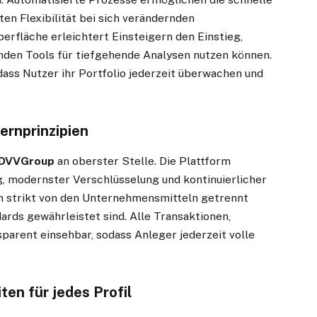
en Flexibilität bei sich verändernden
erfläche erleichtert Einsteigern den Einstieg,
nden Tools für tiefgehende Analysen nutzen können.
ass Nutzer ihr Portfolio jederzeit überwachen und
ernprinzipien
DVVGroup
an oberster Stelle. Die Plattform
g, modernster Verschlüsselung und kontinuierlicher
strikt von den Unternehmensmitteln getrennt
ards gewährleistet sind. Alle Transaktionen,
arent einsehbar, sodass Anleger jederzeit volle
ten für jedes Profil