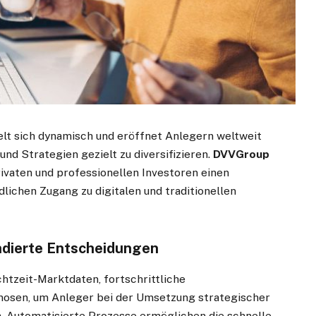
elt sich dynamisch und eröffnet Anlegern weltweit
d Strategien gezielt zu diversifizieren.
DVVGroup
rivaten und professionellen Investoren einen
lichen Zugang zu digitalen und traditionellen
undierte Entscheidungen
htzeit-Marktdaten, fortschrittliche
nosen, um Anleger bei der Umsetzung strategischer
. Automatisierte Prozesse ermöglichen die schnelle