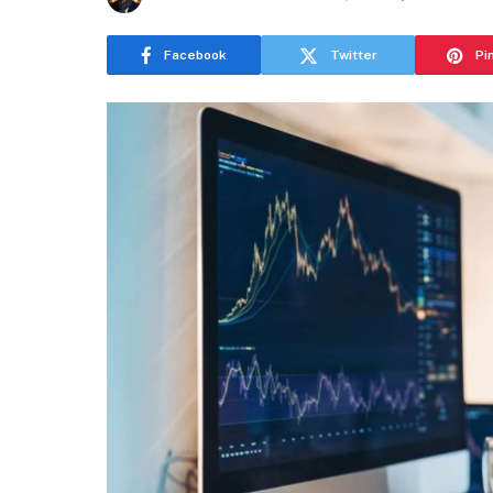
Facebook
Twitter
Pi