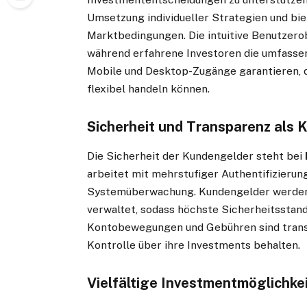
Umsetzung individueller Strategien und biet
Marktbedingungen. Die intuitive Benutzerob
während erfahrene Investoren die umfasse
Mobile und Desktop-Zugänge garantieren, d
flexibel handeln können.
Sicherheit und Transparenz als K
Die Sicherheit der Kundengelder steht bei
arbeitet mit mehrstufiger Authentifizierun
Systemüberwachung. Kundengelder werden 
verwaltet, sodass höchste Sicherheitsstand
Kontobewegungen und Gebühren sind transp
Kontrolle über ihre Investments behalten.
Vielfältige Investmentmöglichkei