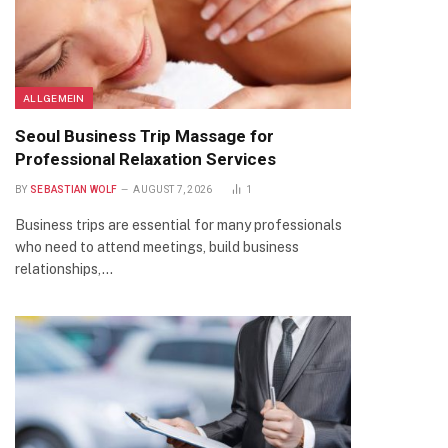
ALLGEMEIN
Seoul Business Trip Massage for
Professional Relaxation Services
BY
SEBASTIAN WOLF
AUGUST 7, 2026
1
Business trips are essential for many professionals
who need to attend meetings, build business
relationships,…