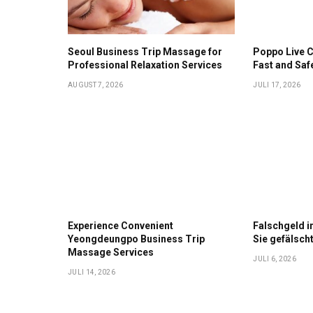
Seoul Business Trip Massage for
Poppo Live C
Professional Relaxation Services
Fast and Saf
AUGUST 7, 2026
JULI 17, 2026
Experience Convenient
Falschgeld 
Yeongdeungpo Business Trip
Sie gefälsch
Massage Services
JULI 6, 2026
JULI 14, 2026