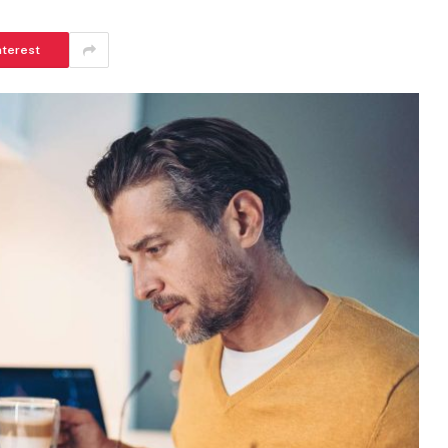
nterest