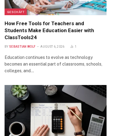
GESCHÄFT
How Free Tools for Teachers and
Students Make Education Easier with
ClassTools24
BY
SEBASTIAN WOLF
AUGUST 6, 2026
1
Education continues to evolve as technology
becomes an essential part of classrooms, schools,
colleges, and…