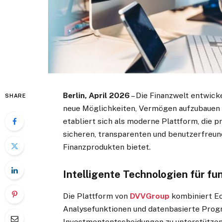
Berlin, April 2026
– Die Finanzwelt entwick
SHARE
neue Möglichkeiten, Vermögen aufzubauen un
etabliert sich als moderne Plattform, die p
sicheren, transparenten und benutzerfreund
Finanzprodukten bietet.
Intelligente Technologien für f
Die Plattform von
DVVGroup
kombiniert Ec
Analysefunktionen und datenbasierte Prog
Investmententscheidungen zu unterstützen