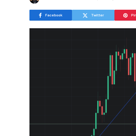
Facebook
Twitter
Pi