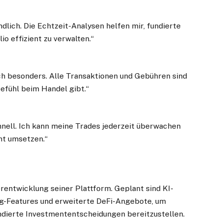
dlich. Die Echtzeit-Analysen helfen mir, fundierte
o effizient zu verwalten.“
h besonders. Alle Transaktionen und Gebühren sind
Gefühl beim Handel gibt.“
chnell. Ich kann meine Trades jederzeit überwachen
nt umsetzen.“
erentwicklung seiner Plattform. Geplant sind KI-
ng-Features und erweiterte DeFi-Angebote, um
ndierte Investmententscheidungen bereitzustellen.