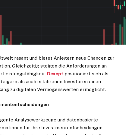
tweit rasant und bietet Anlegern neue Chancen zur
tion. Gleichzeitig steigen die Anforderungen an
 Leistungsfähigkeit.
Dexcpt
positioniert sich als
teigern als auch erfahrenen Investoren einen
Zugang zu digitalen Vermögenswerten ermöglicht.
stmententscheidungen
ligente Analysewerkzeuge und datenbasierte
rmationen für ihre Investmententscheidungen