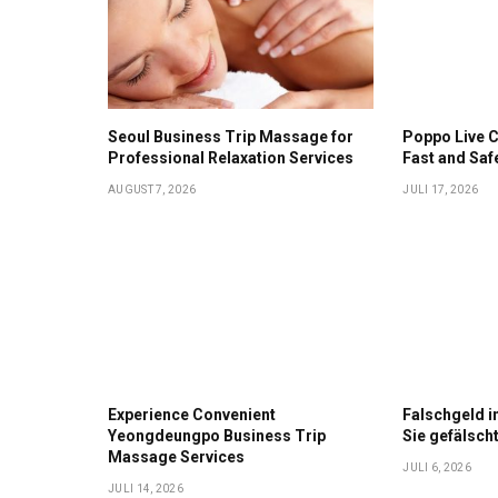
Seoul Business Trip Massage for
Poppo Live C
Professional Relaxation Services
Fast and Saf
AUGUST 7, 2026
JULI 17, 2026
Experience Convenient
Falschgeld 
Yeongdeungpo Business Trip
Sie gefälsch
Massage Services
JULI 6, 2026
JULI 14, 2026