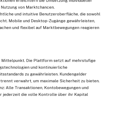
ktionen erleichtern die Umsetzung individueller
e Nutzung von Marktchancen.
htliche und intuitive Benutzeroberfläche, die sowohl
richt. Mobile und Desktop-Zugänge gewährleisten,
rwachen und flexibel auf Marktbewegungen reagieren
 Mittelpunkt. Die Plattform setzt auf mehrstufige
gstechnologien und kontinuierliche
tsstandards zu gewährleisten. Kundengelder
rennt verwahrt, um maximale Sicherheit zu bieten.
nz: Alle Transaktionen, Kontobewegungen und
 jederzeit die volle Kontrolle über ihr Kapital