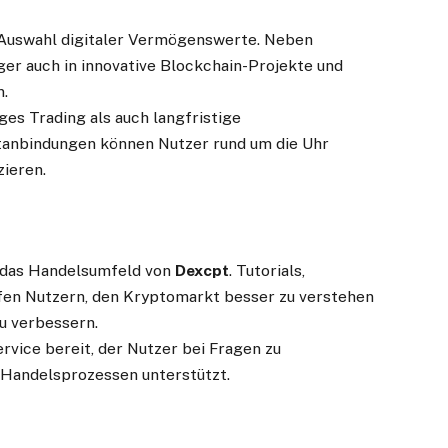
n Auswahl digitaler Vermögenswerte. Neben
r auch in innovative Blockchain-Projekte und
n.
ges Trading als auch langfristige
tanbindungen können Nutzer rund um die Uhr
zieren.
 das Handelsumfeld von
Dexcpt
. Tutorials,
fen Nutzern, den Kryptomarkt besser zu verstehen
zu verbessern.
vice bereit, der Nutzer bei Fragen zu
 Handelsprozessen unterstützt.