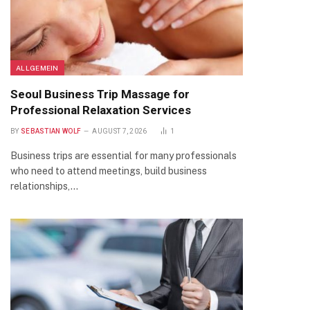
ALLGEMEIN
Seoul Business Trip Massage for
Professional Relaxation Services
BY
SEBASTIAN WOLF
AUGUST 7, 2026
1
Business trips are essential for many professionals
who need to attend meetings, build business
relationships,…