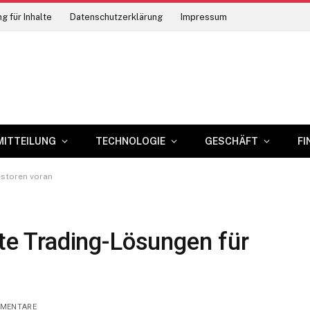
g für Inhalte
Datenschutzerklärung
Impressum
MITTEILUNG
TECHNOLOGIE
GESCHÄFT
FI
estoren voran
nte Trading-Lösungen für
MMENTARE