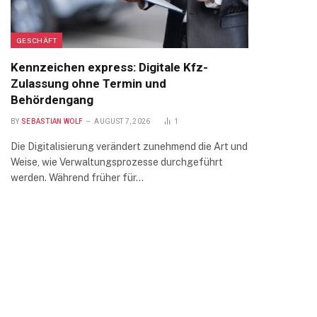
GESCHÄFT
Kennzeichen express: Digitale Kfz-
Zulassung ohne Termin und
Behördengang
BY
SEBASTIAN WOLF
AUGUST 7, 2026
1
Die Digitalisierung verändert zunehmend die Art und
Weise, wie Verwaltungsprozesse durchgeführt
werden. Während früher für…