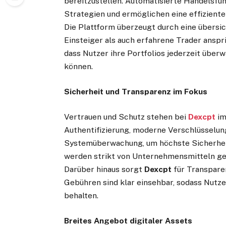
bereitzustellen. Automatisierte Handelsfun
Strategien und ermöglichen eine effizient
Die Plattform überzeugt durch eine übersic
Einsteiger als auch erfahrene Trader ansp
dass Nutzer ihre Portfolios jederzeit übe
können.
Sicherheit und Transparenz im Fokus
Vertrauen und Schutz stehen bei
Dexcpt
im
Authentifizierung, moderne Verschlüsselun
Systemüberwachung, um höchste Sicherhei
werden strikt von Unternehmensmitteln get
Darüber hinaus sorgt
Dexcpt
für Transpare
Gebühren sind klar einsehbar, sodass Nutzer
behalten.
Breites Angebot digitaler Assets