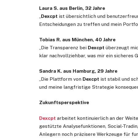
Laura S. aus Berlin, 32 Jahre
„
Dexcpt
ist übersichtlich und benutzerfreun
Entscheidungen zu treffen und mein Portfoli
Tobias R. aus München, 40 Jahre
„Die Transparenz bei
Dexcpt
überzeugt mic
klar nachvollziehbar, was mir ein sicheres 
Sandra K. aus Hamburg, 29 Jahre
„Die Plattform von
Dexcpt
ist stabil und s
und meine langfristige Strategie konseque
Zukunftsperspektive
Dexcpt
arbeitet kontinuierlich an der Weit
gestützte Analysefunktionen, Social-Tradi
Anlegern noch präzisere Werkzeuge für fu