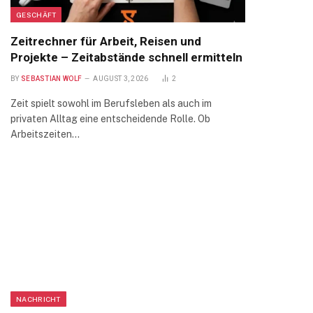
GESCHÄFT
Zeitrechner für Arbeit, Reisen und
Projekte – Zeitabstände schnell ermitteln
BY
SEBASTIAN WOLF
AUGUST 3, 2026
2
Zeit spielt sowohl im Berufsleben als auch im
privaten Alltag eine entscheidende Rolle. Ob
Arbeitszeiten…
NACHRICHT