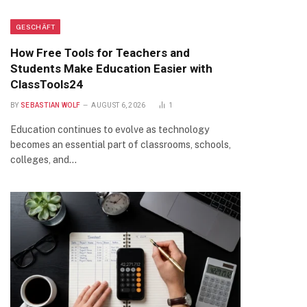
GESCHÄFT
How Free Tools for Teachers and
Students Make Education Easier with
ClassTools24
BY
SEBASTIAN WOLF
AUGUST 6, 2026
1
Education continues to evolve as technology
becomes an essential part of classrooms, schools,
colleges, and…