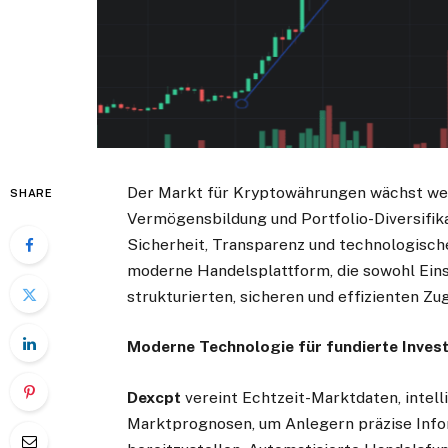
Der Markt für Kryptowährungen wächst wel
SHARE
Vermögensbildung und Portfolio-Diversifika
Sicherheit, Transparenz und technologische
moderne Handelsplattform, die sowohl Eins
strukturierten, sicheren und effizienten 
Moderne Technologie für fundierte Inve
Dexcpt
vereint Echtzeit-Marktdaten, intel
Marktprognosen, um Anlegern präzise Info