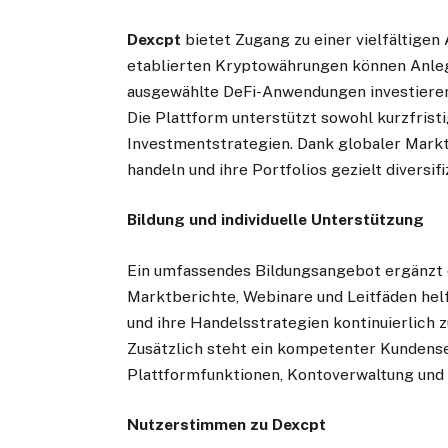
Dexcpt
bietet Zugang zu einer vielfältige
etablierten Kryptowährungen können Anlege
ausgewählte DeFi-Anwendungen investiere
Die Plattform unterstützt sowohl kurzfristi
Investmentstrategien. Dank globaler Mark
handeln und ihre Portfolios gezielt diversifi
Bildung und individuelle Unterstützung
Ein umfassendes Bildungsangebot ergänzt
Marktberichte, Webinare und Leitfäden hel
und ihre Handelsstrategien kontinuierlich 
Zusätzlich steht ein kompetenter Kundenser
Plattformfunktionen, Kontoverwaltung und
Nutzerstimmen zu Dexcpt