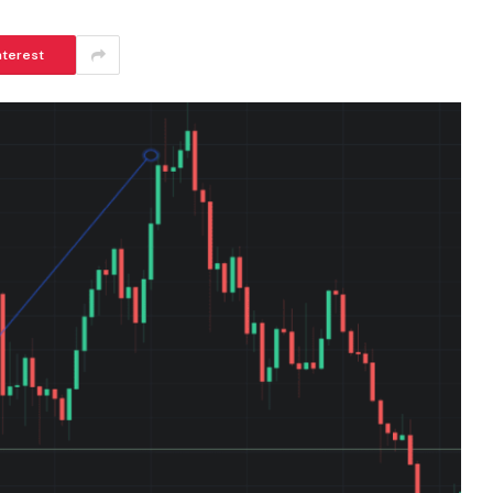
nterest