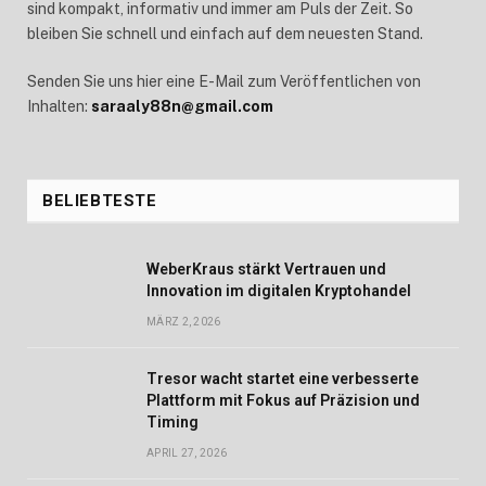
sind kompakt, informativ und immer am Puls der Zeit. So
bleiben Sie schnell und einfach auf dem neuesten Stand.
Senden Sie uns hier eine E-Mail zum Veröffentlichen von
Inhalten:
saraaly88n@gmail.com
BELIEBTESTE
WeberKraus stärkt Vertrauen und
Innovation im digitalen Kryptohandel
MÄRZ 2, 2026
Tresor wacht startet eine verbesserte
Plattform mit Fokus auf Präzision und
Timing
APRIL 27, 2026