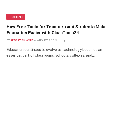
GESCHÄFT
How Free Tools for Teachers and Students Make
Education Easier with ClassTools24
BY
SEBASTIAN WOLF
AUGUST 6, 2026
1
Education continues to evolve as technology becomes an
essential part of classrooms, schools, colleges, and…