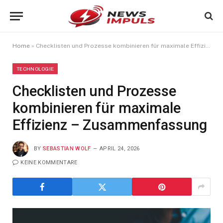
Home
»
Checklisten und Prozesse kombinieren für maximale Effizienz – Zusammenfassung
TECHNOLOGIE
Checklisten und Prozesse
kombinieren für maximale
Effizienz – Zusammenfassung
BY
SEBASTIAN WOLF
APRIL 24, 2026
KEINE KOMMENTARE