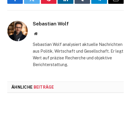
Facebook
Twitter
Pinterest
LinkedIn
Tumblr
Telegram
Email
Sebastian Wolf
Website
Sebastian Wolf analysiert aktuelle Nachrichten
aus Politik, Wirtschaft und Gesellschaft. Er legt
Wert auf präzise Recherche und objektive
Berichterstattung.
ÄHNLICHE
BEITRÄGE