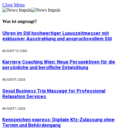
Close Menu
Was ist
angesagt
?
Uhren im Stil hochwertiger Luxuszeitmesser mit
exklusiver Ausstrahlung und anspruchsvollem Stil
AUGUST 10, 2026
Karriere Coaching Wien: Neue Perspektiven für die
persönliche und berufliche Entwicklung
AUGUST 9, 2026
Seoul Business Trip Massage for Professional
Relaxation Services
AUGUST 7, 2026
Kennzeichen express: Digitale Kfz-Zulassung ohne
Termin und Behördengang