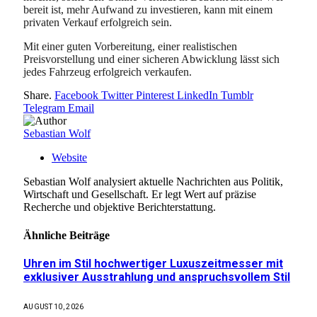
bereit ist, mehr Aufwand zu investieren, kann mit einem
privaten Verkauf erfolgreich sein.
Mit einer guten Vorbereitung, einer realistischen
Preisvorstellung und einer sicheren Abwicklung lässt sich
jedes Fahrzeug erfolgreich verkaufen.
Share.
Facebook
Twitter
Pinterest
LinkedIn
Tumblr
Telegram
Email
Sebastian Wolf
Website
Sebastian Wolf analysiert aktuelle Nachrichten aus Politik,
Wirtschaft und Gesellschaft. Er legt Wert auf präzise
Recherche und objektive Berichterstattung.
Ähnliche
Beiträge
Uhren im Stil hochwertiger Luxuszeitmesser mit
exklusiver Ausstrahlung und anspruchsvollem Stil
AUGUST 10, 2026