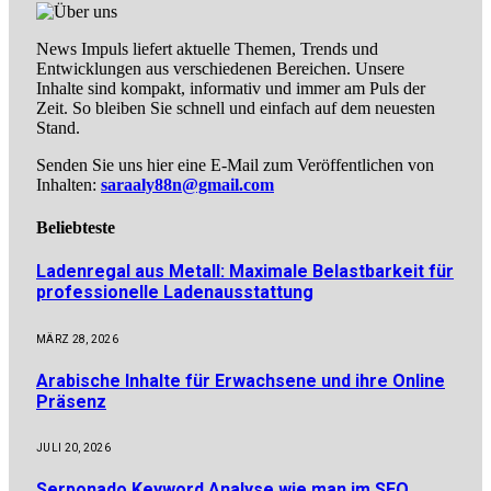
News Impuls liefert aktuelle Themen, Trends und
Entwicklungen aus verschiedenen Bereichen. Unsere
Inhalte sind kompakt, informativ und immer am Puls der
Zeit. So bleiben Sie schnell und einfach auf dem neuesten
Stand.
Senden Sie uns hier eine E-Mail zum Veröffentlichen von
Inhalten:
saraaly88n@gmail.com
Beliebteste
Ladenregal aus Metall: Maximale Belastbarkeit für
professionelle Ladenausstattung
MÄRZ 28, 2026
Arabische Inhalte für Erwachsene und ihre Online
Präsenz
JULI 20, 2026
Serponado Keyword Analyse wie man im SEO