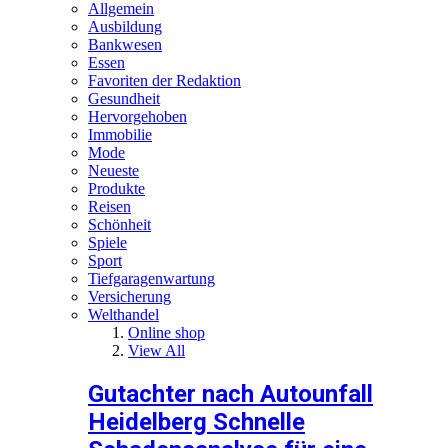
Allgemein
Ausbildung
Bankwesen
Essen
Favoriten der Redaktion
Gesundheit
Hervorgehoben
Immobilie
Mode
Neueste
Produkte
Reisen
Schönheit
Spiele
Sport
Tiefgaragenwartung
Versicherung
Welthandel
Online shop
View All
Gutachter nach Autounfall
Heidelberg Schnelle