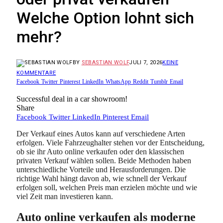
Welche Option lohnt sich
mehr?
BY
SEBASTIAN WOLF
JULI 7, 2026
KEINE
KOMMENTARE
Facebook
Twitter
Pinterest
LinkedIn
WhatsApp
Reddit
Tumblr
Email
Successful deal in a car showroom!
Share
Facebook
Twitter
LinkedIn
Pinterest
Email
Der Verkauf eines Autos kann auf verschiedene Arten
erfolgen. Viele Fahrzeughalter stehen vor der Entscheidung,
ob sie ihr Auto online verkaufen oder den klassischen
privaten Verkauf wählen sollen. Beide Methoden haben
unterschiedliche Vorteile und Herausforderungen. Die
richtige Wahl hängt davon ab, wie schnell der Verkauf
erfolgen soll, welchen Preis man erzielen möchte und wie
viel Zeit man investieren kann.
Auto online verkaufen als moderne