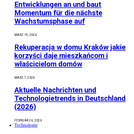
Entwicklungen an und baut
Momentum für die nächste
Wachstumsphase auf
MÄRZ 19, 2026
Rekuperacja w domu Kraków jakie
korzyści daje mieszkańcom i
właścicielom domów
MÄRZ 7, 2026
Aktuelle Nachrichten und
Technologietrends in Deutschland
(2026)
FEBRUAR 26, 2026
Technologie