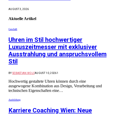
AUGUST 3, 2026
Aktuelle
Artikel
Geschäft
Uhren im Stil hochwertiger
Luxuszeitmesser mit exklusiver
Ausstrahlung und anspruchsvollem
Stil
BY
SEBASTIAN WOLF
AUGUST 10, 2026
1
Hochwertig gestaltete Uhren können durch eine
ausgewogene Kombination aus Design, Verarbeitung und
technischen Eigenschaften eine…
Ausbildung
Karriere Coaching Wien: Neue