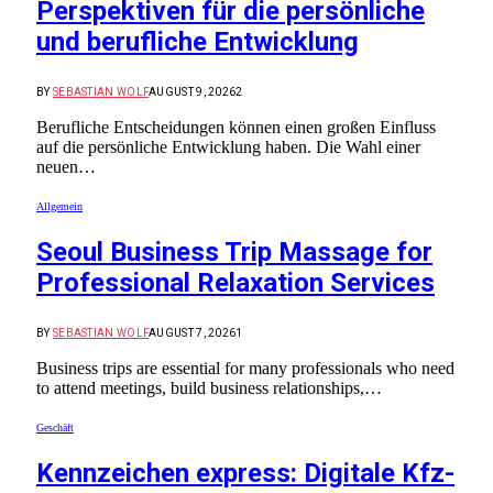
Perspektiven für die persönliche
und berufliche Entwicklung
BY
SEBASTIAN WOLF
AUGUST 9, 2026
2
Berufliche Entscheidungen können einen großen Einfluss
auf die persönliche Entwicklung haben. Die Wahl einer
neuen…
Allgemein
Seoul Business Trip Massage for
Professional Relaxation Services
BY
SEBASTIAN WOLF
AUGUST 7, 2026
1
Business trips are essential for many professionals who need
to attend meetings, build business relationships,…
Geschäft
Kennzeichen express: Digitale Kfz-