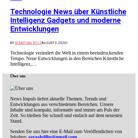
Technologie News über Künstliche
Intelligenz Gadgets und moderne
Entwicklungen
BY
SEBASTIAN WOLF
AUGUST 3, 2026
1
Technologie verändert die Welt in einem beeindruckenden
Tempo. Neue Entwicklungen in den Bereichen Künstliche
Intelligenz,…
Über uns
News Impuls liefert aktuelle Themen, Trends und
Entwicklungen aus verschiedenen Bereichen. Unsere
Inhalte sind kompakt, informativ und immer am Puls der
Zeit. So bleiben Sie schnell und einfach auf dem neuesten
Stand.
Senden Sie uns hier eine E-Mail zum Veröffentlichen von
Inhalten:
saraaly88n@gmail.com