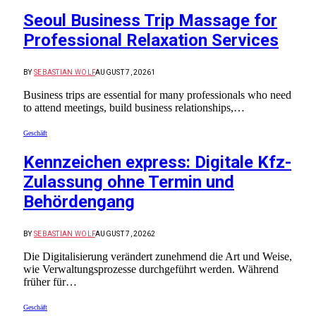
Seoul Business Trip Massage for
Professional Relaxation Services
BY
SEBASTIAN WOLF
AUGUST 7, 2026
1
Business trips are essential for many professionals who need
to attend meetings, build business relationships,…
Geschäft
Kennzeichen express: Digitale Kfz-
Zulassung ohne Termin und
Behördengang
BY
SEBASTIAN WOLF
AUGUST 7, 2026
2
Die Digitalisierung verändert zunehmend die Art und Weise,
wie Verwaltungsprozesse durchgeführt werden. Während
früher für…
Geschäft