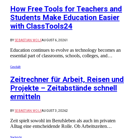
How Free Tools for Teachers and
Students Make Education Easier
with ClassTools24
BY
SEBASTIAN WOLF
AUGUST 6, 2026
1
Education continues to evolve as technology becomes an
essential part of classrooms, schools, colleges, and…
Geschäft
Zeitrechner für Arbeit, Reisen und
Projekte – Zeitabstände schnell
ermitteln
BY
SEBASTIAN WOLF
AUGUST 3, 2026
2
Zeit spielt sowohl im Berufsleben als auch im privaten
Alltag eine entscheidende Rolle. Ob Arbeitszeiten…
Nachricht