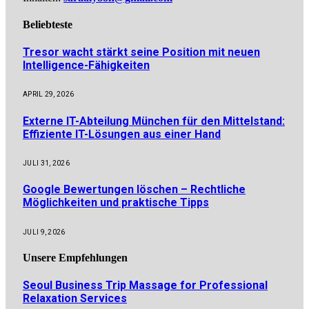
Beliebteste
Tresor wacht stärkt seine Position mit neuen
Intelligence-Fähigkeiten
APRIL 29, 2026
Externe IT-Abteilung München für den Mittelstand:
Effiziente IT-Lösungen aus einer Hand
JULI 31, 2026
Google Bewertungen löschen – Rechtliche
Möglichkeiten und praktische Tipps
JULI 9, 2026
Unsere
Empfehlungen
Seoul Business Trip Massage for Professional
Relaxation Services