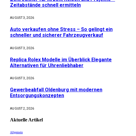
Zeitabstände schnell ermitteln
AUGUST 3, 2026
Auto verkaufen ohne Stress – So gelingt ein
schneller und sicherer Fahrzeugverkauf
AUGUST 3, 2026
Replica Rolex Modelle im Überblick Elegante
Alternativen für Uhrenliebhaber
AUGUST 3, 2026
Gewerbeabfall Oldenburg mit modernen
Entsorgungskonzepten
AUGUST 2, 2026
Aktuelle
Artikel
Allgemein