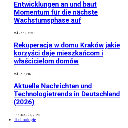
Entwicklungen an und baut
Momentum für die nächste
Wachstumsphase auf
MÄRZ 19, 2026
Rekuperacja w domu Kraków jakie
korzyści daje mieszkańcom i
właścicielom domów
MÄRZ 7, 2026
Aktuelle Nachrichten und
Technologietrends in Deutschland
(2026)
FEBRUAR 26, 2026
Technologie