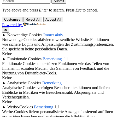
Submit
Type above and press
Enter
to search. Press
Esc
to cancel.
Customize
Reject All
Accept All
Powered by
✖
►
Notwendige Cookies
Immer aktiv
Notwendige Cookies aktivieren wesentliche Website-Funktionen
wie sichere Logins und Anpassungen der Zustimmungspräferenzen.
Sie speichern keine persönlichen Daten.
Keine
►
Funktionale Cookies
Bemerkung
Funktionale Cookies unterstützen Funktionen wie das Teilen von
Inhalten in sozialen Medien, das Sammeln von Feedback und die
Nutzung von Drittanbieter-Tools.
Keine
►
Analytische Cookies
Bemerkung
Analytische Cookies verfolgen Besucherinteraktionen und liefern
Einblicke in Metriken wie Besucheranzahl, Absprungrate und
Verkehrsquellen.
Keine
►
Werbe-Cookies
Bemerkung
Werbe-Cookies liefern personalisierte Anzeigen basierend auf Ihren
vorherigen Besuchen und analysieren die Effektivität von