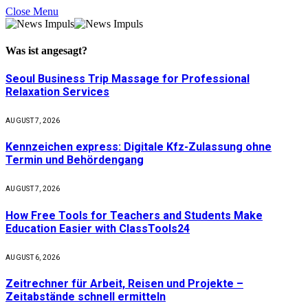
Close Menu
Was ist
angesagt
?
Seoul Business Trip Massage for Professional
Relaxation Services
AUGUST 7, 2026
Kennzeichen express: Digitale Kfz-Zulassung ohne
Termin und Behördengang
AUGUST 7, 2026
How Free Tools for Teachers and Students Make
Education Easier with ClassTools24
AUGUST 6, 2026
Zeitrechner für Arbeit, Reisen und Projekte –
Zeitabstände schnell ermitteln