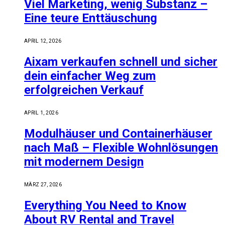
Viel Marketing, wenig Substanz –
Eine teure Enttäuschung
APRIL 12, 2026
Aixam verkaufen schnell und sicher
dein einfacher Weg zum
erfolgreichen Verkauf
APRIL 1, 2026
Modulhäuser und Containerhäuser
nach Maß – Flexible Wohnlösungen
mit modernem Design
MÄRZ 27, 2026
Everything You Need to Know
About RV Rental and Travel