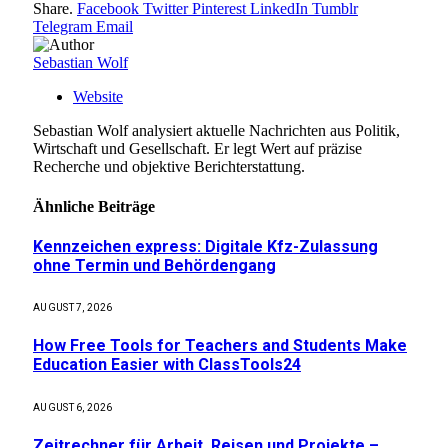
Share.
Facebook
Twitter
Pinterest
LinkedIn
Tumblr
Telegram
Email
Sebastian Wolf
Website
Sebastian Wolf analysiert aktuelle Nachrichten aus Politik,
Wirtschaft und Gesellschaft. Er legt Wert auf präzise
Recherche und objektive Berichterstattung.
Ähnliche
Beiträge
Kennzeichen express: Digitale Kfz-Zulassung
ohne Termin und Behördengang
AUGUST 7, 2026
How Free Tools for Teachers and Students Make
Education Easier with ClassTools24
AUGUST 6, 2026
Zeitrechner für Arbeit, Reisen und Projekte –