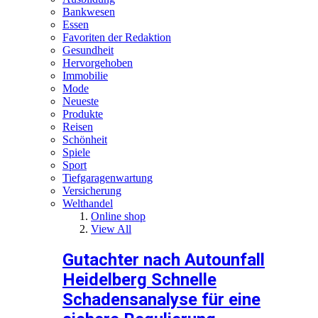
Bankwesen
Essen
Favoriten der Redaktion
Gesundheit
Hervorgehoben
Immobilie
Mode
Neueste
Produkte
Reisen
Schönheit
Spiele
Sport
Tiefgaragenwartung
Versicherung
Welthandel
Online shop
View All
Gutachter nach Autounfall
Heidelberg Schnelle
Schadensanalyse für eine