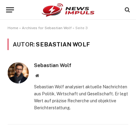
Home
»
Archives for Sebastian Wolf
»
Seite 3
AUTOR:
SEBASTIAN WOLF
Sebastian Wolf
Website
Sebastian Wolf analysiert aktuelle Nachrichten
aus Politik, Wirtschaft und Gesellschaft. Er legt
Wert auf präzise Recherche und objektive
Berichterstattung.