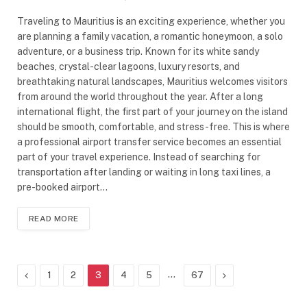
Traveling to Mauritius is an exciting experience, whether you
are planning a family vacation, a romantic honeymoon, a solo
adventure, or a business trip. Known for its white sandy
beaches, crystal-clear lagoons, luxury resorts, and
breathtaking natural landscapes, Mauritius welcomes visitors
from around the world throughout the year. After a long
international flight, the first part of your journey on the island
should be smooth, comfortable, and stress-free. This is where
a professional airport transfer service becomes an essential
part of your travel experience. Instead of searching for
transportation after landing or waiting in long taxi lines, a
pre-booked airport…
READ MORE
Previous
…
Next
1
2
3
4
5
67