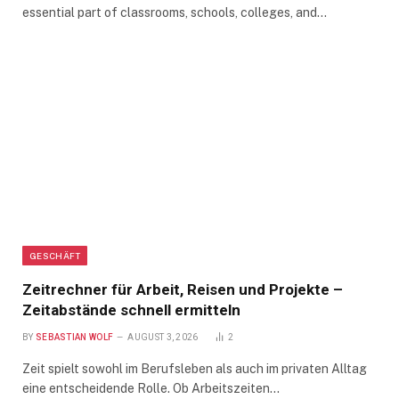
essential part of classrooms, schools, colleges, and…
GESCHÄFT
Zeitrechner für Arbeit, Reisen und Projekte –
Zeitabstände schnell ermitteln
BY
SEBASTIAN WOLF
AUGUST 3, 2026
2
Zeit spielt sowohl im Berufsleben als auch im privaten Alltag
eine entscheidende Rolle. Ob Arbeitszeiten…