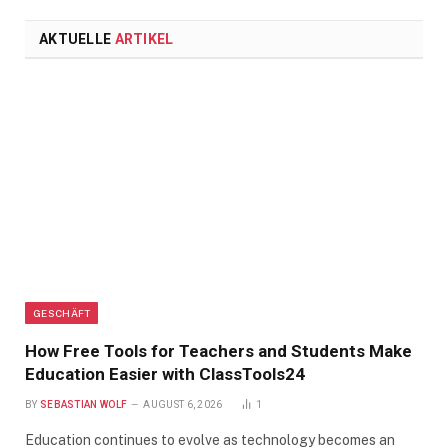
AKTUELLE
ARTIKEL
GESCHÄFT
How Free Tools for Teachers and Students Make
Education Easier with ClassTools24
BY
SEBASTIAN WOLF
AUGUST 6, 2026
1
Education continues to evolve as technology becomes an