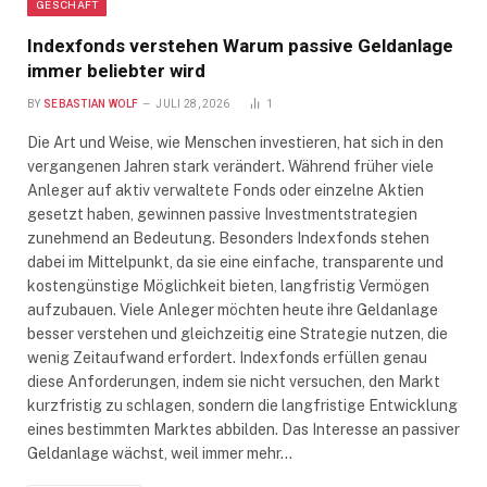
GESCHÄFT
Indexfonds verstehen Warum passive Geldanlage
immer beliebter wird
BY
SEBASTIAN WOLF
JULI 28, 2026
1
Die Art und Weise, wie Menschen investieren, hat sich in den
vergangenen Jahren stark verändert. Während früher viele
Anleger auf aktiv verwaltete Fonds oder einzelne Aktien
gesetzt haben, gewinnen passive Investmentstrategien
zunehmend an Bedeutung. Besonders Indexfonds stehen
dabei im Mittelpunkt, da sie eine einfache, transparente und
kostengünstige Möglichkeit bieten, langfristig Vermögen
aufzubauen. Viele Anleger möchten heute ihre Geldanlage
besser verstehen und gleichzeitig eine Strategie nutzen, die
wenig Zeitaufwand erfordert. Indexfonds erfüllen genau
diese Anforderungen, indem sie nicht versuchen, den Markt
kurzfristig zu schlagen, sondern die langfristige Entwicklung
eines bestimmten Marktes abbilden. Das Interesse an passiver
Geldanlage wächst, weil immer mehr…