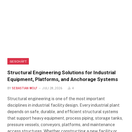
GESCHÄFT
Structural Engineering Solutions for Industrial
Equipment, Platforms, and Anchorage Systems
BY
SEBASTIAN WOLF
JULI 28, 2026
4
Structural engineering is one of the most important
disciplines in industrial facility design. Every industrial plant
depends on safe, durable, and efficient structural systems
that support heavy equipment, process piping, storage tanks,
pressure vessels, conveyors, platforms, and maintenance
access structures. Whether constructing a new facility or